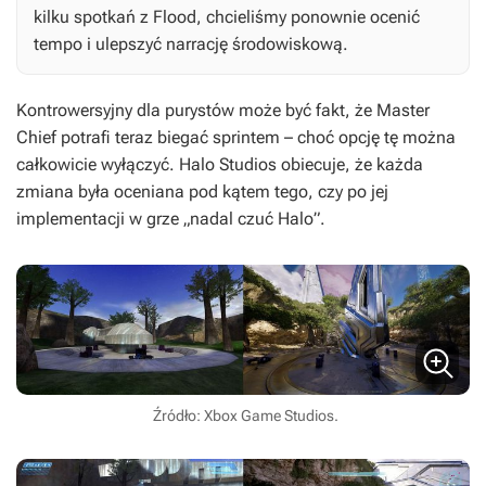
kilku spotkań z Flood, chcieliśmy ponownie ocenić
tempo i ulepszyć narrację środowiskową.
Kontrowersyjny dla purystów może być fakt, że Master
Chief potrafi teraz biegać sprintem – choć opcję tę można
całkowicie wyłączyć. Halo Studios obiecuje, że każda
zmiana była oceniana pod kątem tego, czy po jej
implementacji w grze „nadal czuć
Halo
”.
Źródło: Xbox Game Studios.