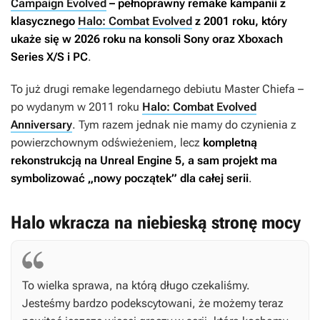
Campaign Evolved
– pełnoprawny remake kampanii z
klasycznego
Halo: Combat Evolved
z 2001 roku, który
ukaże się w 2026 roku na konsoli Sony oraz Xboxach
Series X/S i PC
.
To już drugi remake legendarnego debiutu Master Chiefa –
po wydanym w 2011 roku
Halo: Combat Evolved
Anniversary
. Tym razem jednak nie mamy do czynienia z
powierzchownym odświeżeniem, lecz
kompletną
rekonstrukcją na Unreal Engine 5, a sam projekt ma
symbolizować „nowy początek” dla całej serii
.
Halo wkracza na niebieską stronę mocy
To wielka sprawa, na którą długo czekaliśmy.
Jesteśmy bardzo podekscytowani, że możemy teraz