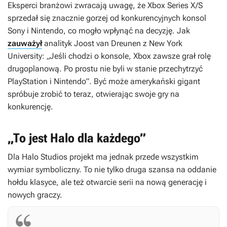
Eksperci branżowi zwracają uwagę, że Xbox Series X/S
sprzedał się znacznie gorzej od konkurencyjnych konsol
Sony i Nintendo, co mogło wpłynąć na decyzję. Jak
zauważył
analityk Joost van Dreunen z New York
University: „Jeśli chodzi o konsole, Xbox zawsze grał rolę
drugoplanową. Po prostu nie byli w stanie przechytrzyć
PlayStation i Nintendo”. Być może amerykański gigant
spróbuje zrobić to teraz, otwierając swoje gry na
konkurencję.
„To jest Halo dla każdego”
Dla Halo Studios projekt ma jednak przede wszystkim
wymiar symboliczny. To nie tylko druga szansa na oddanie
hołdu klasyce, ale też otwarcie serii na nową generację i
nowych graczy.