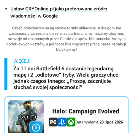
Ustaw GRYOnline.pl jako preferowane źródło
wiadomości w Google
Część odnośników na tej stronie to linki afiliacyjne. Klikając w nie
zostaniesz przeniesiony do serwisu partnera, a my możemy otrzymać
prowizję od dokonanych przez Ciebie zakupów. Nie ponosisz żadnych
dodatkowych kosztów, a jednocześnie wspierasz pracę naszej redakcji.
Dziękujemy!
WIĘCEJ:
Za 11 dni Battlefield 6 dostanie legendarną
mapę i 2 „odlotowe” tryby. Wielu graczy chce
jednak czegoś innego: „Proszę, zacznijcie
słuchać swojej społeczności”
Halo: Campaign Evolved
Data wydania:
28 lipca 2026
