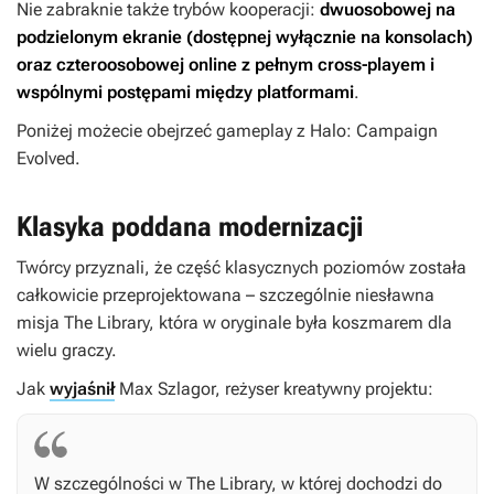
Nie zabraknie także trybów kooperacji:
dwuosobowej na
podzielonym ekranie (dostępnej wyłącznie na konsolach)
oraz czteroosobowej online z pełnym cross-playem i
wspólnymi postępami między platformami
.
Poniżej możecie obejrzeć gameplay z
Halo: Campaign
Evolved
.
Klasyka poddana modernizacji
Twórcy przyznali, że część klasycznych poziomów została
całkowicie przeprojektowana – szczególnie niesławna
misja The Library, która w oryginale była koszmarem dla
wielu graczy.
Jak
wyjaśnił
Max Szlagor, reżyser kreatywny projektu:
W szczególności w The Library, w której dochodzi do