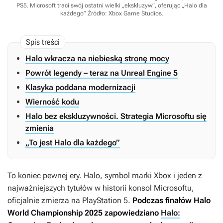
PS5. Microsoft traci swój ostatni wielki „ekskluzyw”, oferując „Halo dla
każdego”
Źródło: Xbox Game Studios
.
Halo wkracza na niebieską stronę mocy
Powrót legendy – teraz na Unreal Engine 5
Klasyka poddana modernizacji
Wierność kodu
Halo bez ekskluzywności. Strategia Microsoftu się
zmienia
„To jest Halo dla każdego”
To koniec pewnej ery.
Halo
, symbol marki Xbox i jeden z
najważniejszych tytułów w historii konsol Microsoftu,
oficjalnie zmierza na PlayStation 5.
Podczas finałów Halo
World Championship 2025 zapowiedziano
Halo: