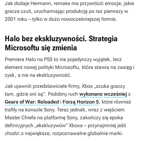
Jak dodaje Hermann, remake ma przywrócić emocje, jakie
gracze czuli, uruchamiając produkcję po raz pierwszy w
2001 roku – tylko w dużo nowocześniejszej formie.
Halo bez ekskluzywności. Strategia
Microsoftu się zmienia
Premiera
Halo
na PS5 to nie pojedynczy wyjątek, lecz
element nowej polityki Microsoftu, która stawia na zasięg i
zysk, a nie na ekskluzywność.
Jak ujawnili przedstawiciele firmy, Xbox „szuka graczy
tam, gdzie oni są”. Podobny ruch
wykonano
wcześniej
z
Gears of War: Reloaded
i
Forzą Horizon 5
, które również
trafiły na konsole Sony. Teraz jednak, wraz z wejściem
Master Chiefa na platformę Sony, zakończy się epoka
definicyjnych „ekskluzywów” Xboxa – przynajmniej jeśli
chodzi o największe, rozpoznawalne globalnie marki.