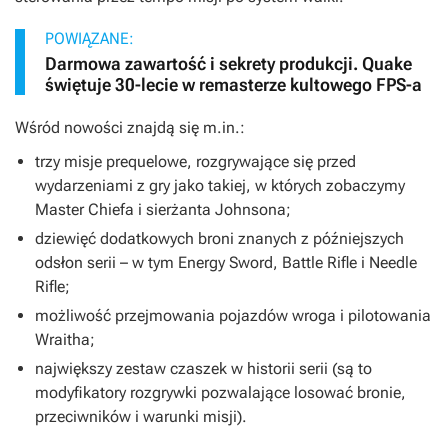
POWIĄZANE:
Darmowa zawartość i sekrety produkcji. Quake
świętuje 30-lecie w remasterze kultowego FPS-a
Wśród nowości znajdą się m.in.:
trzy misje prequelowe, rozgrywające się przed
wydarzeniami z gry jako takiej, w których zobaczymy
Master Chiefa i sierżanta Johnsona;
dziewięć dodatkowych broni znanych z późniejszych
odsłon serii – w tym Energy Sword, Battle Rifle i Needle
Rifle;
możliwość przejmowania pojazdów wroga i pilotowania
Wraitha;
największy zestaw czaszek w historii serii (są to
modyfikatory rozgrywki pozwalające losować bronie,
przeciwników i warunki misji).