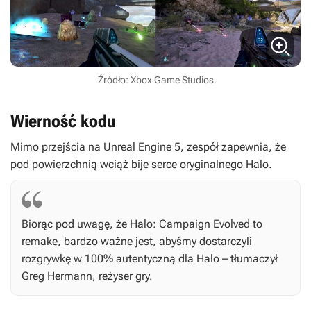
Źródło: Xbox Game Studios.
Wierność kodu
Mimo przejścia na Unreal Engine 5, zespół zapewnia, że
pod powierzchnią wciąż bije serce oryginalnego
Halo
.
Biorąc pod uwagę, że
Halo: Campaign Evolved
to
remake, bardzo ważne jest, abyśmy dostarczyli
rozgrywkę w 100% autentyczną dla
Halo
– tłumaczył
Greg Hermann, reżyser gry.