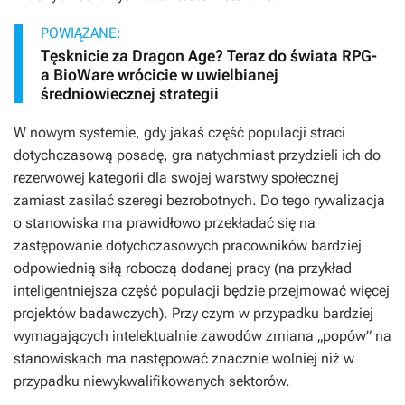
POWIĄZANE:
Tęsknicie za Dragon Age? Teraz do świata RPG-
a BioWare wrócicie w uwielbianej
średniowiecznej strategii
W nowym systemie, gdy jakaś część populacji straci
dotychczasową posadę, gra natychmiast przydzieli ich do
rezerwowej kategorii dla swojej warstwy społecznej
zamiast zasilać szeregi bezrobotnych. Do tego rywalizacja
o stanowiska ma prawidłowo przekładać się na
zastępowanie dotychczasowych pracowników bardziej
odpowiednią siłą roboczą dodanej pracy (na przykład
inteligentniejsza część populacji będzie przejmować więcej
projektów badawczych). Przy czym w przypadku bardziej
wymagających intelektualnie zawodów zmiana „popów” na
stanowiskach ma następować znacznie wolniej niż w
przypadku niewykwalifikowanych sektorów.