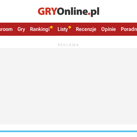
sroom
Gry
Rankingi
Listy
Recenzje
Opinie
Poradn