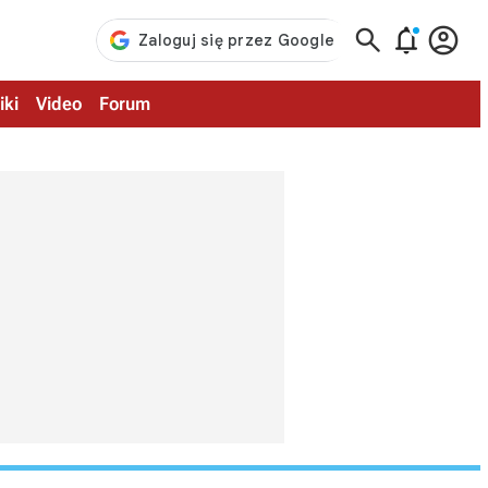



iki
Video
Forum