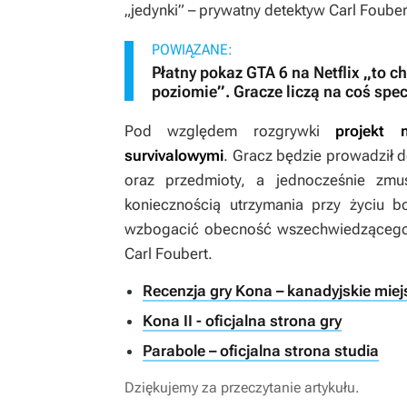
„jedynki” – prywatny detektyw Carl Fouber
POWIĄZANE:
Płatny pokaz GTA 6 na Netflix „to 
poziomie”. Gracze liczą na coś spec
Pod względem rozgrywki
projekt
survivalowymi
. Gracz będzie prowadził 
oraz przedmioty, a jednocześnie zm
koniecznością utrzymania przy życiu 
wzbogacić obecność wszechwiedzącego n
Carl Foubert.
Recenzja gry Kona – kanadyjskie miej
Kona II - oficjalna strona gry
Parabole – oficjalna strona studia
Dziękujemy za przeczytanie artykułu.