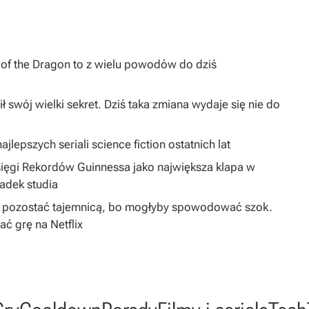
I of the Dragon to z wielu powodów do dziś
ł swój wielki sekret. Dziś taka zmiana wydaje się nie do
jlepszych seriali science fiction ostatnich lat
sięgi Rekordów Guinnessa jako największa klapa w
padek studia
ą pozostać tajemnicą, bo mogłyby spowodować szok.
 grę na Netflix