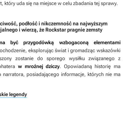
t, który uda się na miejsce w celu zbadania tej sprawy.
chciwość, podłość i nikczemność na najwyższym
jalnego i wierzą, że Rockstar pragnie zemsty
 ma być przygodówką wzbogaconą elementami
dochodzenie, eksplorując świat i gromadząc wskazówki
uszony zostanie do sporego wysiłku związanego z
bohatera
w mroźnej dziczy
. Opowiadaną historię ma
arratora, posiadającego informacje, których nie ma
skie legendy