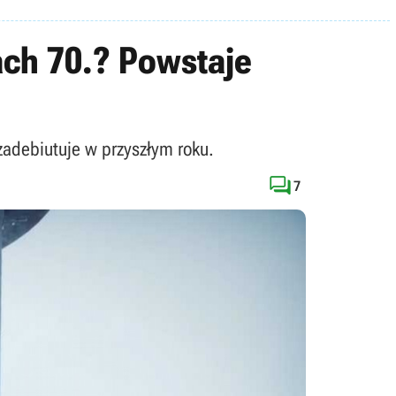
ach 70.? Powstaje
zadebiutuje w przyszłym roku.

7