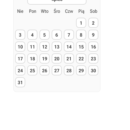
Nie
Pon
Wto
Śro
Czw
Pią
Sob
1
2
3
4
5
6
7
8
9
10
11
12
13
14
15
16
17
18
19
20
21
22
23
24
25
26
27
28
29
30
31