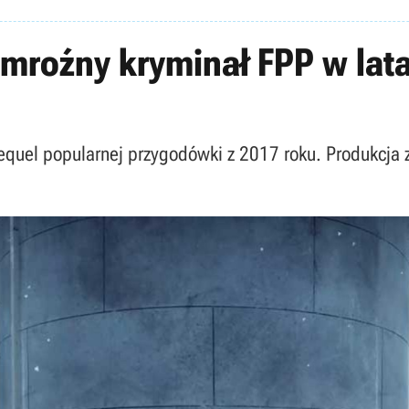
 mroźny kryminał FPP w lat
sequel popularnej przygodówki z 2017 roku. Produkcja 