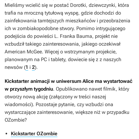
Mieliśmy wcielić się w postać Dorotki, dziewczynki, która
trafia na mroczną tytułową wyspę, gdzie dochodzi do
zainfekowania tamtejszych mieszkańców i przeobrażenia
ich w zombiakopodobne stwory. Pomimo intrygującego
podejścia do powieści L. Franka Bauma, projekt nie
wzbudził takiego zainteresowania, jakiego oczekiwał
American McGee. Więcej o wstrzymanym projekcie,
planowanym na PC i tablety, dowiecie się z z naszych
newsów (
1
i
2
).
Kickstarter animacji w uniwersum Alice ma wystartować
w przyszłym tygodniu
. Opublikowano nawet filmik, który
otworzy nową akcję (załączony w treści naszej
wiadomości). Pozostaje pytanie, czy wzbudzi ona
wystarczające zainteresowanie, większe niż w przypadku
OZombie
?
Kickstarter OZombie