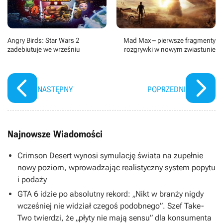
Angry Birds: Star Wars 2
Mad Max – pierwsze fragmenty
zadebiutuje we wrześniu
rozgrywki w nowym zwiastunie
NASTĘPNY
POPRZEDNI
Najnowsze Wiadomości
Crimson Desert wynosi symulację świata na zupełnie
nowy poziom, wprowadzając realistyczny system popytu
i podaży
GTA 6 idzie po absolutny rekord: „Nikt w branży nigdy
wcześniej nie widział czegoś podobnego”. Szef Take-
Two twierdzi, że „płyty nie mają sensu” dla konsumenta