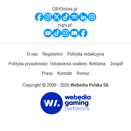
GRYOnline.pl:
tvgry.pl:
O nas
Regulamin
Polityka redakcyjna
Polityka prywatności
Ustawienia cookies
Reklama
Zespół
Praca
Kontakt
Pomoc
Copyright © 2000 -
2026
Webedia Polska SA