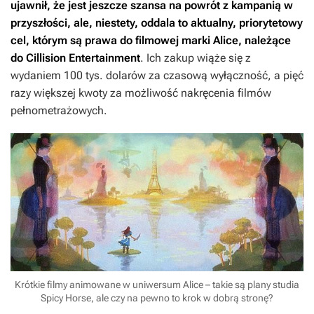
ujawnił, że jest jeszcze szansa na powrót z kampanią w
przyszłości, ale, niestety, oddala to aktualny, priorytetowy
cel, którym są prawa do filmowej marki
Alice
, należące
do Cillision Entertainment
. Ich zakup wiąże się z
wydaniem 100 tys. dolarów za czasową wyłączność, a pięć
razy większej kwoty za możliwość nakręcenia filmów
pełnometrażowych.
Krótkie filmy animowane w uniwersum Alice – takie są plany studia
Spicy Horse, ale czy na pewno to krok w dobrą stronę?