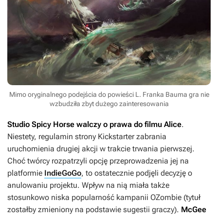
Mimo oryginalnego podejścia do powieści L. Franka Bauma gra nie
wzbudziła zbyt dużego zainteresowania
Studio Spicy Horse walczy o prawa do filmu
Alice
.
Niestety, regulamin strony Kickstarter zabrania
uruchomienia drugiej akcji w trakcie trwania pierwszej.
Choć twórcy rozpatrzyli opcję przeprowadzenia jej na
platformie
IndieGoGo
, to ostatecznie podjęli decyzję o
anulowaniu projektu. Wpływ na nią miała także
stosunkowo niska popularność kampanii
OZombie
(tytuł
zostałby zmieniony na podstawie sugestii graczy).
McGee