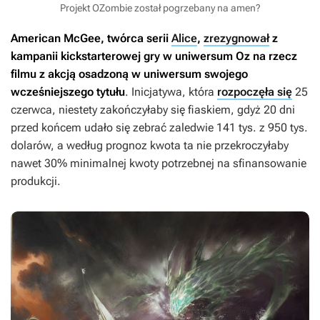
Projekt OZombie został pogrzebany na amen?
American McGee, twórca serii
Alice
,
zrezygnował
z
kampanii kickstarterowej gry w uniwersum Oz na rzecz
filmu z akcją osadzoną w uniwersum swojego
wcześniejszego tytułu
. Inicjatywa, która
rozpoczęła się
25
czerwca, niestety zakończyłaby się fiaskiem, gdyż 20 dni
przed końcem udało się zebrać zaledwie 141 tys. z 950 tys.
dolarów, a według prognoz kwota ta nie przekroczyłaby
nawet 30% minimalnej kwoty potrzebnej na sfinansowanie
produkcji.