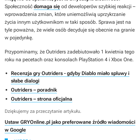
Społeczność
domaga się
od deweloperów szybkiej reakcji –
wprowadzenia zmian, które uniemożliwią uprzykrzanie
życia innym użytkownikom w taki sposób. Sprawa jest na
tyle poważna, że wiele osób decyduje się obecnie na granie
w pojedynkę.
Przypominamy, że
Outriders
zadebiutowało 1 kwietnia tego
roku na pecetach oraz konsolach PlayStation 4 i Xbox One.
Recenzja gry Outriders - gdyby Diablo miało spluwy i
słabe dialogi
Outriders – poradnik
Outriders – strona oficjalna
Dziękujemy za przeczytanie artykułu.
Ustaw GRYOnline.pl jako preferowane źródło wiadomości
w Google