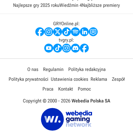
Najlepsze gry 2025 roku
Wiedźmin 4
Najbliższe premiery
GRYOnline.pl:
tvgry.pl:
O nas
Regulamin
Polityka redakcyjna
Polityka prywatności
Ustawienia cookies
Reklama
Zespół
Praca
Kontakt
Pomoc
Copyright © 2000 -
2026
Webedia Polska SA