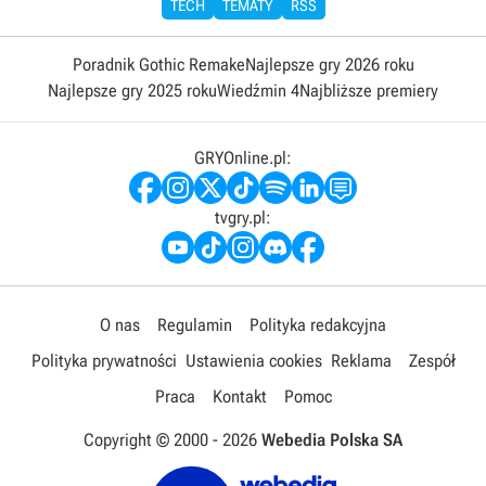
TECH
TEMATY
RSS
Poradnik Gothic Remake
Najlepsze gry 2026 roku
Najlepsze gry 2025 roku
Wiedźmin 4
Najbliższe premiery
GRYOnline.pl:
tvgry.pl:
O nas
Regulamin
Polityka redakcyjna
Polityka prywatności
Ustawienia cookies
Reklama
Zespół
Praca
Kontakt
Pomoc
Copyright © 2000 -
2026
Webedia Polska SA