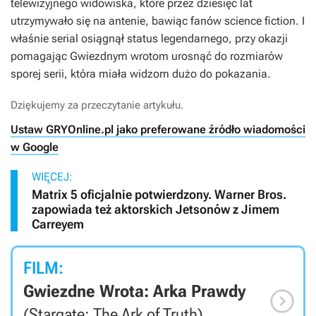
telewizyjnego widowiska, które przez dziesięć lat
utrzymywało się na antenie, bawiąc fanów science fiction. I
właśnie serial osiągnął status legendarnego, przy okazji
pomagając
Gwiezdnym wrotom
urosnąć do rozmiarów
sporej serii, która miała widzom dużo do pokazania.
Dziękujemy za przeczytanie artykułu.
Ustaw GRYOnline.pl jako preferowane źródło wiadomości
w Google
WIĘCEJ:
Matrix 5 oficjalnie potwierdzony. Warner Bros.
zapowiada też aktorskich Jetsonów z Jimem
Carreyem
FILM:
Gwiezdne Wrota: Arka Prawdy

(Stargate: The Ark of Truth)