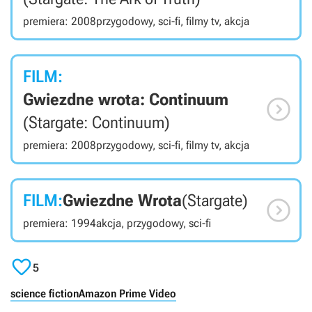
premiera: 2008
przygodowy, sci-fi, filmy tv, akcja
FILM:
Gwiezdne wrota: Continuum

(Stargate: Continuum)
premiera: 2008
przygodowy, sci-fi, filmy tv, akcja
FILM:
Gwiezdne Wrota
(Stargate)

premiera: 1994
akcja, przygodowy, sci-fi

5
science fiction
Amazon Prime Video