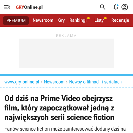




Newsroom
Gry
Rankingi
Listy
Recenzje
PREMIUM
www.gry-online.pl
Newsroom
Newsy o filmach i serialach


Od dziś na Prime Video obejrzysz
film, który zapoczątkował jedną z
największych serii science fiction
Fanów science fiction może zainteresować dodany dziś na