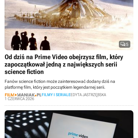

5
Od dziś na Prime Video obejrzysz film, który
zapoczątkował jedną z największych serii
science fiction
Fanów science fiction może zainteresować dodany dziś na
platformę film, który jest początkiem legendarnej serii.
FILMY I SERIALE
EDYTA JASTRZĘBSKA
1 CZERWCA 2026