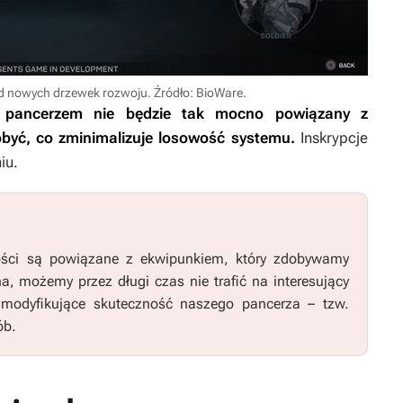
d nowych drzewek rozwoju. Źródło: BioWare.
 pancerzem nie będzie tak mocno powiązany z
być, co zminimalizuje losowość systemu.
Inskrypcje
iu.
ści są powiązane z ekwipunkiem, który zdobywamy
a, możemy przez długi czas nie trafić na interesujący
modyfikujące skuteczność naszego pancerza – tzw.
ób.