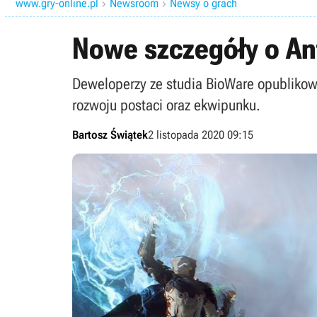
www.gry-online.pl
Newsroom
Newsy o grach


Nowe szczegóły o An
Deweloperzy ze studia BioWare opublikow
rozwoju postaci oraz ekwipunku.
Bartosz Świątek
2 listopada 2020 09:15