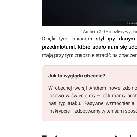
Anthem 2.0 – możliwy wyglą
Dzięki tym zmianom
styl gry danym
przedmiotami, które udało nam się zdo
mają przy tym znacznie stracić na znaczen
Jak to wygląda obecnie?
W obecnej wersji
Anthem
nowe zdolno
losowo w świecie gry – jeśli mamy pech
nas typ ataku. Pasywne wzmocnienia 
inskrypcje – zdobywamy w ten sam spos