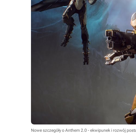
Nowe szczegóły o Anthem 2.0 - ekwipunek i rozwój posta