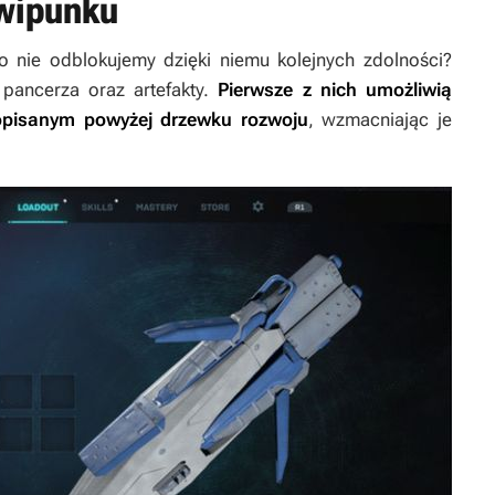
wipunku
ro nie odblokujemy dzięki niemu kolejnych zdolności?
pancerza oraz artefakty.
Pierwsze z nich umożliwią
opisanym powyżej drzewku rozwoju
, wzmacniając je