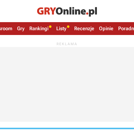
sroom
Gry
Rankingi
Listy
Recenzje
Opinie
Poradn