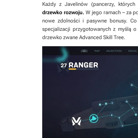
Każdy z Javelinów (pancerzy, któryc
drzewko rozwoju.
W jego ramach – za p
nowe zdolności i pasywne bonusy. Co 
specjalizacji przygotowanych z myślą 
drzewko zwane Advanced Skill Tree.