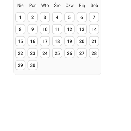
Nie
Pon
Wto
Śro
Czw
Pią
Sob
1
2
3
4
5
6
7
8
9
10
11
12
13
14
15
16
17
18
19
20
21
22
23
24
25
26
27
28
29
30