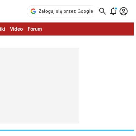



iki
Video
Forum