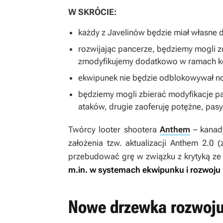
W SKRÓCIE:
każdy z Javelinów będzie miał własne 
rozwijając pancerze, będziemy mogli z
zmodyfikujemy dodatkowo w ramach kol
ekwipunek nie będzie odblokowywał n
będziemy mogli zbierać modyfikacje pan
ataków, drugie zaoferuję potężne, pa
Twórcy looter shootera
Anthem
– kanad
założenia tzw. aktualizacji Anthem 2.0
przebudować grę w związku z krytyką ze 
m.in. w systemach ekwipunku i rozwoju 
Nowe drzewka rozwoj