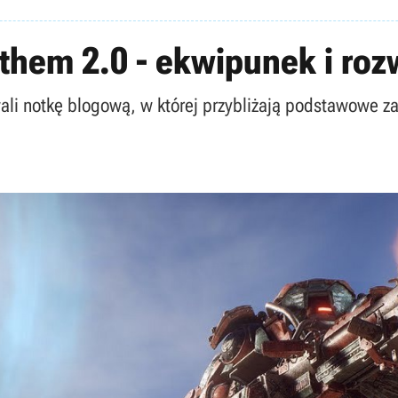
them 2.0 - ekwipunek i roz
ali notkę blogową, w której przybliżają podstawowe 