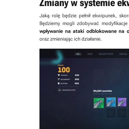
Zmiany w systemie ek
Jaką rolę będzie pełnił ekwipunek, sko
Będziemy mogli zdobywać modyfikacje 
wpływanie na ataki odblokowane na 
oraz zmieniając ich działanie.