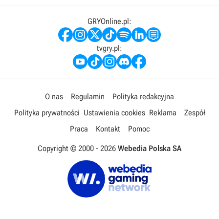
GRYOnline.pl:
tvgry.pl:
O nas
Regulamin
Polityka redakcyjna
Polityka prywatności
Ustawienia cookies
Reklama
Zespół
Praca
Kontakt
Pomoc
Copyright © 2000 -
2026
Webedia Polska SA