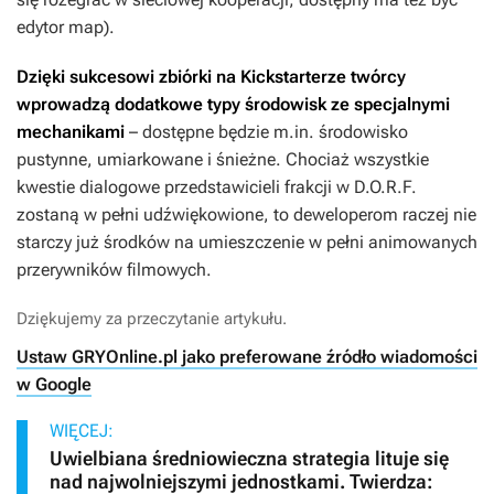
edytor map).
Dzięki sukcesowi zbiórki na Kickstarterze twórcy
wprowadzą dodatkowe typy środowisk ze specjalnymi
mechanikami
– dostępne będzie m.in. środowisko
pustynne, umiarkowane i śnieżne. Chociaż wszystkie
kwestie dialogowe przedstawicieli frakcji w
D.O.R.F.
zostaną w pełni udźwiękowione, to deweloperom raczej nie
starczy już środków na umieszczenie w pełni animowanych
przerywników filmowych.
Dziękujemy za przeczytanie artykułu.
Ustaw GRYOnline.pl jako preferowane źródło wiadomości
w Google
WIĘCEJ:
Uwielbiana średniowieczna strategia lituje się
nad najwolniejszymi jednostkami. Twierdza: