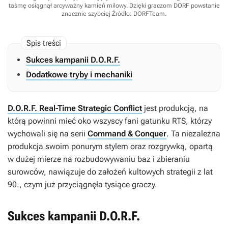
taśmę osiągnął arcyważny kamień milowy. Dzięki graczom DORF powstanie
znacznie szybciej
Źródło: DORFTeam
.
Sukces kampanii D.O.R.F.
Dodatkowe tryby i mechaniki
D.O.R.F. Real-Time Strategic Conflict
jest produkcją, na
którą powinni mieć oko wszyscy fani gatunku RTS, którzy
wychowali się na serii
Command & Conquer
. Ta niezależna
produkcja swoim ponurym stylem oraz rozgrywką, opartą
w dużej mierze na rozbudowywaniu baz i zbieraniu
surowców, nawiązuje do założeń kultowych strategii z lat
90., czym już przyciągnęła tysiące graczy.
Sukces kampanii D.O.R.F.