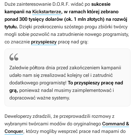
Duże zainteresowanie
D.O.R.F.
widać po
sukcesie
kampanii na
Kickstarterze
, w ramach której zebrano
ponad 300 tysięcy dolarów (ok. 1 mln złotych) na rozwój
tytułu.
Dzięki przekroczeniu szóstego progu zbiórki twórcy
mogli sobie pozwolić na zatrudnienie nowego programisty,
co znacznie
przyspieszy
pracę nad grą:
Zaledwie półtora dnia przed zakończeniem kampanii
udało nam się zrealizować kolejny cel i zatrudnić
dodatkowego programistę!
To przyspieszy pracę nad
grą,
ponieważ nadal musimy zaimplementować i
dopracować ważne systemy.
Deweloperzy zdradzili, że przeprowadzili rozmowy z
wybranymi twórcami modów do oryginalnego
Command &
Conquer
, którzy mogliby wesprzeć prace nad mapami do