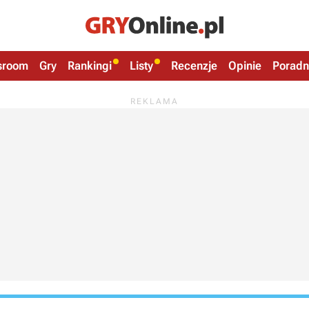
sroom
Gry
Rankingi
Listy
Recenzje
Opinie
Poradn