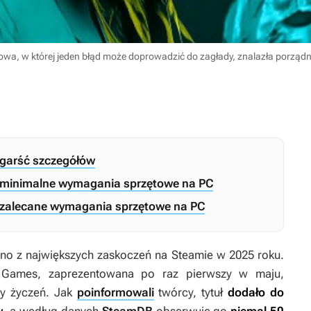
wa, w której jeden błąd może doprowadzić do zagłady, znalazła porządny 
 garść szczegółów
– minimalne wymagania sprzętowe na PC
– zalecane wymagania sprzętowe na PC
no z największych zaskoczeń na Steamie w 2025 roku.
a Games, zaprezentowana po raz pierwszy w maju,
ty życzeń. Jak
poinformowali
twórcy, tytuł
dodało do