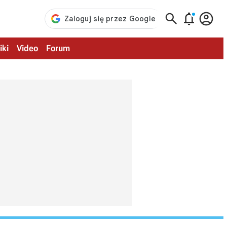



iki
Video
Forum