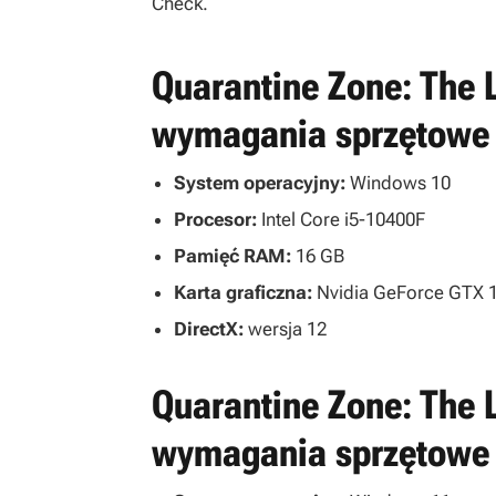
Check
.
Quarantine Zone: The 
wymagania sprzętowe
System operacyjny:
Windows 10
Procesor:
Intel Core i5-10400F
Pamięć RAM:
16 GB
Karta graficzna:
Nvidia GeForce GTX 1
DirectX:
wersja 12
Quarantine Zone: The 
wymagania sprzętowe