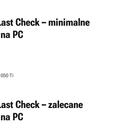
Last Check – minimalne
 na PC
050 Ti
Last Check – zalecane
 na PC