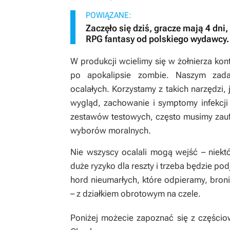
POWIĄZANE:
Zaczęło się dziś, gracze mają 4 dn
RPG fantasy od polskiego wydawcy. 
W produkcji wcielimy się w żołnierza kon
po apokalipsie zombie. Naszym zadan
ocalałych. Korzystamy z takich narzędzi, 
wygląd, zachowanie i symptomy infekcji
zestawów testowych, często musimy zaufa
wyborów moralnych.
Nie wszyscy ocalali mogą wejść – niektó
duże ryzyko dla reszty i trzeba będzie po
hord nieumarłych, które odpieramy, bro
– z działkiem obrotowym na czele.
Poniżej możecie zapoznać się z częścio