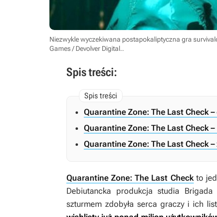
Niezwykle wyczekiwana postapokaliptyczna gra survivalo
Games / Devolver Digital.
.
Spis treści:
Quarantine Zone: The Last Check –
Quarantine Zone: The Last Check 
Quarantine Zone: The Last Check 
Quarantine Zone: The Last Check
to jed
Debiutancka produkcja studia Brigad
szturmem zdobyła serca graczy i ich lis