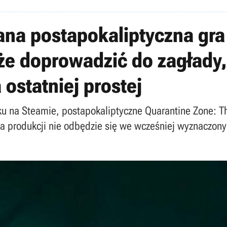
na postapokaliptyczna gra
że doprowadzić do zagłady,
 ostatniej prostej
u na Steamie, postapokaliptyczne Quarantine Zone: T
era produkcji nie odbędzie się we wcześniej wyznaczon