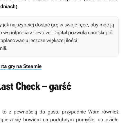
dniach)
.
 jak najszybciej dostać grę w swoje ręce, aby móc ją
i współpraca z Devolver Digital pozwolą nam skupić
 zaplanowaniu jeszcze większej ilości
ili.
rta gry na Steamie
Last Check – garść
, to z pewnością do gustu przypadnie Wam również
opiera się bowiem na podobnym pomyśle, co dzieło