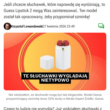
Jeśli chcecie słuchawek, które naprawdę się wyróżniają, to
Guess Lipstick 2 mogą Was zainteresować. Ten model
został tak opracowany, żeby przypominał szminkę!

Krzysztof Lewandowski
27 kwietnia 2026 23:49
Nie wiedziałem, że słuchawki mogą być tak eleganckie. Model Guess
przypominający szminkę teraz 33% taniej w Media Expert
Źródło: Guess
.
Czego to ludzie nie wymyślą? Już widziałem słuchawki z