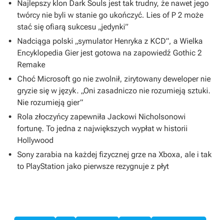
Najlepszy klon Dark Souls jest tak trudny, że nawet jego
twórcy nie byli w stanie go ukończyć. Lies of P 2 może
stać się ofiarą sukcesu „jedynki”
Nadciąga polski „symulator Henryka z KCD”, a Wielka
Encyklopedia Gier jest gotowa na zapowiedź Gothic 2
Remake
Choć Microsoft go nie zwolnił, zirytowany deweloper nie
gryzie się w język. „Oni zasadniczo nie rozumieją sztuki.
Nie rozumieją gier”
Rola złoczyńcy zapewniła Jackowi Nicholsonowi
fortunę. To jedna z największych wypłat w historii
Hollywood
Sony zarabia na każdej fizycznej grze na Xboxa, ale i tak
to PlayStation jako pierwsze rezygnuje z płyt