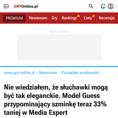




Newsroom
Gry
Rankingi
Listy
Recenzje
PREMIUM
www.gry-online.pl
Newsroom
Pozostałe wiadomości


Nie wiedziałem, że słuchawki mogą
być tak eleganckie. Model Guess
przypominający szminkę teraz 33%
taniej w Media Expert