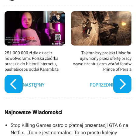
251 000 000 zł dla dzieci z
Tajemniczy projekt Ubisoftu
nowotworami. Polska zbiórka
ujawniony przez ofertę pracy
przeszła do historii internetu,
wywołał entuzjazm wśród fanów
pashaBiceps oddał Karambita
Prince of Persia
NASTĘPNY
POPRZEDNI
Najnowsze Wiadomości
Stop Killing Games ostro o płatnej prezentacji GTA 6 na
Netflix. „To nie jest normalne. To po prostu kolejny