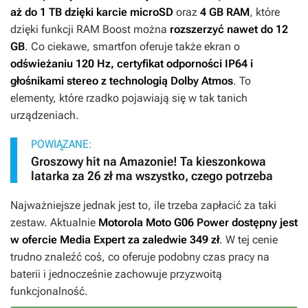
aż do 1 TB dzięki karcie microSD
oraz
4 GB RAM
, które
dzięki funkcji RAM Boost można
rozszerzyć nawet do 12
GB
. Co ciekawe, smartfon oferuje także ekran o
odświeżaniu 120 Hz,
certyfikat odporności IP64 i
głośnikami stereo z technologią Dolby Atmos
. To
elementy, które rzadko pojawiają się w tak tanich
urządzeniach.
POWIĄZANE:
Groszowy hit na Amazonie! Ta kieszonkowa
latarka za 26 zł ma wszystko, czego potrzeba
Najważniejsze jednak jest to, ile trzeba zapłacić za taki
zestaw. Aktualnie
Motorola Moto G06 Power dostępny jest
w ofercie Media Expert za zaledwie 349 zł
. W tej cenie
trudno znaleźć coś, co oferuje podobny czas pracy na
baterii i jednocześnie zachowuje przyzwoitą
funkcjonalność.