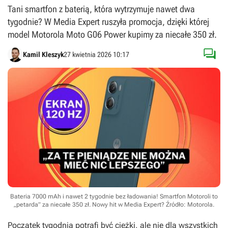
Tani smartfon z baterią, która wytrzymuje nawet dwa
tygodnie? W Media Expert ruszyła promocja, dzięki której
model Motorola Moto G06 Power kupimy za niecałe 350 zł.

Kamil Kleszyk
27 kwietnia 2026 10:17
Bateria 7000 mAh i nawet 2 tygodnie bez ładowania! Smartfon Motoroli to
„petarda” za niecałe 350 zł. Nowy hit w Media Expert?
Źródło: Motorola
.
Początek tygodnia potrafi być ciężki, ale nie dla wszystkich