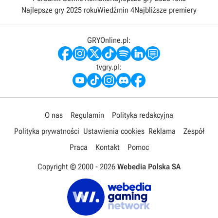
Najlepsze gry 2025 roku
Wiedźmin 4
Najbliższe premiery
GRYOnline.pl:
tvgry.pl:
O nas
Regulamin
Polityka redakcyjna
Polityka prywatności
Ustawienia cookies
Reklama
Zespół
Praca
Kontakt
Pomoc
Copyright © 2000 -
2026
Webedia Polska SA