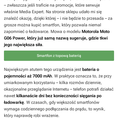
– zwłaszcza jeśli traficie na promocje, które serwuje
właśnie Media Expert. Na stronie sklepu udało mi się
znaleźć okazję, dzięki której – i nie będzie to przesada – za
grosze można kupić smartfon, który pozwala niemal
zapomnieć o ładowarce. Mowa o modelu
Motorola Moto
G06 Power, który już samą nazwą sugeruje, gdzie tkwi
jego największa siła
.
Smartfon z topową baterią
Największym atutem tego urządzenia jest
bateria o
pojemności aż 7000 mAh
. W praktyce oznacza to, że przy
umiarkowanym korzystaniu – kilka rozmów dziennie,
okazjonalne przeglądanie Internetu – telefon potrafi działać
nawet
kilkanaście dni bez konieczności sięgania po
ładowarkę
. W czasach, gdy większość smartfonów
wymaga codziennego podłączania do prądu, to wynik,
który naprawdę robi wrażenie.