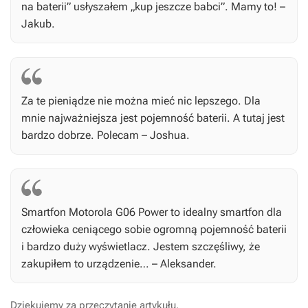
na baterii” usłyszałem „kup jeszcze babci”. Mamy to! –
Jakub.
Za te pieniądze nie można mieć nic lepszego. Dla
mnie najważniejsza jest pojemność baterii. A tutaj jest
bardzo dobrze. Polecam – Joshua.
Smartfon Motorola G06 Power to idealny smartfon dla
człowieka ceniącego sobie ogromną pojemność baterii
i bardzo duży wyświetlacz. Jestem szczęśliwy, że
zakupiłem to urządzenie… – Aleksander.
Dziękujemy za przeczytanie artykułu.