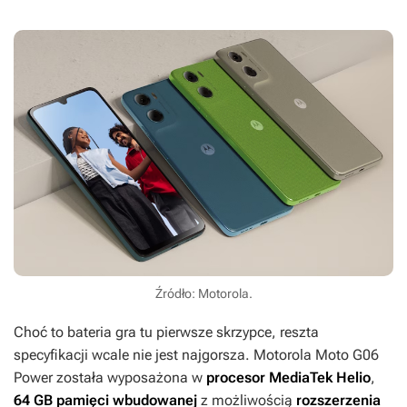
Źródło: Motorola.
Choć to bateria gra tu pierwsze skrzypce, reszta
specyfikacji wcale nie jest najgorsza. Motorola Moto G06
Power została wyposażona w
procesor MediaTek Helio
,
64 GB pamięci wbudowanej
z możliwością
rozszerzenia