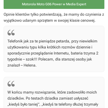
Motorola Moto G06 Power w Media Expert
Opinie klientów tylko potwierdzają, że mamy do czynienia z
wyjątkowo udanym sprzętem w swojej klasie cenowej.
Telefonik jak za te pieniądze petarda, przy niewielkim
użytkowaniu typu kilka krótkich rozmów dziennie i
sporadycznie przeglądanie Internetu, bateria trzyma 2
tygodnie – szok!!! Polecam, dla starszej osoby jak
znalazł – Helena.
W końcu mamy rozwiązanie, które zadowoliło moich
dziadków. Po testach dziadka zamiast usłyszeć
„kiedyś było taniej”, „kiedyś te telefony dłużej trzymały