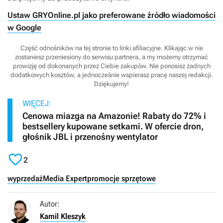
Ustaw GRYOnline.pl jako preferowane źródło wiadomości
w Google
Część odnośników na tej stronie to linki afiliacyjne. Klikając w nie
zostaniesz przeniesiony do serwisu partnera, a my możemy otrzymać
prowizję od dokonanych przez Ciebie zakupów. Nie ponosisz żadnych
dodatkowych kosztów, a jednocześnie wspierasz pracę naszej redakcji.
Dziękujemy!
WIĘCEJ:
Cenowa miazga na Amazonie! Rabaty do 72% i
bestsellery kupowane setkami. W ofercie dron,
głośnik JBL i przenośny wentylator

2
wyprzedaż
Media Expert
promocje sprzętowe
Autor:
Kamil Kleszyk