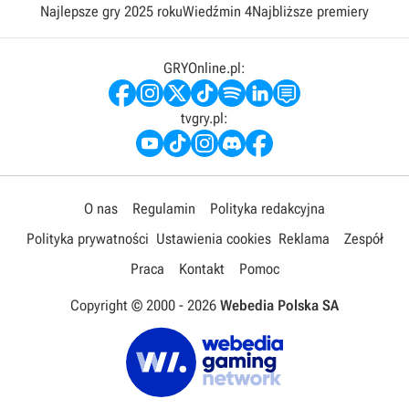
Najlepsze gry 2025 roku
Wiedźmin 4
Najbliższe premiery
GRYOnline.pl:
tvgry.pl:
O nas
Regulamin
Polityka redakcyjna
Polityka prywatności
Ustawienia cookies
Reklama
Zespół
Praca
Kontakt
Pomoc
Copyright © 2000 -
2026
Webedia Polska SA