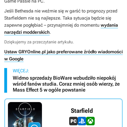
Game Passie na PC.
Jeśli Bethesda nie weźmie się w garść to prognozy przed
Starfieldem
nie są najlepsze. Taka sytuacja będzie się
zapewne pogłębiać – przynajmniej do momentu
wydania
narzędzi modderskich
.
Dziękujemy za przeczytanie artykułu.
Ustaw GRYOnline.pl jako preferowane źródło wiadomości
w Google
WIĘCEJ:
Widmo sprzedaży BioWare wzbudziło niepokój
wśród fanów studia. Coraz mniej osób wierzy, że
Mass Effect 5 w ogóle powstanie
Starfield