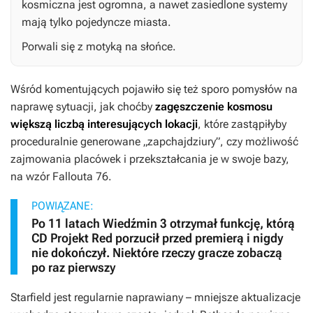
kosmiczna jest ogromna, a nawet zasiedlone systemy
mają tylko pojedyncze miasta.
Porwali się z motyką na słońce.
Wśród komentujących pojawiło się też sporo pomysłów na
naprawę sytuacji, jak choćby
zagęszczenie kosmosu
większą liczbą interesujących lokacji
, które zastąpiłyby
proceduralnie generowane „zapchajdziury”, czy możliwość
zajmowania placówek i przekształcania je w swoje bazy,
na wzór
Fallouta 76
.
POWIĄZANE:
Po 11 latach Wiedźmin 3 otrzymał funkcję, którą
CD Projekt Red porzucił przed premierą i nigdy
nie dokończył. Niektóre rzeczy gracze zobaczą
po raz pierwszy
Starfield
jest regularnie naprawiany – mniejsze aktualizacje