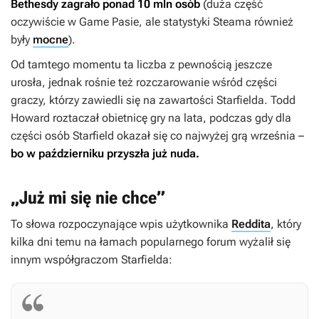
Bethesdy zagrało ponad 10 mln osób
(duża część
oczywiście w Game Pasie, ale statystyki Steama również
były
mocne
).
Od tamtego momentu ta liczba z pewnością jeszcze
urosła, jednak rośnie też rozczarowanie wśród części
graczy, którzy zawiedli się na zawartości
Starfielda
. Todd
Howard roztaczał obietnicę gry na lata, podczas gdy dla
części osób
Starfield
okazał się co najwyżej grą września –
bo w październiku przyszła już nuda.
„Już mi się nie chce”
To słowa rozpoczynające wpis użytkownika
Reddita
, który
kilka dni temu na łamach popularnego forum wyżalił się
innym współgraczom
Starfielda
: