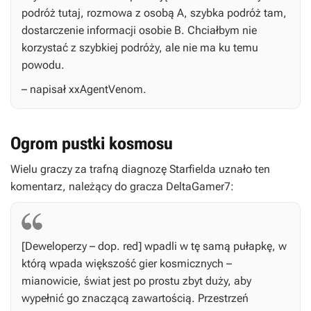
podróż tutaj, rozmowa z osobą A, szybka podróż tam,
dostarczenie informacji osobie B. Chciałbym nie
korzystać z szybkiej podróży, ale nie ma ku temu
powodu.
– napisał xxAgentVenom.
Ogrom pustki kosmosu
Wielu graczy za trafną diagnozę
Starfielda
uznało ten
komentarz, należący do gracza DeltaGamer7:
[Deweloperzy – dop. red] wpadli w tę samą pułapkę, w
którą wpada większość gier kosmicznych –
mianowicie, świat jest po prostu zbyt duży, aby
wypełnić go znaczącą zawartością. Przestrzeń