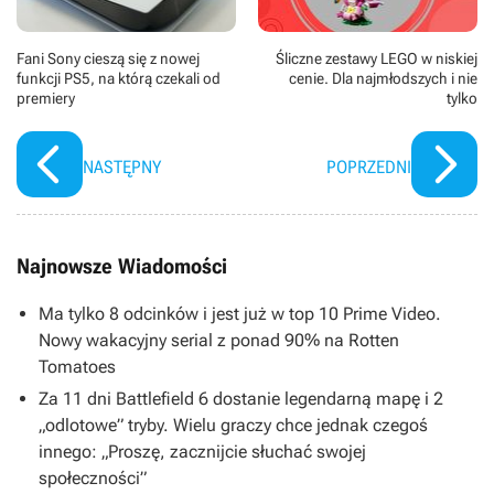
Fani Sony cieszą się z nowej
Śliczne zestawy LEGO w niskiej
funkcji PS5, na którą czekali od
cenie. Dla najmłodszych i nie
premiery
tylko
NASTĘPNY
POPRZEDNI
Najnowsze Wiadomości
Ma tylko 8 odcinków i jest już w top 10 Prime Video.
Nowy wakacyjny serial z ponad 90% na Rotten
Tomatoes
Za 11 dni Battlefield 6 dostanie legendarną mapę i 2
„odlotowe” tryby. Wielu graczy chce jednak czegoś
innego: „Proszę, zacznijcie słuchać swojej
społeczności”