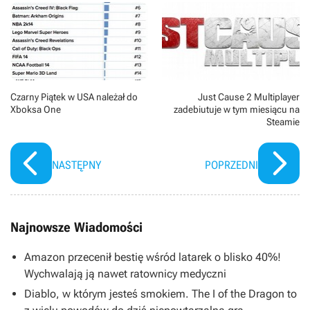
Czarny Piątek w USA należał do
Just Cause 2 Multiplayer
Xboksa One
zadebiutuje w tym miesiącu na
Steamie
NASTĘPNY
POPRZEDNI
Najnowsze Wiadomości
Amazon przecenił bestię wśród latarek o blisko 40%!
Wychwalają ją nawet ratownicy medyczni
Diablo, w którym jesteś smokiem. The I of the Dragon to