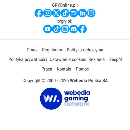
GRYOnline.pl:
tvgry.pl:
O nas
Regulamin
Polityka redakcyjna
Polityka prywatności
Ustawienia cookies
Reklama
Zespół
Praca
Kontakt
Pomoc
Copyright © 2000 -
2026
Webedia Polska SA