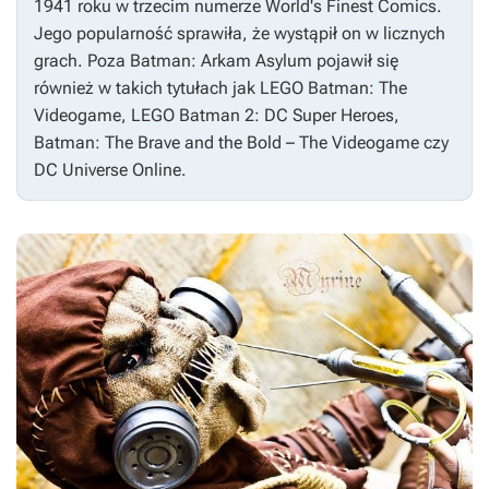
1941 roku w trzecim numerze
World's Finest Comics.
Jego popularność sprawiła, że wystąpił on w licznych
grach. Poza
Batman: Arkam Asylum
pojawił się
również w takich tytułach jak
LEGO Batman: The
Videogame
,
LEGO Batman 2: DC Super Heroes
,
Batman: The Brave and the Bold – The Videogame
czy
DC Universe Online
.