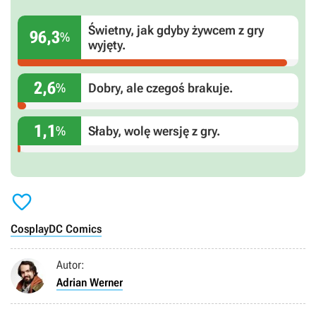
Świetny, jak gdyby żywcem z gry
96,3
%
wyjęty.
2,6
%
Dobry, ale czegoś brakuje.
1,1
%
Słaby, wolę wersję z gry.

Cosplay
DC Comics
Autor:
Adrian Werner