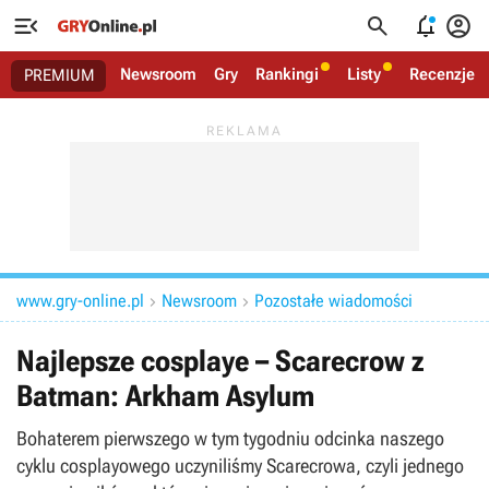




Newsroom
Gry
Rankingi
Listy
Recenzje
PREMIUM
www.gry-online.pl
Newsroom
Pozostałe wiadomości


Najlepsze cosplaye – Scarecrow z
Batman: Arkham Asylum
Bohaterem pierwszego w tym tygodniu odcinka naszego
cyklu cosplayowego uczyniliśmy Scarecrowa, czyli jednego