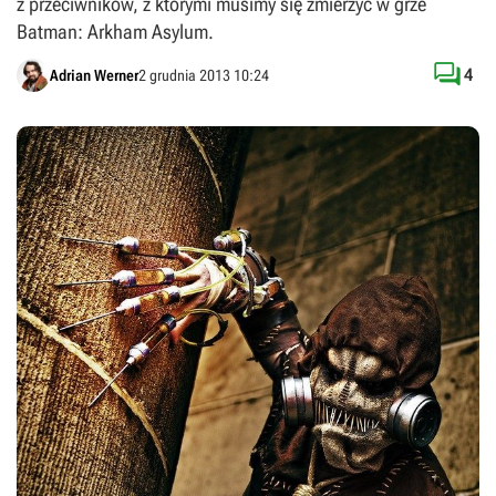
z przeciwników, z którymi musimy się zmierzyć w grze
Batman: Arkham Asylum.

4
Adrian Werner
2 grudnia 2013 10:24