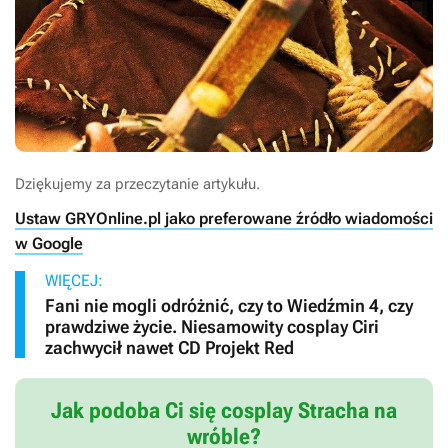
Dziękujemy za przeczytanie artykułu.
Ustaw GRYOnline.pl jako preferowane źródło wiadomości
w Google
WIĘCEJ:
Fani nie mogli odróżnić, czy to Wiedźmin 4, czy
prawdziwe życie. Niesamowity cosplay Ciri
zachwycił nawet CD Projekt Red
Jak podoba Ci się cosplay Stracha na
wróble?