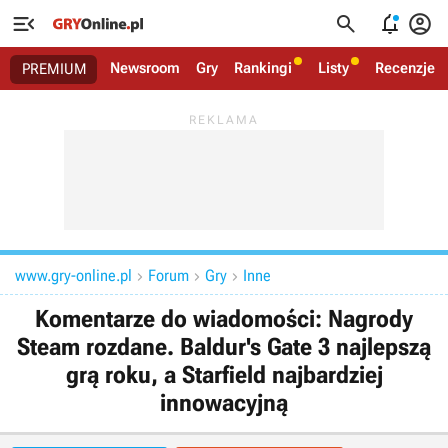




Newsroom
Gry
Rankingi
Listy
Recenzje
PREMIUM
www.gry-online.pl
Forum
Gry
Inne



Komentarze do wiadomości: Nagrody
Steam rozdane. Baldur's Gate 3 najlepszą
grą roku, a Starfield najbardziej
innowacyjną