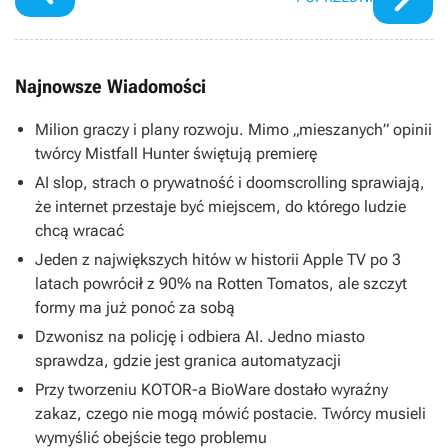
Najnowsze Wiadomości
Milion graczy i plany rozwoju. Mimo „mieszanych” opinii
twórcy Mistfall Hunter świętują premierę
AI slop, strach o prywatność i doomscrolling sprawiają,
że internet przestaje być miejscem, do którego ludzie
chcą wracać
Jeden z największych hitów w historii Apple TV po 3
latach powrócił z 90% na Rotten Tomatos, ale szczyt
formy ma już ponoć za sobą
Dzwonisz na policję i odbiera AI. Jedno miasto
sprawdza, gdzie jest granica automatyzacji
Przy tworzeniu KOTOR-a BioWare dostało wyraźny
zakaz, czego nie mogą mówić postacie. Twórcy musieli
wymyślić obejście tego problemu