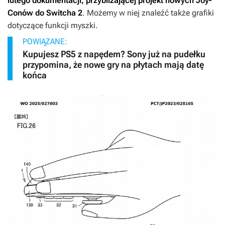
lutego dokumentacji, przybliżającej projekt nowych Joy-
Conów do Switcha 2
. Możemy w niej znaleźć także grafiki
dotyczące funkcji myszki.
POWIĄZANE:
Kupujesz PS5 z napędem? Sony już na pudełku
przypomina, że nowe gry na płytach mają datę
końca