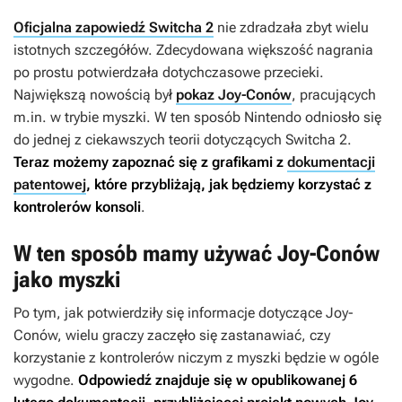
Oficjalna zapowiedź Switcha 2
nie zdradzała zbyt wielu
istotnych szczegółów. Zdecydowana większość nagrania
po prostu potwierdzała dotychczasowe przecieki.
Największą nowością był
pokaz Joy-Conów
, pracujących
m.in. w trybie myszki. W ten sposób Nintendo odniosło się
do jednej z ciekawszych teorii dotyczących Switcha 2.
Teraz możemy zapoznać się z grafikami z
dokumentacji
patentowej
, które przybliżają, jak będziemy korzystać z
kontrolerów konsoli
.
W ten sposób mamy używać Joy-Conów
jako myszki
Po tym, jak potwierdziły się informacje dotyczące Joy-
Conów, wielu graczy zaczęło się zastanawiać, czy
korzystanie z kontrolerów niczym z myszki będzie w ogóle
wygodne.
Odpowiedź znajduje się w opublikowanej 6