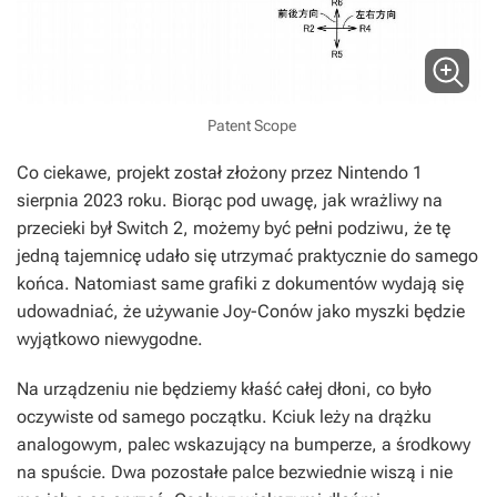
Patent Scope
Co ciekawe, projekt został złożony przez Nintendo 1
sierpnia 2023 roku. Biorąc pod uwagę, jak wrażliwy na
przecieki był Switch 2, możemy być pełni podziwu, że tę
jedną tajemnicę udało się utrzymać praktycznie do samego
końca. Natomiast same grafiki z dokumentów wydają się
udowadniać, że używanie Joy-Conów jako myszki będzie
wyjątkowo niewygodne.
Na urządzeniu nie będziemy kłaść całej dłoni, co było
oczywiste od samego początku. Kciuk leży na drążku
analogowym, palec wskazujący na bumperze, a środkowy
na spuście. Dwa pozostałe palce bezwiednie wiszą i nie