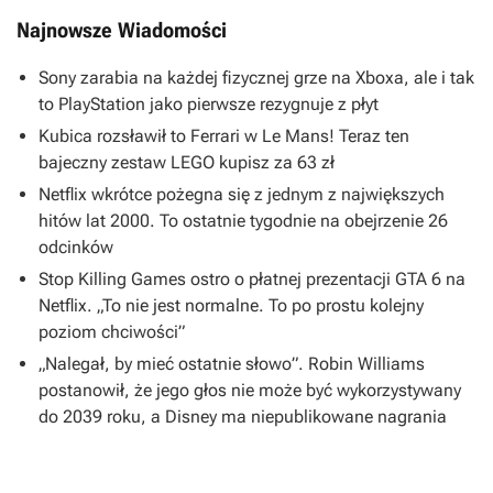
Najnowsze Wiadomości
Sony zarabia na każdej fizycznej grze na Xboxa, ale i tak
to PlayStation jako pierwsze rezygnuje z płyt
Kubica rozsławił to Ferrari w Le Mans! Teraz ten
bajeczny zestaw LEGO kupisz za 63 zł
Netflix wkrótce pożegna się z jednym z największych
hitów lat 2000. To ostatnie tygodnie na obejrzenie 26
odcinków
Stop Killing Games ostro o płatnej prezentacji GTA 6 na
Netflix. „To nie jest normalne. To po prostu kolejny
poziom chciwości”
„Nalegał, by mieć ostatnie słowo”. Robin Williams
postanowił, że jego głos nie może być wykorzystywany
do 2039 roku, a Disney ma niepublikowane nagrania