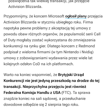
poświęcenia tak wielkiej transakcji, jak przejęcie
Activision Blizzarda.
Przypomnijmy, że koncern Microsoft
ogłosił plany
przejęcia
Activision Blizzarda w styczniu ubiegłego roku. Firma
napotyka pewne problemy z akceptacją tej umowy z
powodu obaw różnych organów, że popularność serii
Call
of Duty
mogłaby zostać wykorzystana do zmniejszenia
konkurencji na rynku gier. Dlatego koncern z Redmond
podpisał z wieloma firmami (w tym Nintendo i Nvidią)
umowy z zobowiązaniami wydawania przez wiele lat
kolejnych odsłon
CoD
na ich platformach.
Warto na koniec wspomnieć, że
Brytyjski Urząd
Konkurencji nie jest jedyną przeszkodą na drodze do tej
transakcji. Nieprzychylna przejęciu jest również
Federalna Komisja Handlu z USA
(FTC). Ta sprawa
znajdzie koniec na sali sądowej, a przesłuchanie
dowodowe odbędzie się 2 sierpnia tego roku.