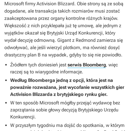
Microsoft firmy Activision Blizzard. Obie strony są ze sobą
dogadane, ale transakcja takich rozmiarów musi zostać
zaakceptowana przez organy kontrolne różnych krajów.
Większość z nich przyklepała już tę umowę, ale jednym z
wyjątków okazał się Brytyjski Urząd Konkurencji, który
wydał decyzję odmowną. Gigant z Redmond zamierza się
odwoływać, ale jeśli wierzyć plotkom, ma również dosyć
drastyczny plan B na wypadek, gdyby to się nie powiodło.
Źródłem tych doniesień jest
serwis Bloomberg
, więc
raczej są to wiarygodne informacje.
Według Bloomberga jedną z opcji, która jest na
poważnie rozważana, jest wycofanie wszystkich gier
Activision Blizzarda z brytyjskiego rynku gier.
W ten sposób Microsoft mógłby przejąć wydawcę bez
zaprzątania sobie głowy decyzją Brytyjskiego Urzędu
Konkurencji.
W przyszłym tygodniu ma dojść do spotkania, w którym