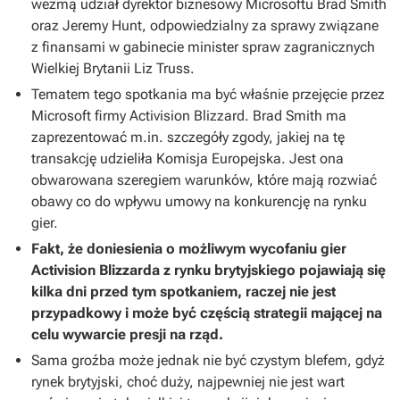
wezmą udział dyrektor biznesowy Microsoftu Brad Smith
oraz Jeremy Hunt, odpowiedzialny za sprawy związane
z finansami w gabinecie minister spraw zagranicznych
Wielkiej Brytanii Liz Truss.
Tematem tego spotkania ma być właśnie przejęcie przez
Microsoft firmy Activision Blizzard. Brad Smith ma
zaprezentować m.in. szczegóły zgody, jakiej na tę
transakcję udzieliła Komisja Europejska. Jest ona
obwarowana szeregiem warunków, które mają rozwiać
obawy co do wpływu umowy na konkurencję na rynku
gier.
Fakt, że doniesienia o możliwym wycofaniu gier
Activision Blizzarda z rynku brytyjskiego pojawiają się
kilka dni przed tym spotkaniem, raczej nie jest
przypadkowy i może być częścią strategii mającej na
celu wywarcie presji na rząd.
Sama groźba może jednak nie być czystym blefem, gdyż
rynek brytyjski, choć duży, najpewniej nie jest wart