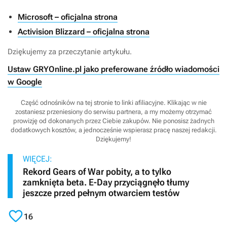
Microsoft – oficjalna strona
Activision Blizzard – oficjalna strona
Dziękujemy za przeczytanie artykułu.
Ustaw GRYOnline.pl jako preferowane źródło wiadomości
w Google
Część odnośników na tej stronie to linki afiliacyjne. Klikając w nie
zostaniesz przeniesiony do serwisu partnera, a my możemy otrzymać
prowizję od dokonanych przez Ciebie zakupów. Nie ponosisz żadnych
dodatkowych kosztów, a jednocześnie wspierasz pracę naszej redakcji.
Dziękujemy!
WIĘCEJ:
Rekord Gears of War pobity, a to tylko
zamknięta beta. E-Day przyciągnęło tłumy
jeszcze przed pełnym otwarciem testów

16