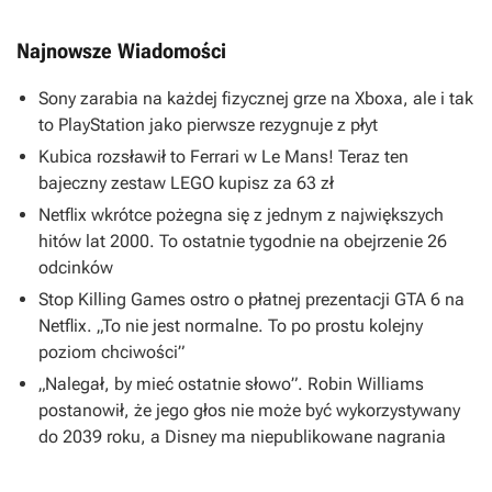
Najnowsze Wiadomości
Sony zarabia na każdej fizycznej grze na Xboxa, ale i tak
to PlayStation jako pierwsze rezygnuje z płyt
Kubica rozsławił to Ferrari w Le Mans! Teraz ten
bajeczny zestaw LEGO kupisz za 63 zł
Netflix wkrótce pożegna się z jednym z największych
hitów lat 2000. To ostatnie tygodnie na obejrzenie 26
odcinków
Stop Killing Games ostro o płatnej prezentacji GTA 6 na
Netflix. „To nie jest normalne. To po prostu kolejny
poziom chciwości”
„Nalegał, by mieć ostatnie słowo”. Robin Williams
postanowił, że jego głos nie może być wykorzystywany
do 2039 roku, a Disney ma niepublikowane nagrania