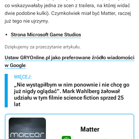
co wskazywałaby jedna ze scen z trailera, na której widać
dwie podobne kulki). Czymkolwiek miał być
Matter
, raczej
już tego nie ujrzymy.
Strona Microsoft Game Studios
Dziękujemy za przeczytanie artykułu.
Ustaw GRYOnline.pl jako preferowane źródło wiadomości
w Google
WIĘCEJ:
„Nie wystąpiłbym w nim ponownie i nie chcę go
już nigdy oglądać”. Mark Wahlberg żałował
udziału w tym filmie science fiction sprzed 25
lat
Matter