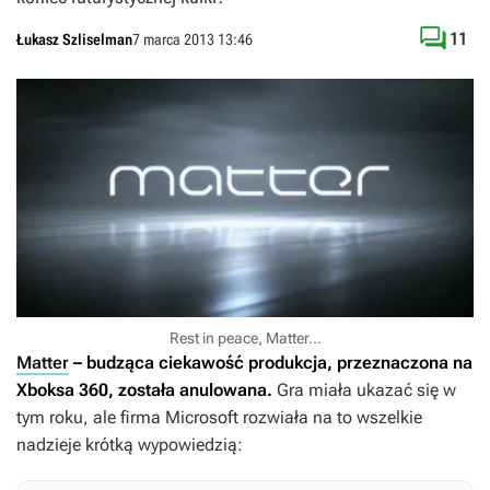

11
Łukasz Szliselman
7 marca 2013 13:46
Rest in peace, Matter…
Matter
– budząca ciekawość produkcja, przeznaczona na
Xboksa 360, została anulowana.
Gra miała ukazać się w
tym roku, ale firma Microsoft rozwiała na to wszelkie
nadzieje krótką wypowiedzią: