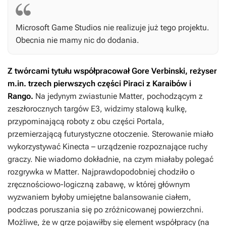
Microsoft Game Studios nie realizuje już tego projektu.
Obecnia nie mamy nic do dodania.
Z twórcami tytułu współpracował Gore Verbinski, reżyser
m.in. trzech pierwszych części
Piraci z Karaibów
i
Rango
.
Na jedynym zwiastunie
Matter
, pochodzącym z
zeszłorocznych targów E3, widzimy stalową kulkę,
przypominającą roboty z obu części
Portala
,
przemierzającą futurystyczne otoczenie. Sterowanie miało
wykorzystywać Kinecta – urządzenie rozpoznające ruchy
graczy. Nie wiadomo dokładnie, na czym miałaby polegać
rozgrywka w
Matter
. Najprawdopodobniej chodziło o
zręcznościowo-logiczną zabawę, w której głównym
wyzwaniem byłoby umiejętne balansowanie ciałem,
podczas poruszania się po zróżnicowanej powierzchni.
Możliwe, że w grze pojawiłby się element współpracy (na