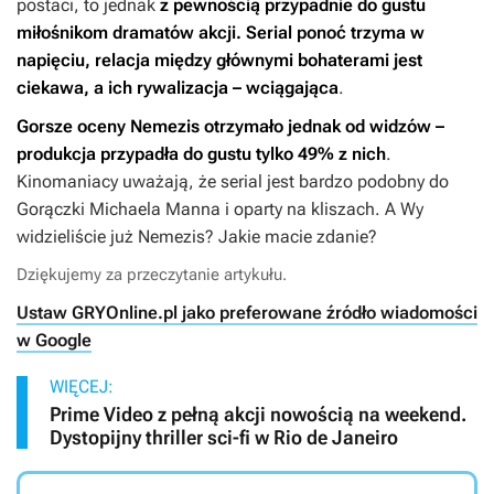
postaci, to jednak
z pewnością przypadnie do gustu
miłośnikom dramatów akcji. Serial ponoć trzyma w
napięciu, relacja między głównymi bohaterami jest
ciekawa, a ich rywalizacja – wciągająca
.
Gorsze oceny
Nemezis
otrzymało jednak od widzów –
produkcja przypadła do gustu tylko 49% z nich
.
Kinomaniacy uważają, że serial jest bardzo podobny do
Gorączki
Michaela Manna i oparty na kliszach. A Wy
widzieliście już
Nemezis
? Jakie macie zdanie?
Dziękujemy za przeczytanie artykułu.
Ustaw GRYOnline.pl jako preferowane źródło wiadomości
w Google
WIĘCEJ:
Prime Video z pełną akcji nowością na weekend.
Dystopijny thriller sci-fi w Rio de Janeiro