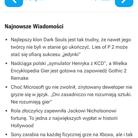
Najnowsze Wiadomości
Najlepszy klon Dark Souls jest tak trudny, że nawet jego
twórcy nie byli w stanie go ukończyć. Lies of P 2 może
stać się ofiarą sukcesu „jedynki”
Nadciąga polski „symulator Henryka z KCD”, a Wielka
Encyklopedia Gier jest gotowa na zapowiedź Gothic 2
Remake
Choć Microsoft go nie zwolnił, zirytowany deweloper nie
gryzie się w język. „Oni zasadniczo nie rozumieją sztuki.
Nie rozumieją gier”
Rola złoczyńcy zapewniła Jackowi Nicholsonowi
fortunę. To jedna z największych wypłat w historii
Hollywood
Sony zarabia na każdej fizycznej grze na Xboxa, ale i tak