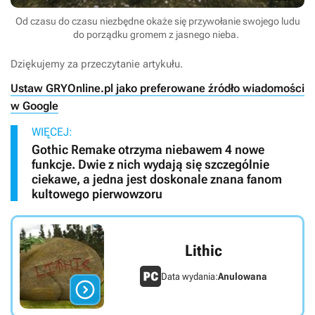
Od czasu do czasu niezbędne okaże się przywołanie swojego ludu
do porządku gromem z jasnego nieba.
Dziękujemy za przeczytanie artykułu.
Ustaw GRYOnline.pl jako preferowane źródło wiadomości
w Google
WIĘCEJ:
Gothic Remake otrzyma niebawem 4 nowe
funkcje. Dwie z nich wydają się szczególnie
ciekawe, a jedna jest doskonale znana fanom
kultowego pierwowzoru
Lithic
Data wydania:
Anulowana
