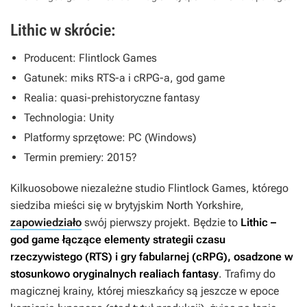
Lithic w skrócie:
Producent: Flintlock Games
Gatunek: miks RTS-a i cRPG-a, god game
Realia: quasi-prehistoryczne fantasy
Technologia: Unity
Platformy sprzętowe: PC (Windows)
Termin premiery: 2015?
Kilkuosobowe niezależne studio Flintlock Games, którego
siedziba mieści się w brytyjskim North Yorkshire,
zapowiedziało
swój pierwszy projekt. Będzie to
Lithic
–
god game łączące elementy strategii czasu
rzeczywistego (RTS) i gry fabularnej (cRPG), osadzone w
stosunkowo oryginalnych realiach fantasy
. Trafimy do
magicznej krainy, której mieszkańcy są jeszcze w epoce