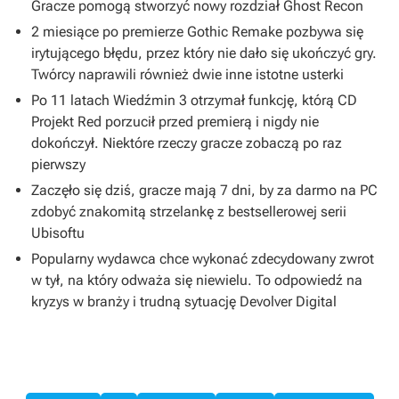
Gracze pomogą stworzyć nowy rozdział Ghost Recon
2 miesiące po premierze Gothic Remake pozbywa się
irytującego błędu, przez który nie dało się ukończyć gry.
Twórcy naprawili również dwie inne istotne usterki
Po 11 latach Wiedźmin 3 otrzymał funkcję, którą CD
Projekt Red porzucił przed premierą i nigdy nie
dokończył. Niektóre rzeczy gracze zobaczą po raz
pierwszy
Zaczęło się dziś, gracze mają 7 dni, by za darmo na PC
zdobyć znakomitą strzelankę z bestsellerowej serii
Ubisoftu
Popularny wydawca chce wykonać zdecydowany zwrot
w tył, na który odważa się niewielu. To odpowiedź na
kryzys w branży i trudną sytuację Devolver Digital