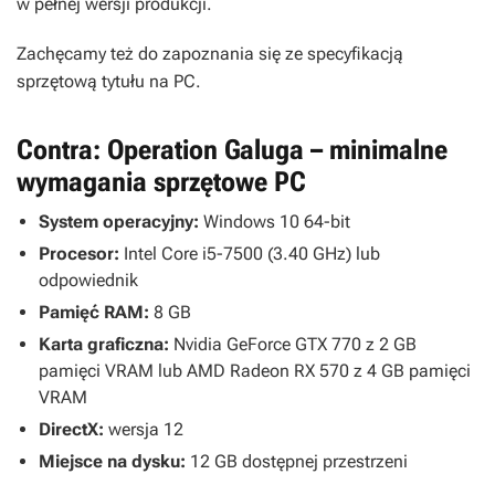
w pełnej wersji produkcji.
Zachęcamy też do zapoznania się ze specyfikacją
sprzętową tytułu na PC.
Contra: Operation Galuga – minimalne
wymagania sprzętowe PC
System operacyjny:
Windows 10 64-bit
Procesor:
Intel Core i5-7500 (3.40 GHz) lub
odpowiednik
Pamięć RAM:
8 GB
Karta graficzna:
Nvidia GeForce GTX 770 z 2 GB
pamięci VRAM lub AMD Radeon RX 570 z 4 GB pamięci
VRAM
DirectX:
wersja 12
Miejsce na dysku:
12 GB dostępnej przestrzeni