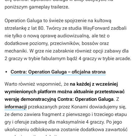
poniższym gameplay trailerze.
Operation Galuga
to świeże spojrzenie na kultową
strzelankę z lat 80. Twórcy ze studia WayForward zadbali
nie tylko o nową oprawę audiowizualną, ale też o
dodatkowe poziomy, przeciwników, bossów oraz
mechaniki. W grze nie zabraknie również opcji zabawy dla
2 graczy w trybie fabularnym bądź 4 graczy w trybie arcade.
Contra: Operation Galuga – oficjalna strona
Warto również wspomnieć, że
na każdej z wcześniej
wymienionych platform można aktualnie przetestować
wersję demonstracyjną
Contra: Operation Galuga
. Z
informacji
przekazanych przez Konami dowiadujemy się,
że demo zawiera fragment z pierwszego i trzeciego etapu
gry i oferuje zabawę dla maksymalnie 4 graczy. Po jego
ukończeniu odblokowana zostanie dodatkowa zawartość