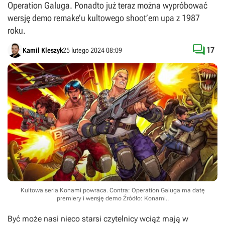
Operation Galuga. Ponadto już teraz można wypróbować
wersję demo remake’u kultowego shoot’em upa z 1987
roku.

17
Kamil Kleszyk
25 lutego 2024 08:09
Kultowa seria Konami powraca. Contra: Operation Galuga ma datę
premiery i wersję demo
Źródło: Konami.
.
Być może nasi nieco starsi czytelnicy wciąż mają w