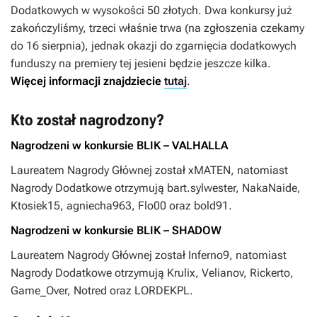
Dodatkowych w wysokości 50 złotych. Dwa konkursy już
zakończyliśmy, trzeci właśnie trwa (na zgłoszenia czekamy
do 16 sierpnia), jednak okazji do zgarnięcia dodatkowych
funduszy na premiery tej jesieni będzie jeszcze kilka.
Więcej informacji znajdziecie
tutaj
.
Kto został nagrodzony?
Nagrodzeni w konkursie BLIK – VALHALLA
Laureatem Nagrody Głównej został xMATEN, natomiast
Nagrody Dodatkowe otrzymują bart.sylwester, NakaNaide,
Ktosiek15, agniecha963, Flo00 oraz bold91.
Nagrodzeni w konkursie BLIK – SHADOW
Laureatem Nagrody Głównej został Inferno9, natomiast
Nagrody Dodatkowe otrzymują Krulix, Velianov, Rickerto,
Game_Over, Notred oraz LORDEKPL.