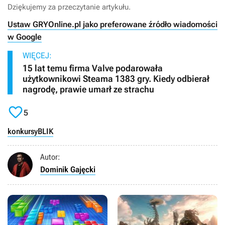
Dziękujemy za przeczytanie artykułu.
Ustaw GRYOnline.pl jako preferowane źródło wiadomości
w Google
WIĘCEJ:
15 lat temu firma Valve podarowała
użytkownikowi Steama 1383 gry. Kiedy odbierał
nagrodę, prawie umarł ze strachu

5
konkursy
BLIK
Autor:
Dominik Gajęcki