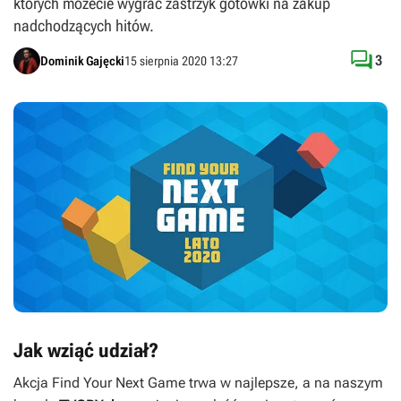
których możecie wygrać zastrzyk gotówki na zakup
nadchodzących hitów.

3
Dominik Gajęcki
15 sierpnia 2020 13:27
Jak wziąć udział?
Akcja Find Your Next Game trwa w najlepsze, a na naszym