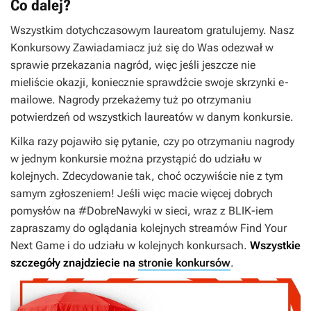
Co dalej?
Wszystkim dotychczasowym laureatom gratulujemy. Nasz
Konkursowy Zawiadamiacz już się do Was odezwał w
sprawie przekazania nagród, więc jeśli jeszcze nie
mieliście okazji, koniecznie sprawdźcie swoje skrzynki e-
mailowe. Nagrody przekażemy tuż po otrzymaniu
potwierdzeń od wszystkich laureatów w danym konkursie.
Kilka razy pojawiło się pytanie, czy po otrzymaniu nagrody
w jednym konkursie można przystąpić do udziału w
kolejnych. Zdecydowanie tak, choć oczywiście nie z tym
samym zgłoszeniem! Jeśli więc macie więcej dobrych
pomysłów na #DobreNawyki w sieci, wraz z BLIK-iem
zapraszamy do oglądania kolejnych streamów Find Your
Next Game i do udziału w kolejnych konkursach.
Wszystkie
szczegóły znajdziecie na
stronie konkursów
.