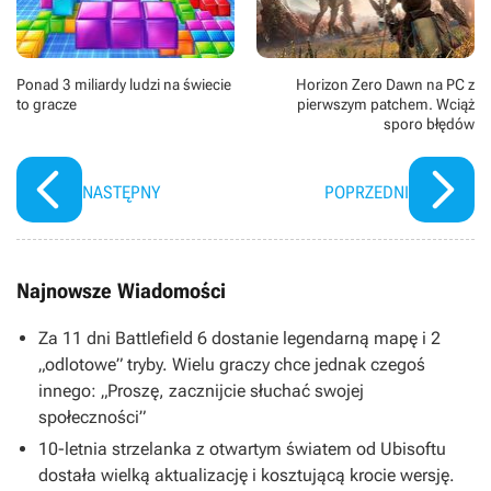
Ponad 3 miliardy ludzi na świecie
Horizon Zero Dawn na PC z
to gracze
pierwszym patchem. Wciąż
sporo błędów
NASTĘPNY
POPRZEDNI
Najnowsze Wiadomości
Za 11 dni Battlefield 6 dostanie legendarną mapę i 2
„odlotowe” tryby. Wielu graczy chce jednak czegoś
innego: „Proszę, zacznijcie słuchać swojej
społeczności”
10-letnia strzelanka z otwartym światem od Ubisoftu
dostała wielką aktualizację i kosztującą krocie wersję.