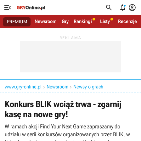




Newsroom
Gry
Rankingi
Listy
Recenzje
PREMIUM
www.gry-online.pl
Newsroom
Newsy o grach


Konkurs BLIK wciąż trwa - zgarnij
kasę na nowe gry!
W ramach akcji Find Your Next Game zapraszamy do
udziału w serii konkursów organizowanych przez BLIK, w