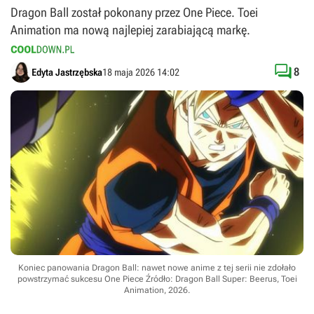
Dragon Ball został pokonany przez One Piece. Toei
Animation ma nową najlepiej zarabiającą markę.

8
Edyta Jastrzębska
18 maja 2026 14:02
Koniec panowania Dragon Ball: nawet nowe anime z tej serii nie zdołało
powstrzymać sukcesu One Piece
Źródło: Dragon Ball Super: Beerus, Toei
Animation, 2026
.