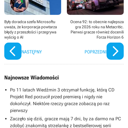
Były doradca szefa Microsoftu
Ocena 92: to obecnie najlepsza
uważa, że korporacja powtarza
gra 2026 roku na Metacritic.
błędy z przeszłości i przegrywa
Pierwsi gracze również docenili
wyścig o AI
Forza Horizon 6
NASTĘPNY
POPRZEDNI
Najnowsze Wiadomości
Po 11 latach Wiedźmin 3 otrzymał funkcję, którą CD
Projekt Red porzucił przed premierą i nigdy nie
dokończył. Niektóre rzeczy gracze zobaczą po raz
pierwszy
Zaczęło się dziś, gracze mają 7 dni, by za darmo na PC
zdobyć znakomitą strzelankę z bestsellerowej serii