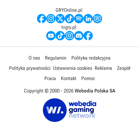
GRYOnline.pl:
tvgry.pl:
O nas
Regulamin
Polityka redakcyjna
Polityka prywatności
Ustawienia cookies
Reklama
Zespół
Praca
Kontakt
Pomoc
Copyright © 2000 -
2026
Webedia Polska SA