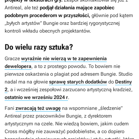
Antireal, ale też
podjął działania mające zapobiec
podobnym procederom w przyszłości,
głównie pod kątem
„byłych artystów” Bungie oraz bardziej rygorystycznej
kontroli wkładu obecnych projektantów.
Do wielu razy sztuka?
Gracze
wyraźnie nie wierzą w te zapewnienia
dewelopera
, a to z prostego powodu. To bowiem nie
pierwsze oskarżenia o plagiat pod adresem Bungie. Studio
nadal ma na głowie
sprawę starych dodatków
do
Destiny
2
, a i wcześniej zespołowi zarzucano artystyczną kradzież,
ostatnio we wrześniu 2024 r
.
Fani
zwracają też uwagę
na wspomniane „śledzenie”
Antireal przez pracowników Bungie, z dyrektorem
artystycznym na czele. Nie wiedzą bowiem, jakim cudem
Cross mógłby nie zauważyć podobieństw, a co dopiero