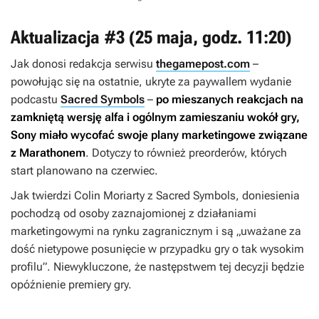
Aktualizacja #3 (25 maja, godz. 11:20)
Jak donosi redakcja serwisu
thegamepost.com
–
powołując się na ostatnie, ukryte za paywallem wydanie
podcastu
Sacred Symbols
–
po mieszanych reakcjach na
zamkniętą wersję alfa i ogólnym zamieszaniu wokół gry,
Sony miało wycofać swoje plany marketingowe związane
z
Marathonem
. Dotyczy to również preorderów, których
start planowano na czerwiec.
Jak twierdzi Colin Moriarty z Sacred Symbols, doniesienia
pochodzą od osoby zaznajomionej z działaniami
marketingowymi na rynku zagranicznym i są „uważane za
dość nietypowe posunięcie w przypadku gry o tak wysokim
profilu”. Niewykluczone, że następstwem tej decyzji będzie
opóźnienie premiery gry.