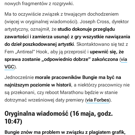
nowych fragmentów z rozgrywki.
Ma to oczywiście związek z trwającym dochodzeniem
(więcej w oryginalnej wiadomości). Joseph Cross, dyrektor
artystyczny, oznajmił, że
studio dokonuje przeglądu
zawartości i zamierza usunąć z gry wszystkie nawiązania
do dzieł poszkodowanej artystki
. Skontaktowano się też z
Fern „Antireal” Hook, aby ją przeprosić i
upewnić się, że
sprawa zostanie „odpowiednio dobrze” zakończona
(
via
VGC
).
Jednocześnie
morale pracowników Bungie ma być na
najniższym poziomie w historii
, a niektórzy pracownicy nie
są przekonani, czy reboot Marathonu będzie w stanie
dotrzymać wrześniowej daty premiery (
via Forbes
).
Oryginalna wiadomość (16 maja, godz.
10:47)
Bungie znów ma problem w związku z plagiatem grafik,