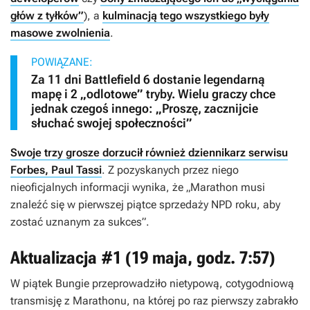
głów z tyłków”
), a
kulminacją tego wszystkiego były
masowe zwolnienia
.
POWIĄZANE:
Za 11 dni Battlefield 6 dostanie legendarną
mapę i 2 „odlotowe” tryby. Wielu graczy chce
jednak czegoś innego: „Proszę, zacznijcie
słuchać swojej społeczności”
Swoje trzy grosze dorzucił również dziennikarz serwisu
Forbes, Paul Tassi
. Z pozyskanych przez niego
nieoficjalnych informacji wynika, że „
Marathon
musi
znaleźć się w pierwszej piątce sprzedaży NPD roku, aby
zostać uznanym za sukces”.
Aktualizacja #1 (19 maja, godz. 7:57)
W piątek Bungie przeprowadziło nietypową, cotygodniową
transmisję z
Marathonu
, na której po raz pierwszy zabrakło