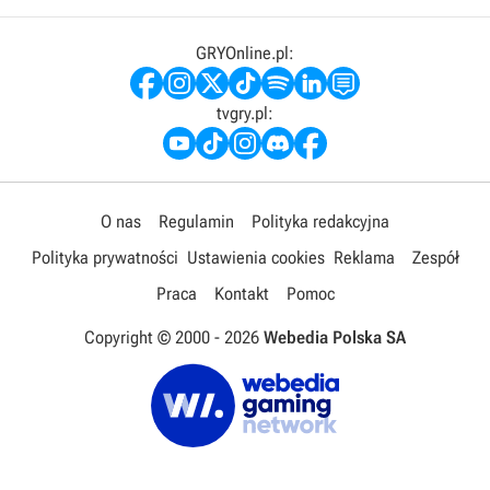
GRYOnline.pl:
tvgry.pl:
O nas
Regulamin
Polityka redakcyjna
Polityka prywatności
Ustawienia cookies
Reklama
Zespół
Praca
Kontakt
Pomoc
Copyright © 2000 -
2026
Webedia Polska SA