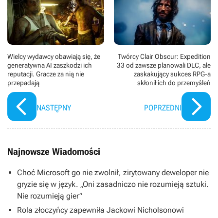
Wielcy wydawcy obawiają się, że
Twórcy Clair Obscur: Expedition
generatywna AI zaszkodzi ich
33 od zawsze planowali DLC, ale
reputacji. Gracze za nią nie
zaskakujący sukces RPG-a
przepadają
skłonił ich do przemyśleń
NASTĘPNY
POPRZEDNI
Najnowsze Wiadomości
Choć Microsoft go nie zwolnił, zirytowany deweloper nie
gryzie się w język. „Oni zasadniczo nie rozumieją sztuki.
Nie rozumieją gier”
Rola złoczyńcy zapewniła Jackowi Nicholsonowi