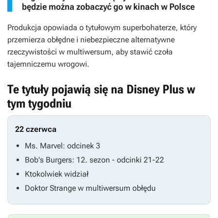
będzie można zobaczyć go w kinach w Polsce
Produkcja opowiada o tytułowym superbohaterze, który
przemierza obłędne i niebezpieczne alternatywne
rzeczywistości w multiwersum, aby stawić czoła
tajemniczemu wrogowi.
Te tytuły pojawią się na Disney Plus w
tym tygodniu
22 czerwca
Ms. Marvel
: odcinek 3
Bob's Burgers
: 12. sezon - odcinki 21-22
Ktokolwiek widział
Doktor Strange w multiwersum obłędu