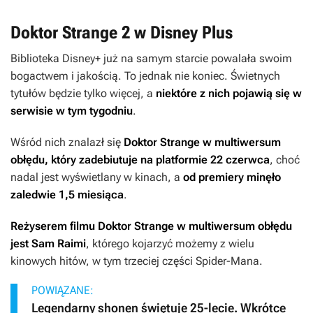
Doktor Strange 2 w Disney Plus
Biblioteka Disney+ już na samym starcie powalała swoim
bogactwem i jakością. To jednak nie koniec. Świetnych
tytułów będzie tylko więcej, a
niektóre z nich pojawią się w
serwisie w tym tygodniu
.
Wśród nich znalazł się
Doktor Strange w multiwersum
obłędu
, który zadebiutuje na platformie 22 czerwca
, choć
nadal jest wyświetlany w kinach, a
od premiery minęło
zaledwie 1,5 miesiąca
.
Reżyserem filmu
Doktor Strange w multiwersum obłędu
jest Sam Raimi
, którego kojarzyć możemy z wielu
kinowych hitów, w tym trzeciej części
Spider-Mana
.
POWIĄZANE:
Legendarny shonen świętuje 25-lecie. Wkrótce