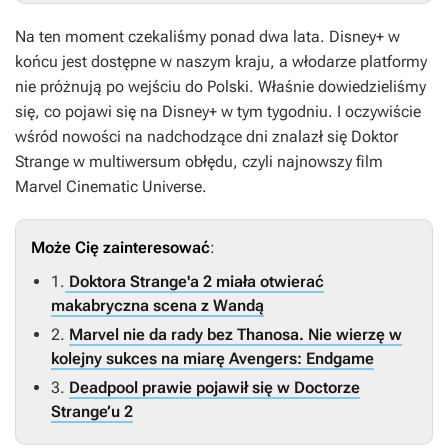
Na ten moment czekaliśmy ponad dwa lata. Disney+ w
końcu jest dostępne w naszym kraju, a włodarze platformy
nie próżnują po wejściu do Polski. Właśnie dowiedzieliśmy
się, co pojawi się na Disney+ w tym tygodniu. I oczywiście
wśród nowości na nadchodzące dni znalazł się
Doktor
Strange w multiwersum obłędu
, czyli najnowszy film
Marvel Cinematic Universe.
Może Cię zainteresować
:
1.
Doktora Strange'a 2 miała otwierać
makabryczna scena z Wandą
2.
Marvel nie da rady bez Thanosa. Nie wierzę w
kolejny sukces na miarę Avengers: Endgame
3.
Deadpool prawie pojawił się w Doctorze
Strange’u 2