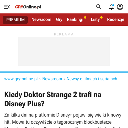




Newsroom
Gry
Rankingi
Listy
Recenzje
PREMIUM
www.gry-online.pl
Newsroom
Newsy o filmach i serialach


Kiedy Doktor Strange 2 trafi na
Disney Plus?
Za kilka dni na platformie Disney+ pojawi się wielki kinowy
hit. Mowa tu oczywiście o tegorocznym blockbusterze