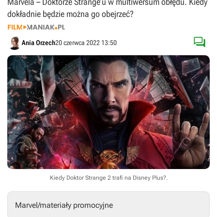
Marvela – Doktorze Strange’u w multiwersum obłędu. Kiedy
dokładnie będzie można go obejrzeć?

Ania Orzech
20 czerwca 2022 13:50
Kiedy Doktor Strange 2 trafi na Disney Plus?.
Marvel/materiały promocyjne