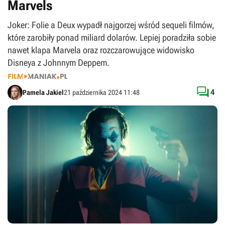
Marvels
Joker: Folie a Deux wypadł najgorzej wśród sequeli filmów,
które zarobiły ponad miliard dolarów. Lepiej poradziła sobie
nawet klapa Marvela oraz rozczarowujące widowisko
Disneya z Johnnym Deppem.

4
Pamela Jakiel
21 października 2024 11:48