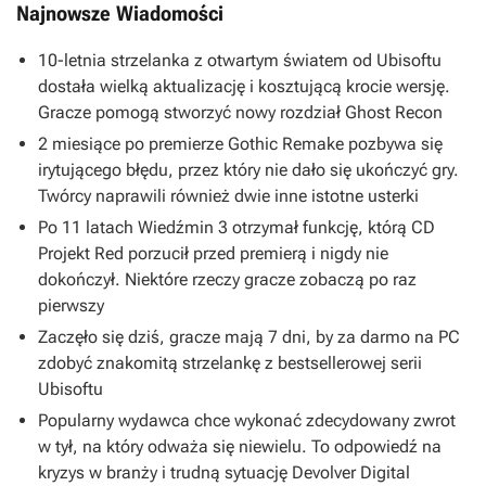
Najnowsze Wiadomości
10-letnia strzelanka z otwartym światem od Ubisoftu
dostała wielką aktualizację i kosztującą krocie wersję.
Gracze pomogą stworzyć nowy rozdział Ghost Recon
2 miesiące po premierze Gothic Remake pozbywa się
irytującego błędu, przez który nie dało się ukończyć gry.
Twórcy naprawili również dwie inne istotne usterki
Po 11 latach Wiedźmin 3 otrzymał funkcję, którą CD
Projekt Red porzucił przed premierą i nigdy nie
dokończył. Niektóre rzeczy gracze zobaczą po raz
pierwszy
Zaczęło się dziś, gracze mają 7 dni, by za darmo na PC
zdobyć znakomitą strzelankę z bestsellerowej serii
Ubisoftu
Popularny wydawca chce wykonać zdecydowany zwrot
w tył, na który odważa się niewielu. To odpowiedź na
kryzys w branży i trudną sytuację Devolver Digital