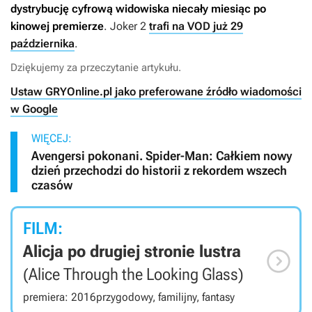
dystrybucję cyfrową widowiska niecały miesiąc po
kinowej premierze
.
Joker 2
trafi na VOD już 29
października
.
Dziękujemy za przeczytanie artykułu.
Ustaw GRYOnline.pl jako preferowane źródło wiadomości
w Google
WIĘCEJ:
Avengersi pokonani. Spider-Man: Całkiem nowy
dzień przechodzi do historii z rekordem wszech
czasów
FILM:
Alicja po drugiej stronie lustra

(Alice Through the Looking Glass)
premiera: 2016
przygodowy, familijny, fantasy