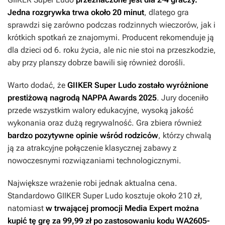
Jedna rozgrywka trwa około 20 minut
, dlatego gra
sprawdzi się zarówno podczas rodzinnych wieczorów, jak i
krótkich spotkań ze znajomymi. Producent rekomenduje ją
dla dzieci od 6. roku życia, ale nic nie stoi na przeszkodzie,
aby przy planszy dobrze bawili się również dorośli.
Warto dodać, że
GIIKER Super Ludo zostało wyróżnione
prestiżową nagrodą NAPPA Awards 2025
. Jury doceniło
przede wszystkim walory edukacyjne, wysoką jakość
wykonania oraz dużą regrywalność. Gra zbiera również
bardzo pozytywne opinie wśród rodziców
, którzy chwalą
ją za atrakcyjne połączenie klasycznej zabawy z
nowoczesnymi rozwiązaniami technologicznymi.
Największe wrażenie robi jednak aktualna cena.
Standardowo GIIKER Super Ludo kosztuje około 210 zł,
natomiast
w trwającej promocji Media Expert można
kupić tę grę za 99,99 zł po zastosowaniu kodu WA2605-