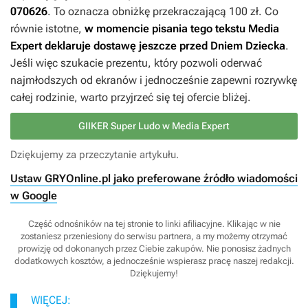
070626
. To oznacza obniżkę przekraczającą 100 zł. Co
równie istotne,
w momencie pisania tego tekstu Media
Expert deklaruje dostawę jeszcze przed Dniem Dziecka
.
Jeśli więc szukacie prezentu, który pozwoli oderwać
najmłodszych od ekranów i jednocześnie zapewni rozrywkę
całej rodzinie, warto przyjrzeć się tej ofercie bliżej.
GIIKER Super Ludo w Media Expert
Dziękujemy za przeczytanie artykułu.
Ustaw GRYOnline.pl jako preferowane źródło wiadomości
w Google
Część odnośników na tej stronie to linki afiliacyjne. Klikając w nie
zostaniesz przeniesiony do serwisu partnera, a my możemy otrzymać
prowizję od dokonanych przez Ciebie zakupów. Nie ponosisz żadnych
dodatkowych kosztów, a jednocześnie wspierasz pracę naszej redakcji.
Dziękujemy!
WIĘCEJ: