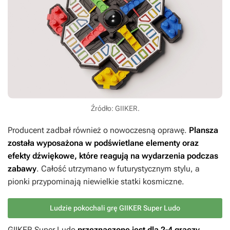
Źródło: GIIKER.
Producent zadbał również o nowoczesną oprawę.
Plansza
została wyposażona w podświetlane elementy oraz
efekty dźwiękowe, które reagują na wydarzenia podczas
zabawy
. Całość utrzymano w futurystycznym stylu, a
pionki przypominają niewielkie statki kosmiczne.
Ludzie pokochali grę GIIKER Super Ludo
GIIKER Super Ludo
przeznaczone jest dla 2-4 graczy.