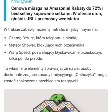
POWIĄZANE:
Cenowa miazga na Amazonie! Rabaty do 72% i
bestsellery kupowane setkami. W ofercie dron,
głośnik JBL i przenośny wentylator
W trakcie zabawy możemy natrafić między innymi na:
Czarną Dziurę, która teleportuje pionki;
Meteor Shower, blokujący ruch przeciwnika;
Warp Speed, pozwalający błyskawicznie przeskoczyć
kilka pól do przodu.
To właśnie te elementy sprawiają, że nawet osoby
doskonale znające zasady tradycyjnego „Chińczyka” mogą
zostać zaskoczone przebiegiem rozgrywki.