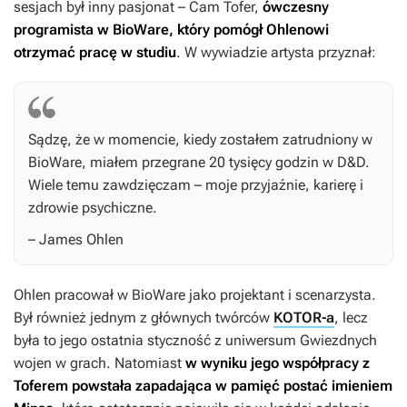
sesjach był inny pasjonat – Cam Tofer,
ówczesny
programista w BioWare, który pomógł Ohlenowi
otrzymać pracę w studiu
. W wywiadzie artysta przyznał:
Sądzę, że w momencie, kiedy zostałem zatrudniony w
BioWare, miałem przegrane 20 tysięcy godzin w D&D.
Wiele temu zawdzięczam – moje przyjaźnie, karierę i
zdrowie psychiczne.
– James Ohlen
Ohlen pracował w BioWare jako projektant i scenarzysta.
Był również jednym z głównych twórców
KOTOR-a
, lecz
była to jego ostatnia styczność z uniwersum Gwiezdnych
wojen w grach. Natomiast
w wyniku jego współpracy
z
Toferem powstała zapadająca w pamięć postać imieniem