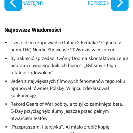
NASTĘPNY
POPRZEDNI
Najnowsze Wiadomości
Czy to dzień zapowiedzi Gothic 2 Remake? Oglądaj z
nami THQ Nordic Showcase 2026 dziś wieczorem
By nakręcić sprzedaż, twórcy Dooma skontaktowali się z
piratami i uwiarygodnili ich biznes. „Byliśmy z tego
totalnie zadowoleni”
Jeden z największych filmowych fenomenów tego roku
opanował również Polskę. W lipcu zdeklasował
konkurencję
Rekord Gears of War pobity, a to tylko zamknięta beta.
E-Day przyciągnęło tłumy jeszcze przed pełnym
otwarciem testów
„Przepraszam, literówka”. AI miało zrobić kopię