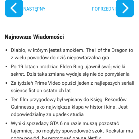
dniach
NASTĘPNY
POPRZEDNI
Najnowsze Wiadomości
Diablo, w którym jesteś smokiem. The I of the Dragon to
z wielu powodów do dziś niepowtarzalna gra
Po 19 latach pradziad Elden Ring ujawnił swój wielki
sekret. Dziś taka zmiana wydaje się nie do pomyślenia
Za tydzień Prime Video opuści jeden z najlepszych seriali
science fiction ostatnich lat
Ten film przygodowy był wpisany do Księgi Rekordów
Guinnessa jako największa klapa w historii kina. Jest
odpowiedzialny za upadek studia
Wyniki sprzedaży GTA 6 na razie muszą pozostać
tajemnicą, bo mogłyby spowodować szok. Rockstar ma
dobry powód, by promować grę na Netflix