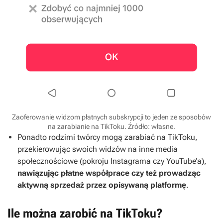
Zaoferowanie widzom płatnych subskrypcji to jeden ze sposobów
na zarabianie na TikToku. Źródło: własne.
Ponadto rodzimi twórcy mogą zarabiać na TikToku,
przekierowując swoich widzów na inne media
społecznościowe (pokroju Instagrama czy YouTube’a),
nawiązując płatne współprace czy też prowadząc
aktywną sprzedaż przez opisywaną platformę
.
Ile można zarobić na TikToku?