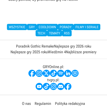
WSZYSTKIE
GRY
COOLDOWN
PORADY
FILMY I SERIALE
TECH
TEMATY
RSS
Poradnik Gothic Remake
Najlepsze gry 2026 roku
Najlepsze gry 2025 roku
Wiedźmin 4
Najbliższe premiery
GRYOnline.pl:
tvgry.pl:
O nas
Regulamin
Polityka redakcyjna