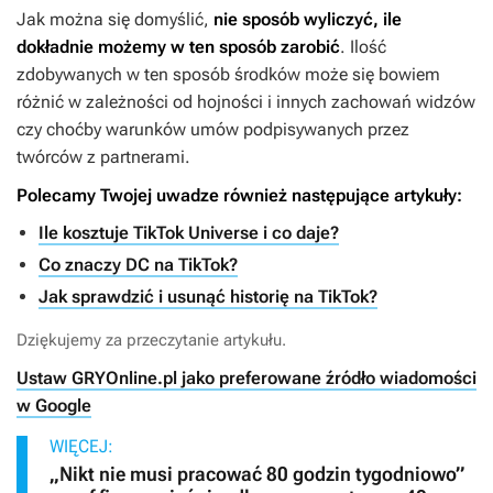
Jak można się domyślić,
nie sposób wyliczyć, ile
dokładnie możemy w ten sposób zarobić
. Ilość
zdobywanych w ten sposób środków może się bowiem
różnić w zależności od hojności i innych zachowań widzów
czy choćby warunków umów podpisywanych przez
twórców z partnerami.
Polecamy Twojej uwadze również następujące artykuły:
Ile kosztuje TikTok Universe i co daje?
Co znaczy DC na TikTok?
Jak sprawdzić i usunąć historię na TikTok?
Dziękujemy za przeczytanie artykułu.
Ustaw GRYOnline.pl jako preferowane źródło wiadomości
w Google
WIĘCEJ:
„Nikt nie musi pracować 80 godzin tygodniowo”