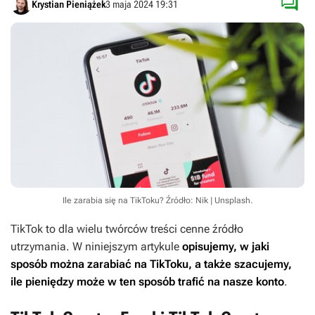

Krystian Pieniążek
3 maja 2024 19:31
Ile zarabia się na TikToku?
Źródło: Nik | Unsplash
.
TikTok to dla wielu twórców treści cenne źródło
utrzymania. W niniejszym artykule
opisujemy, w jaki
sposób można zarabiać na TikToku, a także szacujemy,
ile pieniędzy może w ten sposób trafić na nasze konto
.