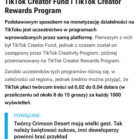
TikTok Creator Fund i TikTok Creator
Rewards Program
Podstawowym sposobem na monetyzację działalności na
TikToku jest uczestnictwo w programach
wprowadzonych przez samą platformę
. Pierwszym z nich
był TikTok Creator Fund, jednak z czasem został on
zastąpiony przez TikTok Creativity Program, później
przemianowany na TikTok Creator Rewards Program.
Zarobki uczestników tych programów różnią się, w
zależności od regionu, jednak średnio można przyjąć, że
TikTok płaci twórcom treści od 0,02 do 0,04 dolara (w
przeliczeniu od około 8 do 15 groszy) za każdy 1000
wyświetleń
.
POWIĄZANE:
Twórcy Crimson Desert mają wielki gest. Tak
należy świętować sukces, inni deweloperzy
powinni brać przykład