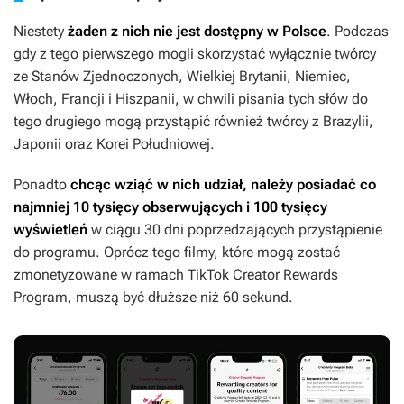
Niestety
żaden z nich nie jest dostępny w Polsce
. Podczas
gdy z tego pierwszego mogli skorzystać wyłącznie twórcy
ze Stanów Zjednoczonych, Wielkiej Brytanii, Niemiec,
Włoch, Francji i Hiszpanii, w chwili pisania tych słów do
tego drugiego mogą przystąpić również twórcy z Brazylii,
Japonii oraz Korei Południowej.
Ponadto
chcąc wziąć w nich udział, należy posiadać co
najmniej 10 tysięcy obserwujących i 100 tysięcy
wyświetleń
w ciągu 30 dni poprzedzających przystąpienie
do programu. Oprócz tego filmy, które mogą zostać
zmonetyzowane w ramach TikTok Creator Rewards
Program, muszą być dłuższe niż 60 sekund.