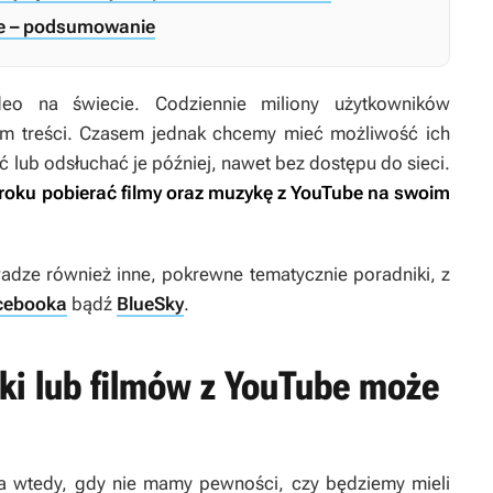
be – podsumowanie
deo na świecie. Codziennie miliony użytkowników
tam treści. Czasem jednak chcemy mieć możliwość ich
eć lub odsłuchać je później, nawet bez dostępu do sieci.
kroku pobierać filmy oraz muzykę z YouTube na swoim
wadze również inne, pokrewne tematycznie poradniki, z
acebooka
bądź
BlueSky
.
ki lub filmów z YouTube może
a wtedy, gdy nie mamy pewności, czy będziemy mieli