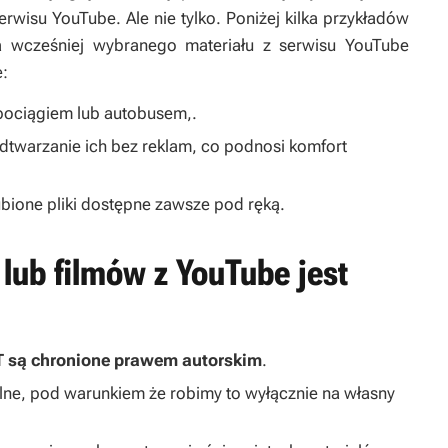
serwisu YouTube. Ale nie tylko. Poniżej kilka przykładów
ia wcześniej wybranego materiału z serwisu YouTube
e:
 pociągiem lub autobusem,.
odtwarzanie ich bez reklam, co podnosi komfort
ione pliki dostępne zawsze pod ręką.
lub filmów z YouTube jest
T są chronione prawem autorskim
.
alne, pod warunkiem że robimy to wyłącznie na własny