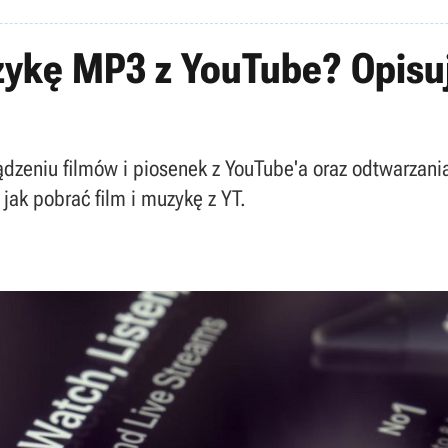
uzykę MP3 z YouTube? Opis
eniu filmów i piosenek z YouTube'a oraz odtwarzania i
jak pobrać film i muzykę z YT.