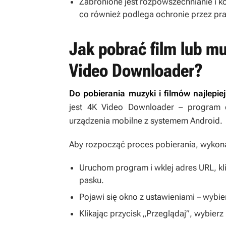
Zabronione jest rozpowszechnianie i k
co również podlega ochronie przez pra
Jak pobrać film lub m
Video Downloader?
Do pobierania muzyki i filmów najlepi
jest 4K Video Downloader – program 
urządzenia mobilne z systemem Android.
Aby rozpocząć proces pobierania, wykona
Uruchom program i wklej adres URL, kli
pasku.
Pojawi się okno z ustawieniami – wybie
Klikając przycisk „Przeglądaj”, wybierz 