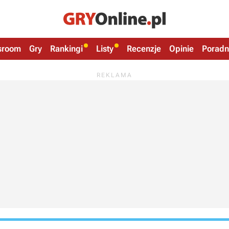
sroom
Gry
Rankingi
Listy
Recenzje
Opinie
Poradn