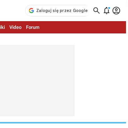



iki
Video
Forum