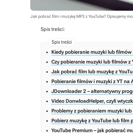
Jak pobrać film i muzykę MP3 z YouTube? Opisujemy mo
Spis treści:
Kiedy pobieranie muzyki lub filmów
Czy pobieranie muzyki lub filmów z 
Jak pobrać film lub muzykę z You
Pobieranie filmów i muzyki z YT na 
JDownloader 2 – alternatywny prog
Video DonwloadHelper, czyli wtyczk
Problemy z pobieraniem muzyki lub 
Pobierz muzykę z YouTube lub film 
YouTube Premium – jak pobierać mu