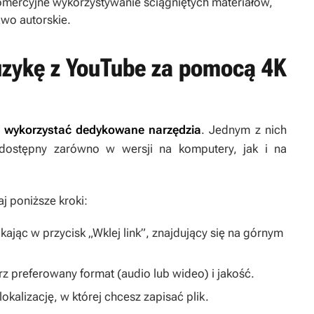
omercyjne wykorzystywanie ściągniętych materiałów,
wo autorskie.
uzykę z YouTube za pomocą 4K
ej wykorzystać dedykowane narzędzia
. Jednym z nich
dostępny zarówno w wersji na komputery, jak i na
j poniższe kroki:
kając w przycisk „Wklej link”, znajdujący się na górnym
rz preferowany format (audio lub wideo) i jakość.
lokalizację, w której chcesz zapisać plik.