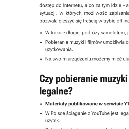
dostęp do Internetu, a co za tym idzie – 
sytuacji, w których możliwość zapisan
pozwala cieszyć się treścią w trybie offlin
W trakcie długiej podróży samolotem,
Pobieranie muzyki i filmów umożliwia 
użytkowania.
Na swoim urządzeniu możemy mieć ulub
Czy pobieranie muzyki 
legalne?
Materiały publikowane w serwisie Y
W Polsce ściąganie z YouTube jest leg
użytek.