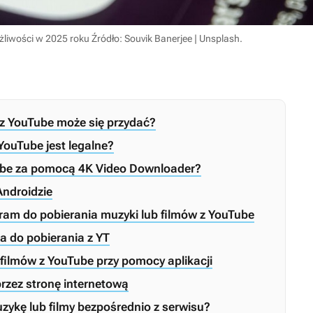
żliwości w 2025 roku
Źródło: Souvik Banerjee | Unsplash
.
 z YouTube może się przydać?
YouTube jest legalne?
Tube za pomocą 4K Video Downloader?
Androidzie
ram do pobierania muzyki lub filmów z YouTube
a do pobierania z YT
filmów z YouTube przy pomocy aplikacji
przez stronę internetową
zykę lub filmy bezpośrednio z serwisu?