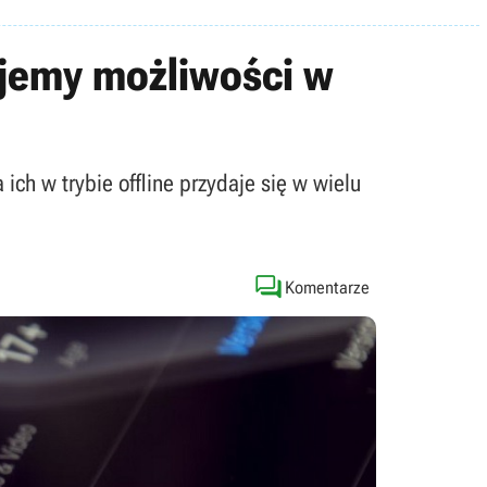
ujemy możliwości w
ch w trybie offline przydaje się w wielu

Komentarze