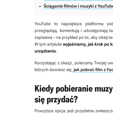
Ściąganie filmów i muzyki z YouTu
YouTube to największa platforma wi
przeglądają, komentują i udostępniają 
zapisania – na przykład po to, aby obejrz
W tym artykule
wyjaśniamy, jak krok po 
urządzeniu
.
Korzystając z okazji, polecamy Twojej u
których dowiesz się,
jak pobrać film z F
Kiedy pobieranie muzy
się przydać?
Powyższa opcja jest przydatna zwłaszcz