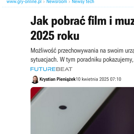
www.gry-online.pl
Newsroom
Newsy tech


Jak pobrać film i m
2025 roku
Możliwość przechowywania na swoim urządz
sytuacjach. W tym poradniku pokazujemy, 
Krystian Pieniążek
10 kwietnia 2025 07:10