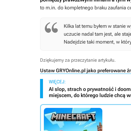
to m.in. do kompletnego braku zaufania 
Kilka lat temu byłem w stanie w
uczucie nadal tam jest, ale staj
Nadejdzie taki moment, w który
Dziękujemy za przeczytanie artykułu.
Ustaw GRYOnline.pl jako preferowane ź
WIĘCEJ:
AI slop, strach o prywatność i dooms
miejscem, do którego ludzie chcą 