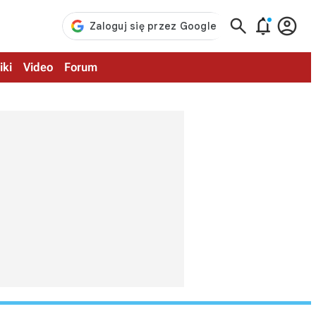



iki
Video
Forum