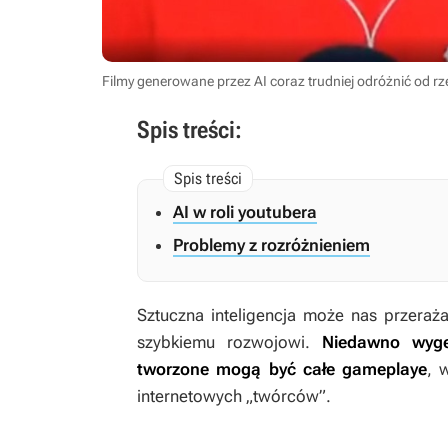
Filmy generowane przez AI coraz trudniej odróżnić od r
Spis treści:
AI w roli youtubera
Problemy z rozróżnieniem
Sztuczna inteligencja może nas przeraża
szybkiemu rozwojowi.
Niedawno wyge
tworzone mogą być całe gameplaye
, 
internetowych „twórców”.