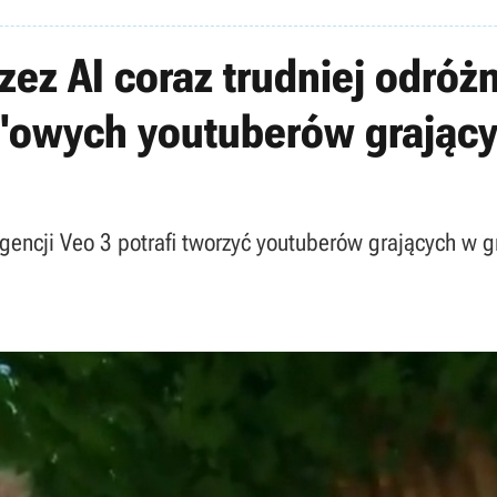
ez AI coraz trudniej odróżn
owych youtuberów grającyc
gencji Veo 3 potrafi tworzyć youtuberów grających w 