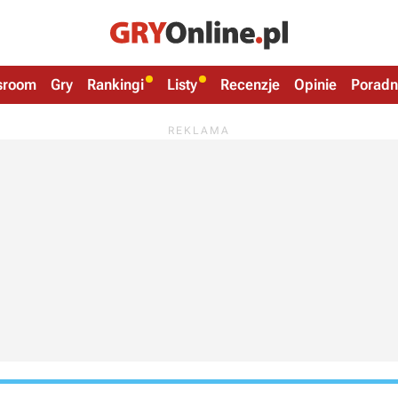
sroom
Gry
Rankingi
Listy
Recenzje
Opinie
Poradn