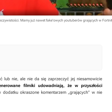
zeczywistości. Mamy już nawet fake'owych youtuberów grających w Fortnit
ć lub nie, ale nie da się zaprzeczyć jej niesamowicie
nerowane filmiki udowadniają, że w przyszłości
w dodatku okraszone komentarzem „grających” w nie