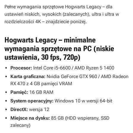
Pełne wymagania sprzętowe
Hogwarts Legacy
– dla
ustawień niskich, wysokich (zalecanych), ultra i ultra w
rozdzielczości 4K – znajdziecie poniżej.
Hogwarts Legacy – minimalne
wymagania sprzętowe na PC (niskie
ustawienia, 30 fps, 720p)
Procesor:
Intel Core i5-6600 / AMD Ryzen 5 1400
Karta graficzna:
Nvidia GeForce GTX 960 / AMD Radeon
RX 470 z 4 GB pamięci VRAM
Pamięć:
16 GB RAM
System operacyjny:
Windows 10 w wersji 64-bit
DirectX:
wersja 12
Miejsce na dysku:
85 GB (HDD wspierany, SSD
zalecany)