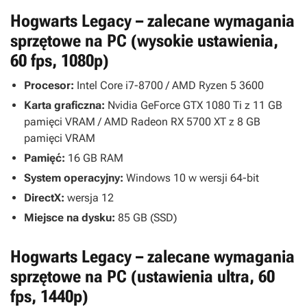
Hogwarts Legacy – zalecane wymagania
sprzętowe na PC (wysokie ustawienia,
60 fps, 1080p)
Procesor:
Intel Core i7-8700 / AMD Ryzen 5 3600
Karta graficzna:
Nvidia GeForce GTX 1080 Ti z 11 GB
pamięci VRAM / AMD Radeon RX 5700 XT z 8 GB
pamięci VRAM
Pamięć:
16 GB RAM
System operacyjny:
Windows 10 w wersji 64-bit
DirectX:
wersja 12
Miejsce na dysku:
85 GB (SSD)
Hogwarts Legacy – zalecane wymagania
sprzętowe na PC (ustawienia ultra, 60
fps, 1440p)