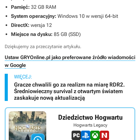
Pamięć:
32 GB RAM
System operacyjny:
Windows 10 w wersji 64-bit
DirectX:
wersja 12
Miejsce na dysku:
85 GB (SSD)
Dziękujemy za przeczytanie artykułu.
Ustaw GRYOnline.pl jako preferowane źródło wiadomości
w Google
WIĘCEJ:
Gracze chwalili go za realizm na miarę RDR2.
Średniowieczny survival z otwartym światem
zaskakuje nową aktualizacją
Dziedzictwo Hogwartu
Hogwarts Legacy