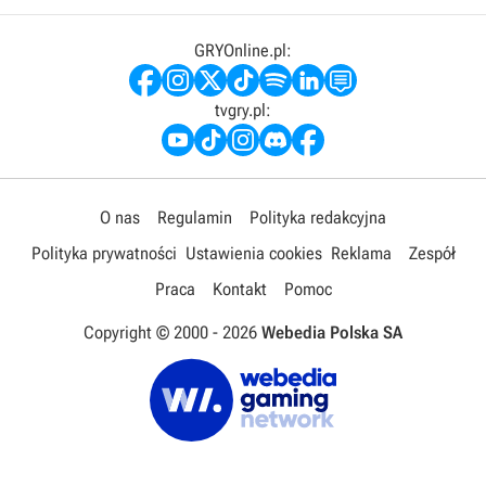
GRYOnline.pl:
tvgry.pl:
O nas
Regulamin
Polityka redakcyjna
Polityka prywatności
Ustawienia cookies
Reklama
Zespół
Praca
Kontakt
Pomoc
Copyright © 2000 -
2026
Webedia Polska SA