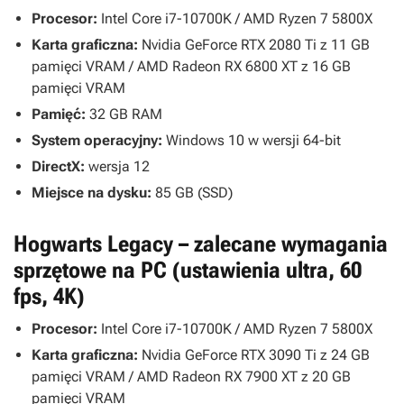
Procesor:
Intel Core i7-10700K / AMD Ryzen 7 5800X
Karta graficzna:
Nvidia GeForce RTX 2080 Ti z 11 GB
pamięci VRAM / AMD Radeon RX 6800 XT z 16 GB
pamięci VRAM
Pamięć:
32 GB RAM
System operacyjny:
Windows 10 w wersji 64-bit
DirectX:
wersja 12
Miejsce na dysku:
85 GB (SSD)
Hogwarts Legacy – zalecane wymagania
sprzętowe na PC (ustawienia ultra, 60
fps, 4K)
Procesor:
Intel Core i7-10700K / AMD Ryzen 7 5800X
Karta graficzna:
Nvidia GeForce RTX 3090 Ti z 24 GB
pamięci VRAM / AMD Radeon RX 7900 XT z 20 GB
pamięci VRAM