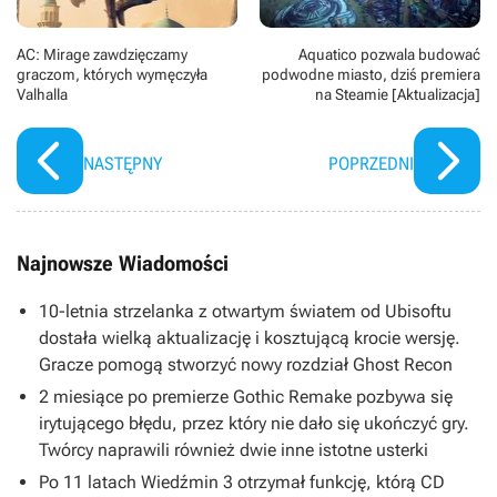
AC: Mirage zawdzięczamy
Aquatico pozwala budować
graczom, których wymęczyła
podwodne miasto, dziś premiera
Valhalla
na Steamie [Aktualizacja]
NASTĘPNY
POPRZEDNI
Najnowsze Wiadomości
10-letnia strzelanka z otwartym światem od Ubisoftu
dostała wielką aktualizację i kosztującą krocie wersję.
Gracze pomogą stworzyć nowy rozdział Ghost Recon
2 miesiące po premierze Gothic Remake pozbywa się
irytującego błędu, przez który nie dało się ukończyć gry.
Twórcy naprawili również dwie inne istotne usterki
Po 11 latach Wiedźmin 3 otrzymał funkcję, którą CD