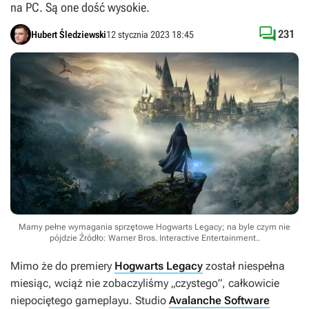
na PC. Są one dość wysokie.

231
Hubert Śledziewski
12 stycznia 2023 18:45
Mamy pełne wymagania sprzętowe Hogwarts Legacy; na byle czym nie
pójdzie
Źródło: Warner Bros. Interactive Entertainment.
.
Mimo że do premiery
Hogwarts Legacy
został niespełna
miesiąc, wciąż nie zobaczyliśmy „czystego”, całkowicie
niepociętego gameplayu. Studio
Avalanche Software