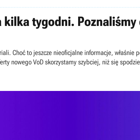
kilka tygodni. Poznaliśmy
iali. Choć to jeszcze nieoficjalne informacje, właśni
erty nowego VoD skorzystamy szybciej, niż się spodzi