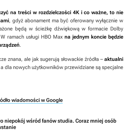
zyć na treści w rozdzielczości 4K i co ważne, to nie
tami
, gdyż abonament ma być oferowany wyłącznie w
osażone będą w ścieżkę dźwiękową w formacie Dolby
n. W ramach usługi HBO Max
na jednym koncie będzie
urządzeń
.
ze znana, ale jak sugerują słowackie źródła –
aktualni
, a dla nowych użytkowników przewidziane są specjalne
ródło wiadomości w Google
 niepokój wśród fanów studia. Coraz mniej osób
wstanie