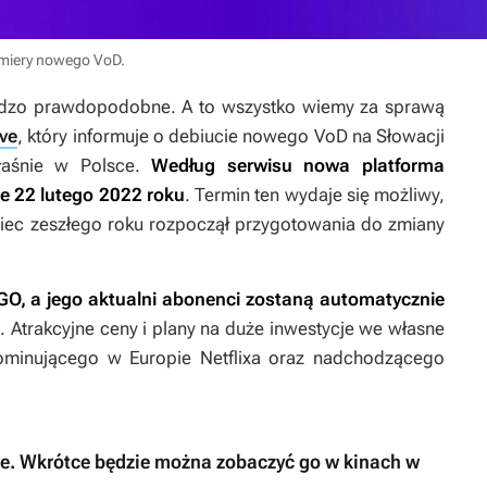
emiery nowego VoD.
rdzo prawdopodobne. A to wszystko wiemy za sprawą
ive
, który informuje o debiucie nowego VoD na Słowacji
łaśnie w Polsce.
Według serwisu nowa platforma
e 22 lutego 2022 roku
. Termin ten wydaje się możliwy,
niec zeszłego roku rozpoczął przygotowania do zmiany
, a jego aktualni abonenci zostaną automatycznie
x
. Atrakcyjne ceny i plany na duże inwestycje we własne
dominującego w Europie Netflixa oraz nadchodzącego
ie. Wkrótce będzie można zobaczyć go w kinach w