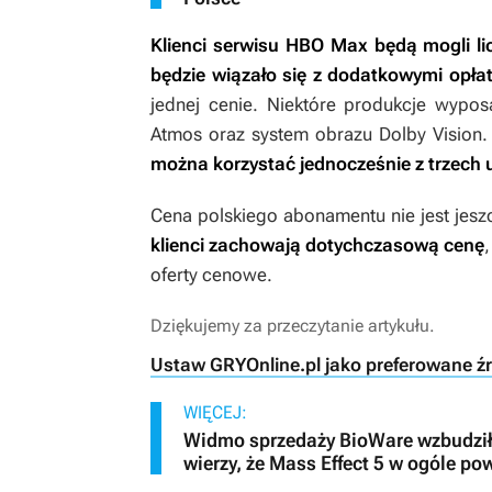
Klienci serwisu HBO Max będą mogli lic
będzie wiązało się z dodatkowymi opła
jednej cenie. Niektóre produkcje wyp
Atmos oraz system obrazu Dolby Visio
można korzystać jednocześnie z trzech 
Cena polskiego abonamentu nie jest jeszc
klienci zachowają dotychczasową cenę
oferty cenowe.
Dziękujemy za przeczytanie artykułu.
Ustaw GRYOnline.pl jako preferowane ź
WIĘCEJ:
Widmo sprzedaży BioWare wzbudziło
wierzy, że Mass Effect 5 w ogóle po