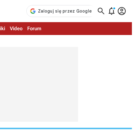



iki
Video
Forum