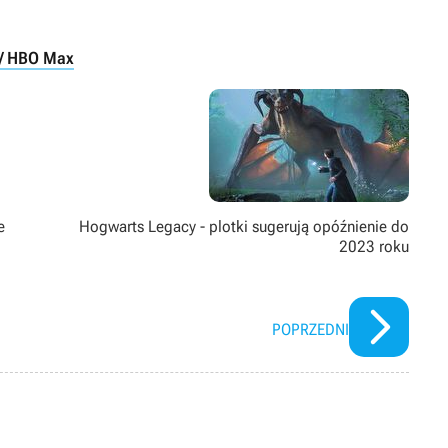
/ HBO Max
e
Hogwarts Legacy - plotki sugerują opóźnienie do
2023 roku
POPRZEDNI