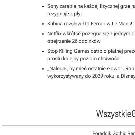
Sony zarabia na każdej fizycznej grze na
rezygnuje z płyt
Kubica rozsławił to Ferrari w Le Mans!
Netflix wkrótce pożegna się z jednym z 
obejrzenie 26 odcinków
Stop Killing Games ostro o płatnej preze
prostu kolejny poziom chciwości”
„Nalegał, by mieć ostatnie słowo”. Rob
wykorzystywany do 2039 roku, a Disne
Wszystkie
Poradnik Gothic R