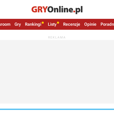
sroom
Gry
Rankingi
Listy
Recenzje
Opinie
Poradn