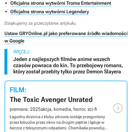
Oficjalna strona wytwórni Troma Entertainment
Oficjalna strona wytwórni Legendary
Dziękujemy za przeczytanie artykułu.
Ustaw GRYOnline.pl jako preferowane źródło wiadomości
w Google
WIĘCEJ:
Jeden z najlepszych filmów anime wszech
czasów powraca do kin. To przebojowy romans,
który został przebity tylko przez Demon Slayera
FILM:
The Toxic Avenger Unrated

premiera: 2025
akcja, komedia, horror, sci-fi
Łagodny dozorca z klubu zdrowia zostaje przegoniony
przez łobuzów przez okno na drugim piętrze i ląduje w
beczce z toksycznymi odpadami. Chemikalia powodują,