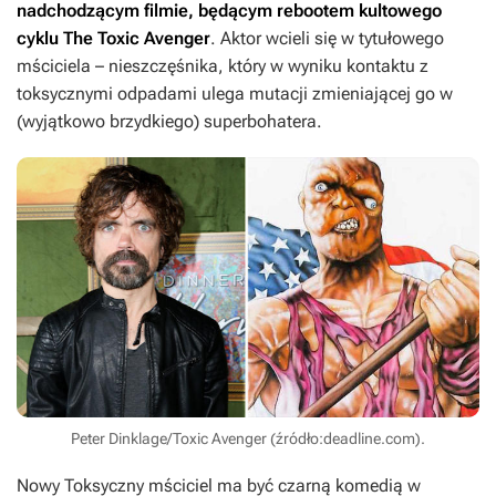
nadchodzącym filmie, będącym rebootem kultowego
cyklu
The Toxic Avenger
. Aktor wcieli się w tytułowego
mściciela – nieszczęśnika, który w wyniku kontaktu z
toksycznymi odpadami ulega mutacji zmieniającej go w
(wyjątkowo brzydkiego) superbohatera.
Peter Dinklage/Toxic Avenger (źródło:deadline.com).
Nowy
Toksyczny mściciel
ma być czarną komedią w