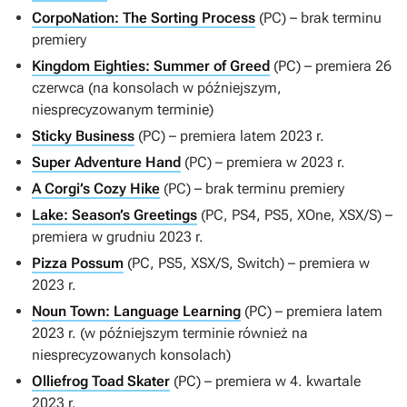
CorpoNation: The Sorting Process
(PC) – brak terminu
premiery
Kingdom Eighties: Summer of Greed
(PC) – premiera 26
czerwca (na konsolach w późniejszym,
niesprecyzowanym terminie)
Sticky Business
(PC) – premiera latem 2023 r.
Super Adventure Hand
(PC) – premiera w 2023 r.
A Corgi’s Cozy Hike
(PC) – brak terminu premiery
Lake: Season’s Greetings
(PC, PS4, PS5, XOne, XSX/S) –
premiera w grudniu 2023 r.
Pizza Possum
(PC, PS5, XSX/S, Switch) – premiera w
2023 r.
Noun Town: Language Learning
(PC) – premiera latem
2023 r. (w późniejszym terminie również na
niesprecyzowanych konsolach)
Olliefrog Toad Skater
(PC) – premiera w 4. kwartale
2023 r.