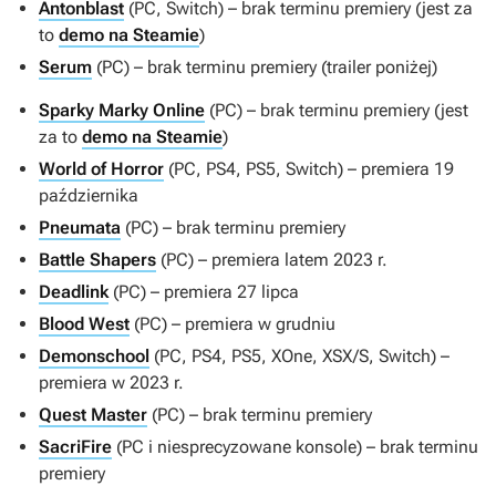
Antonblast
(PC, Switch) – brak terminu premiery (jest za
to
demo na Steamie
)
Serum
(PC) – brak terminu premiery (trailer poniżej)
Sparky Marky Online
(PC) – brak terminu premiery (jest
za to
demo na Steamie
)
World of Horror
(PC, PS4, PS5, Switch) – premiera 19
października
Pneumata
(PC) – brak terminu premiery
Battle Shapers
(PC) – premiera latem 2023 r.
Deadlink
(PC) – premiera 27 lipca
Blood West
(PC) – premiera w grudniu
Demonschool
(PC, PS4, PS5, XOne, XSX/S, Switch) –
premiera w 2023 r.
Quest Master
(PC) – brak terminu premiery
SacriFire
(PC i niesprecyzowane konsole) – brak terminu
premiery