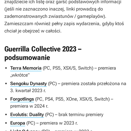
znajdziecie ich listę oraz garść podstawowych informacji
(jeśli nie zaznaczono inaczej, linki prowadzą do
zademonstrowanych zwiastunów / gameplayów).
Zamieszczam również pełny zapis wydarzenia, gdyby ktoś
chciał je obejrzeć w całości.
Guerrilla Collective 2023 –
podsumowanie
Terra Memoria
(PC, PS5, XSX/S, Switch) – premiera
„wkrótce”
Sengoku Dynasty
(PC) – premiera została przełożona na
3. kwartał 2023 r.
Forgotlings
(PC, PS4, PS5, XOne, XSX/S, Switch) –
premiera w 2024 r.
Evolutis: Duality
(PC) – brak terminu premiery
Europa
(PC) – premiera w 2023 r.