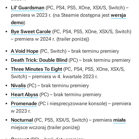
Lil' Guardsman
(PC, PS4, PS5, XOne, XSX/S, Switch) –
premiera w 2023 r. (na Steamie dostępna jest
wersja
demo
)
Bye Sweet Carole
(PC, PS4, PS5, XOne, XSX/S, Switch)
– premiera w 2024 r. (trailer poniżej)
A Void Hope
(PC, Switch) – brak terminu premiery
Death Trick: Double Blind
(PC) – brak terminu premiery
Three Minutes To Eight
(PC, PS4, PS5, XOne, XSX/S,
Switch) – premiera w 4. kwartale 2023 r.
Nivalis
(PC) – brak terminu premiery
Heart Abyss
(PC) – brak terminu premiery
Promenade
(PC i niesprecyzowane konsole) – premiera
w 2023 r.
Nocturnal
(PC, PS5, XSX/S, Switch) – premiera
miała
miejsce wczoraj (trailer poniżej)