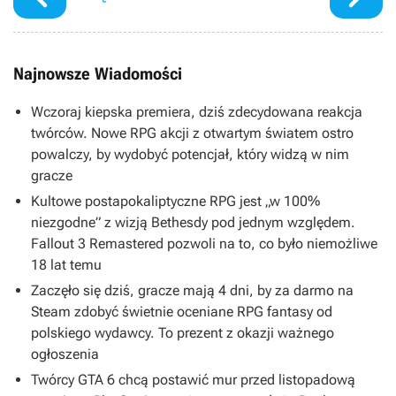
Najnowsze Wiadomości
Wczoraj kiepska premiera, dziś zdecydowana reakcja
twórców. Nowe RPG akcji z otwartym światem ostro
powalczy, by wydobyć potencjał, który widzą w nim
gracze
Kultowe postapokaliptyczne RPG jest „w 100%
niezgodne” z wizją Bethesdy pod jednym względem.
Fallout 3 Remastered pozwoli na to, co było niemożliwe
18 lat temu
Zaczęło się dziś, gracze mają 4 dni, by za darmo na
Steam zdobyć świetnie oceniane RPG fantasy od
polskiego wydawcy. To prezent z okazji ważnego
ogłoszenia
Twórcy GTA 6 chcą postawić mur przed listopadową