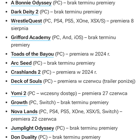
A Bonnie Odyssey
(PC) – brak terminu premiery
Dark Deity 2
(PC) – brak terminu premiery
WrestleQuest
(PC, PS4, PS5, XOne, XSX/S) – premiera 8
sierpnia
Grifford Academy
(PC, And, iOS) – brak terminu
premiery
Toads of the Bayou
(PC) – premiera w 2024 r.
Arc Seed
(PC) – brak terminu premiery
Crashlands 2
(PC) – premiera w 2024 r.
Deck of Souls
(PC) – premiera w czerwcu (trailer poniżej)
Yomi 2
(PC – wczesny dostęp) – premiera 27 czerwca
Growth
(PC, Switch) – brak terminu premiery
Nova Lands
(PC, PS4, PS5, XOne, XSX/S, Switch) –
premiera 22 czerwca
Jumplight Odyssey
(PC) – brak terminu premiery
Don Duality
(PC) – brak terminu premiery