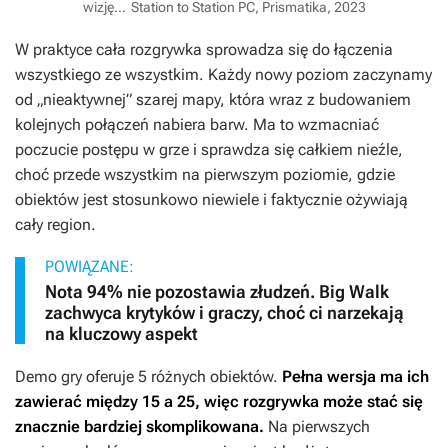
wizję…
Station to Station PC, Prismatika, 2023
W praktyce cała rozgrywka sprowadza się do łączenia
wszystkiego ze wszystkim. Każdy nowy poziom zaczynamy
od „nieaktywnej” szarej mapy, która wraz z budowaniem
kolejnych połączeń nabiera barw. Ma to wzmacniać
poczucie postępu w grze i sprawdza się całkiem nieźle,
choć przede wszystkim na pierwszym poziomie, gdzie
obiektów jest stosunkowo niewiele i faktycznie ożywiają
cały region.
POWIĄZANE:
Nota 94% nie pozostawia złudzeń. Big Walk
zachwyca krytyków i graczy, choć ci narzekają
na kluczowy aspekt
Demo gry oferuje 5 różnych obiektów.
Pełna wersja ma ich
zawierać między 15 a 25, więc rozgrywka może stać się
znacznie bardziej skomplikowana.
Na pierwszych