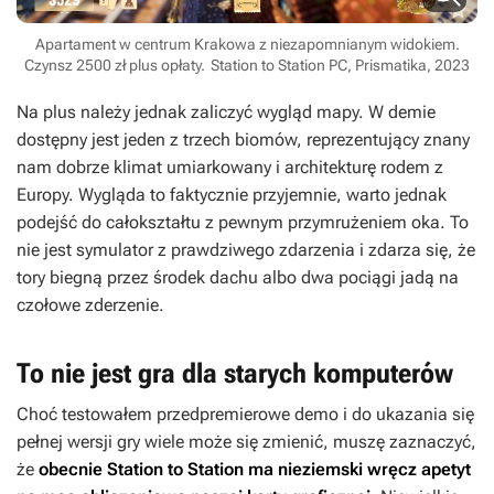
Apartament w centrum Krakowa z niezapomnianym widokiem.
Czynsz 2500 zł plus opłaty.
Station to Station PC, Prismatika, 2023
Na plus należy jednak zaliczyć wygląd mapy. W demie
dostępny jest jeden z trzech biomów, reprezentujący znany
nam dobrze klimat umiarkowany i architekturę rodem z
Europy. Wygląda to faktycznie przyjemnie, warto jednak
podejść do całokształtu z pewnym przymrużeniem oka. To
nie jest symulator z prawdziwego zdarzenia i zdarza się, że
tory biegną przez środek dachu albo dwa pociągi jadą na
czołowe zderzenie.
To nie jest gra dla starych komputerów
Choć testowałem przedpremierowe demo i do ukazania się
pełnej wersji gry wiele może się zmienić, muszę zaznaczyć,
że
obecnie
Station to Station
ma nieziemski wręcz apetyt