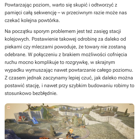
Powtarzając poziom, warto się skupić i odtworzyć z
pamięci całą sekwencję – w przeciwnym razie może nas
czekać kolejna powtórka.
Na początku sporym problemem jest też zasięg stacji
kolejowych. Postawienie takowej odrobinę za daleko od
piekarni czy mleczarni powoduje, że towary nie zostaną
odebrane. W połączeniu z brakiem możliwości cofnięcia
ruchu mocno komplikuje to rozgrywkę, w skrajnym
wypadku wymuszając nawet powtarzanie całego poziomu.
Z czasem jednak zaczynamy lepiej czuć, jak daleko można
postawić stację, i nawet przy szybkim budowaniu robimy to
stosunkowo bezbłędnie.