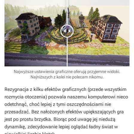
Najwyższe ustawienia graficzne oferują przyjemne widoki.
Najniższych z kolei nie polecam nikomu.
Rezygnacja z kilku efektów graficznych (przede wszystkim
rozmycia otoczenia) pozwala naszemu komputerowi nieco
odetchnąć, choć lepiej z tymi oszczędnościami nie
przesadzać. Bez nałożonych efektów upiększających gra
jest po prostu brzydka. Biorąc pod uwagę jej niedużą
dynamikę, zdecydowanie lepiej oglądać ładny świat w