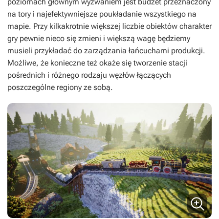
poziomach głównym wyzwaniem jest budżet przeznaczony
na tory i najefektywniejsze poukładanie wszystkiego na
mapie. Przy kilkakrotnie większej liczbie obiektów charakter
gry pewnie nieco się zmieni i większą wagę będziemy
musieli przykładać do zarządzania łańcuchami produkcji.
Możliwe, że konieczne też okaże się tworzenie stacji
pośrednich i różnego rodzaju węzłów łączących
poszczególne regiony ze sobą.