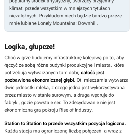
popularny środek artystyczny, tworzący przyjemny
klimat, przede wszystkim w mniejszych tytułach
niezależnych. Przykładem niech będzie bardzo przeze
mnie lubiane
Lonely Mountains: Downhill
.
Logika, głupcze!
Choć w grze budujemy infrastrukturę kolejową po to, aby
łączyć ze sobą różne budynki produkcyjne i miasta, które
potrzebują wytwarzanych tam dóbr,
całość jest
pozbawiona ekonomicznej głębi
. Ot, mleczarnia wytwarza
dwie jednostki mleka, z czego jedna jest wykorzystywana
przez miasto w stanie surowym, a druga wędruje do
fabryki, gdzie powstaje ser. To zdecydowanie nie jest
ekonomiczna gra pokroju
Rise of Industry
.
Station to Station
to przede wszystkim pozycja logiczna.
Każda stacja ma ograniczoną liczbę połączeń, a wraz z