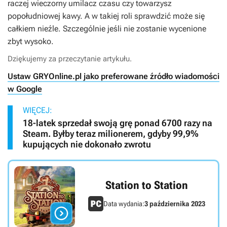
raczej wieczorny umilacz czasu czy towarzysz
popołudniowej kawy. A w takiej roli sprawdzić może się
całkiem nieźle. Szczególnie jeśli nie zostanie wycenione
zbyt wysoko.
Dziękujemy za przeczytanie artykułu.
Ustaw GRYOnline.pl jako preferowane źródło wiadomości
w Google
WIĘCEJ:
18-latek sprzedał swoją grę ponad 6700 razy na
Steam. Byłby teraz milionerem, gdyby 99,9%
kupujących nie dokonało zwrotu
Station to Station
Data wydania:
3 października 2023
