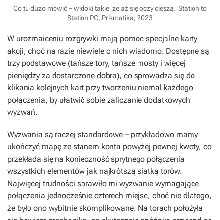
Co tu dużo mówić – widoki takie, że aż się oczy cieszą.
Station to
Station PC, Prismatika, 2023
W urozmaiceniu rozgrywki mają pomóc specjalne karty
akcji, choć na razie niewiele o nich wiadomo. Dostępne są
trzy podstawowe (tańsze tory, tańsze mosty i więcej
pieniędzy za dostarczone dobra), co sprowadza się do
klikania kolejnych kart przy tworzeniu niemal każdego
połączenia, by ułatwić sobie zaliczanie dodatkowych
wyzwań.
Wyzwania są raczej standardowe – przykładowo mamy
ukończyć mapę ze stanem konta powyżej pewnej kwoty, co
przekłada się na konieczność sprytnego połączenia
wszystkich elementów jak najkrótszą siatką torów.
Najwięcej trudności sprawiło mi wyzwanie wymagające
połączenia jednocześnie czterech miejsc, choć nie dlatego,
że było ono wybitnie skomplikowane. Na torach położyła