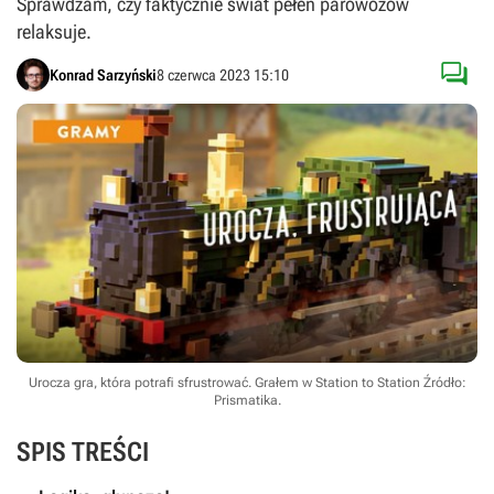
Sprawdzam, czy faktycznie świat pełen parowozów
relaksuje.

Konrad Sarzyński
8 czerwca 2023 15:10
Urocza gra, która potrafi sfrustrować. Grałem w Station to Station
Źródło:
Prismatika
.
SPIS TREŚCI