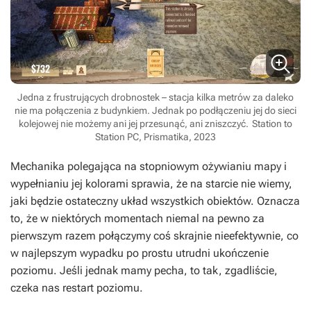
Jedna z frustrujących drobnostek – stacja kilka metrów za daleko
nie ma połączenia z budynkiem. Jednak po podłączeniu jej do sieci
kolejowej nie możemy ani jej przesunąć, ani zniszczyć.
Station to
Station PC, Prismatika, 2023
Mechanika polegająca na stopniowym ożywianiu mapy i
wypełnianiu jej kolorami sprawia, że na starcie nie wiemy,
jaki będzie ostateczny układ wszystkich obiektów. Oznacza
to, że w niektórych momentach niemal na pewno za
pierwszym razem połączymy coś skrajnie nieefektywnie, co
w najlepszym wypadku po prostu utrudni ukończenie
poziomu. Jeśli jednak mamy pecha, to tak, zgadliście,
czeka nas restart poziomu.