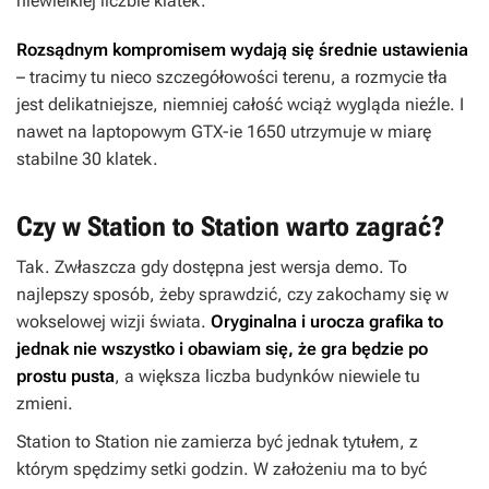
niewielkiej liczbie klatek.
Rozsądnym kompromisem wydają się średnie ustawienia
– tracimy tu nieco szczegółowości terenu, a rozmycie tła
jest delikatniejsze, niemniej całość wciąż wygląda nieźle. I
nawet na laptopowym GTX-ie 1650 utrzymuje w miarę
stabilne 30 klatek.
Czy w Station to Station warto zagrać?
Tak. Zwłaszcza gdy dostępna jest wersja demo. To
najlepszy sposób, żeby sprawdzić, czy zakochamy się w
wokselowej wizji świata.
Oryginalna i urocza grafika to
jednak nie wszystko i obawiam się, że gra będzie po
prostu pusta
, a większa liczba budynków niewiele tu
zmieni.
Station to Station
nie zamierza być jednak tytułem, z
którym spędzimy setki godzin. W założeniu ma to być