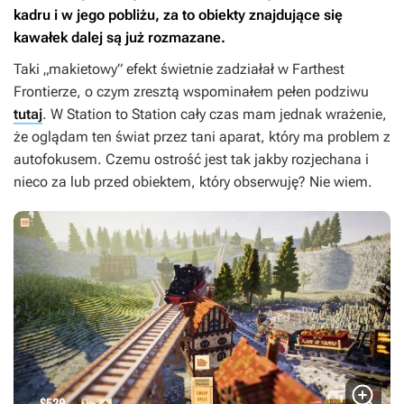
kadru i w jego pobliżu, za to obiekty znajdujące się
kawałek dalej są już rozmazane.
Taki „makietowy” efekt świetnie zadziałał w
Farthest
Frontierze
, o czym zresztą wspominałem pełen podziwu
tutaj
. W
Station to Station
cały czas mam jednak wrażenie,
że oglądam ten świat przez tani aparat, który ma problem z
autofokusem. Czemu ostrość jest tak jakby rozjechana i
nieco za lub przed obiektem, który obserwuję? Nie wiem.