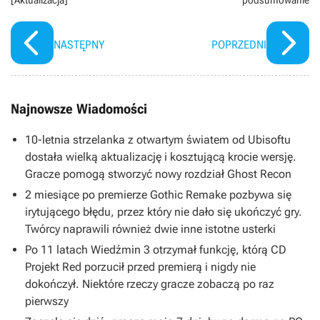
[Aktualizacja]
podsumowanie
NASTĘPNY
POPRZEDNI
Najnowsze Wiadomości
10-letnia strzelanka z otwartym światem od Ubisoftu
dostała wielką aktualizację i kosztującą krocie wersję.
Gracze pomogą stworzyć nowy rozdział Ghost Recon
2 miesiące po premierze Gothic Remake pozbywa się
irytującego błędu, przez który nie dało się ukończyć gry.
Twórcy naprawili również dwie inne istotne usterki
Po 11 latach Wiedźmin 3 otrzymał funkcję, którą CD
Projekt Red porzucił przed premierą i nigdy nie
dokończył. Niektóre rzeczy gracze zobaczą po raz
pierwszy