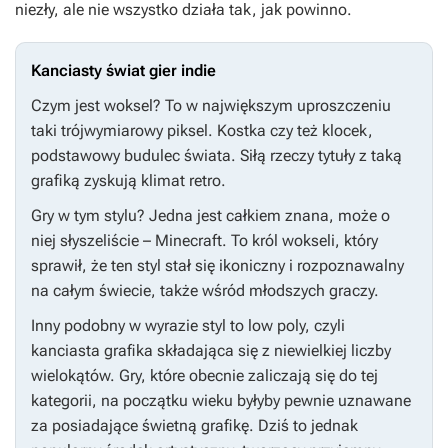
niezły, ale nie wszystko działa tak, jak powinno.
Kanciasty świat gier indie
Czym jest woksel? To w największym uproszczeniu
taki trójwymiarowy piksel. Kostka czy też klocek,
podstawowy budulec świata. Siłą rzeczy tytuły z taką
grafiką zyskują klimat retro.
Gry w tym stylu? Jedna jest całkiem znana, może o
niej słyszeliście –
Minecraft
. To król wokseli, który
sprawił, że ten styl stał się ikoniczny i rozpoznawalny
na całym świecie, także wśród młodszych graczy.
Inny podobny w wyrazie styl to low poly, czyli
kanciasta grafika składająca się z niewielkiej liczby
wielokątów. Gry, które obecnie zaliczają się do tej
kategorii, na początku wieku byłyby pewnie uznawane
za posiadające świetną grafikę. Dziś to jednak