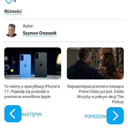

5
Różności
Autor:
Szymon Orzeszek
To wiemy o specyfikacji iPhone'a
Najważniejsza premiera miesiąca
17. Pojawiły się przecieki o
Prime Video już jest. Eddie
premierze smartfona Apple
Murphy w pełnym akcji The
Pickup
NASTĘPNY
POPRZEDNI