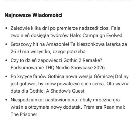
Najnowsze Wiadomości
Zaledwie kilka dni po premierze nadszedł cios. Fala
zwolnień dosięgła twórców Halo: Campaign Evolved
Groszowy hit na Amazonie! Ta kieszonkowa latarka za
26 zł ma wszystko, czego potrzeba
Czy to dzień zapowiedzi Gothic 2 Remake?
Podsumowanie THQ Nordic Showcase 2026
Po krytyce fanów Gothica nowa wersja Górniczej Doliny
jest gotowa, by znów powalczyć o ich serca. Oto ważna
data dla Gothic: A Shadow’s Quest
Niespodzianka: nastawiona na fabułę mroczna gra
właśnie otrzymała nowy dodatek. Premiera Reanimal:
The Prisoner