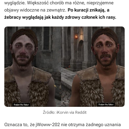
wyglądzie. Większość chorób ma różne, nieprzyjemne
objawy widoczne na zewnątrz.
Po kuracji znikają, a
żebracy wyglądają jak każdy zdrowy członek ich rasy.
Źródło: iKorvin via Reddit
Oznacza to, że jWoww-202 nie otrzyma żadnego uznania