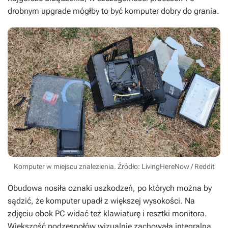
drobnym upgrade mógłby to być komputer dobry do grania.
Komputer w miejscu znalezienia. Źródło: LivingHereNow / Reddit
Obudowa nosiła oznaki uszkodzeń, po których można by
sądzić, że komputer upadł z większej wysokości. Na
zdjęciu obok PC widać też klawiaturę i resztki monitora.
Większość podzespołów wizualnie zachowała integralną