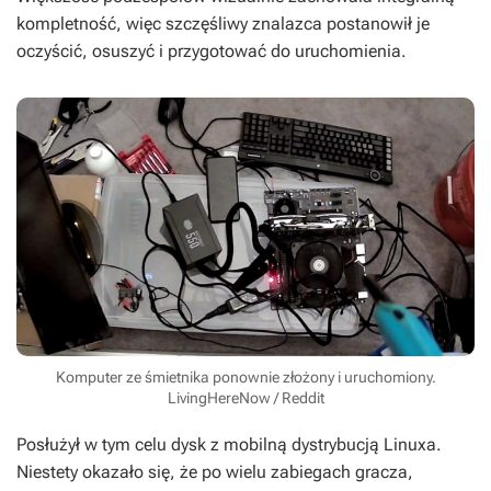
kompletność, więc szczęśliwy znalazca postanowił je
oczyścić, osuszyć i przygotować do uruchomienia.
Komputer ze śmietnika ponownie złożony i uruchomiony.
LivingHereNow / Reddit
Posłużył w tym celu dysk z mobilną dystrybucją Linuxa.
Niestety okazało się, że po wielu zabiegach gracza,