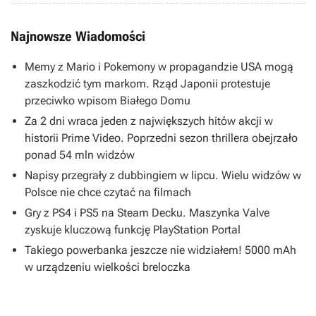
Najnowsze Wiadomości
Memy z Mario i Pokemony w propagandzie USA mogą
zaszkodzić tym markom. Rząd Japonii protestuje
przeciwko wpisom Białego Domu
Za 2 dni wraca jeden z największych hitów akcji w
historii Prime Video. Poprzedni sezon thrillera obejrzało
ponad 54 mln widzów
Napisy przegrały z dubbingiem w lipcu. Wielu widzów w
Polsce nie chce czytać na filmach
Gry z PS4 i PS5 na Steam Decku. Maszynka Valve
zyskuje kluczową funkcję PlayStation Portal
Takiego powerbanka jeszcze nie widziałem! 5000 mAh
w urządzeniu wielkości breloczka