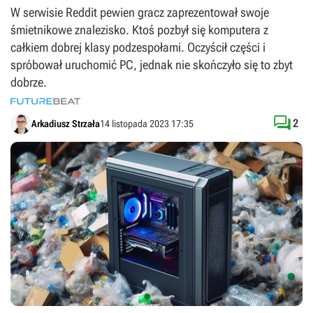
W serwisie Reddit pewien gracz zaprezentował swoje
śmietnikowe znalezisko. Ktoś pozbył się komputera z
całkiem dobrej klasy podzespołami. Oczyścił części i
spróbował uruchomić PC, jednak nie skończyło się to zbyt
dobrze.

2
Arkadiusz Strzała
14 listopada 2023 17:35