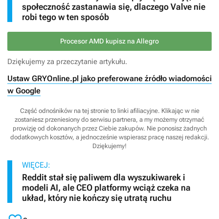
społeczność zastanawia się, dlaczego Valve nie
robi tego w ten sposób
Procesor AMD kupisz na Allegro
Dziękujemy za przeczytanie artykułu.
Ustaw GRYOnline.pl jako preferowane źródło wiadomości
w Google
Część odnośników na tej stronie to linki afiliacyjne. Klikając w nie
zostaniesz przeniesiony do serwisu partnera, a my możemy otrzymać
prowizję od dokonanych przez Ciebie zakupów. Nie ponosisz żadnych
dodatkowych kosztów, a jednocześnie wspierasz pracę naszej redakcji.
Dziękujemy!
WIĘCEJ:
Reddit stał się paliwem dla wyszukiwarek i
modeli AI, ale CEO platformy wciąż czeka na
układ, który nie kończy się utratą ruchu