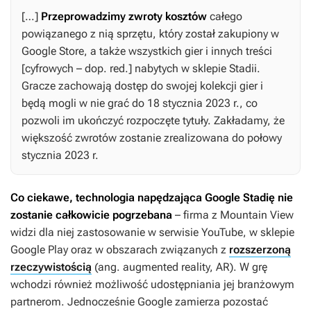
[…]
Przeprowadzimy zwroty kosztów
całego
powiązanego z nią sprzętu, który został zakupiony w
Google Store, a także wszystkich gier i innych treści
[cyfrowych – dop. red.] nabytych w sklepie Stadii.
Gracze zachowają dostęp do swojej kolekcji gier i
będą mogli w nie grać do 18 stycznia 2023 r., co
pozwoli im ukończyć rozpoczęte tytuły. Zakładamy, że
większość zwrotów zostanie zrealizowana do połowy
stycznia 2023 r.
Co ciekawe, technologia napędzająca Google Stadię nie
zostanie całkowicie pogrzebana
– firma z Mountain View
widzi dla niej zastosowanie w serwisie YouTube, w sklepie
Google Play oraz w obszarach związanych z
rozszerzoną
rzeczywistością
(ang. augmented reality, AR). W grę
wchodzi również możliwość udostępniania jej branżowym
partnerom. Jednocześnie Google zamierza pozostać