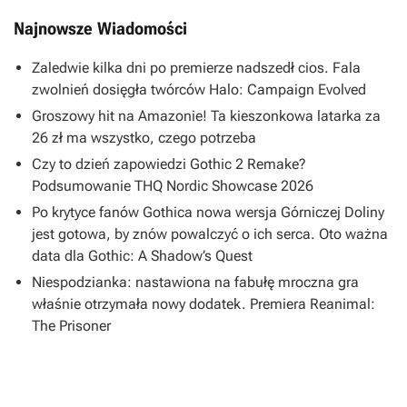
Najnowsze Wiadomości
Zaledwie kilka dni po premierze nadszedł cios. Fala
zwolnień dosięgła twórców Halo: Campaign Evolved
Groszowy hit na Amazonie! Ta kieszonkowa latarka za
26 zł ma wszystko, czego potrzeba
Czy to dzień zapowiedzi Gothic 2 Remake?
Podsumowanie THQ Nordic Showcase 2026
Po krytyce fanów Gothica nowa wersja Górniczej Doliny
jest gotowa, by znów powalczyć o ich serca. Oto ważna
data dla Gothic: A Shadow’s Quest
Niespodzianka: nastawiona na fabułę mroczna gra
właśnie otrzymała nowy dodatek. Premiera Reanimal:
The Prisoner