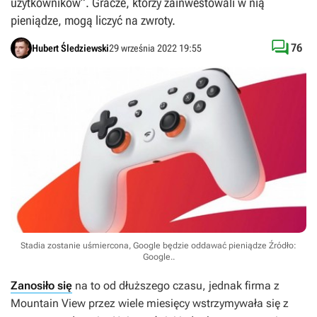
użytkowników”. Gracze, którzy zainwestowali w nią
pieniądze, mogą liczyć na zwroty.

76
Hubert Śledziewski
29 września 2022 19:55
Stadia zostanie uśmiercona, Google będzie oddawać pieniądze
Źródło:
Google.
.
Zanosiło się
na to od dłuższego czasu, jednak firma z
Mountain View przez wiele miesięcy wstrzymywała się z