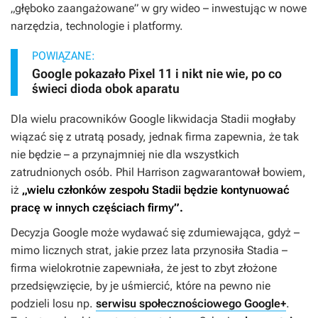
„głęboko zaangażowane” w gry wideo – inwestując w nowe
narzędzia, technologie i platformy.
POWIĄZANE:
Google pokazało Pixel 11 i nikt nie wie, po co
świeci dioda obok aparatu
Dla wielu pracowników Google likwidacja Stadii mogłaby
wiązać się z utratą posady, jednak firma zapewnia, że tak
nie będzie – a przynajmniej nie dla wszystkich
zatrudnionych osób. Phil Harrison zagwarantował bowiem,
iż
„wielu członków zespołu Stadii będzie kontynuować
pracę w innych częściach firmy”.
Decyzja Google może wydawać się zdumiewająca, gdyż –
mimo licznych strat, jakie przez lata przynosiła Stadia –
firma wielokrotnie zapewniała, że jest to zbyt złożone
przedsięwzięcie, by je uśmiercić, które na pewno nie
podzieli losu np.
serwisu społecznościowego Google+
.