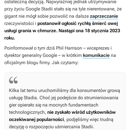
ostateczną decyzją. Najwyraźniej jednak utrzymywanie
przy życiu Google Stadii stało się na tyle nierentowane, że
gigant nie mógł sobie pozwolić na dalsze
zaprzeczanie
rzeczywistości i
postanowił ogłosić rychłą śmierć owej
usługi grania w chmurze. Nastąpi ona 18 stycznia 2023
roku.
Poinformował o tym dziś Phil Harrison – wiceprezes i
dyrektor generalny Google – w krótkim
komunikacie
na
oficjalnym blogu firmy. Jak czytamy:
Kilka lat temu uruchomiliśmy dla konsumentów grową
usługę Stadia. Choć jej podejście do strumieniowania
gier opierało się na mocnych fundamentach
technologicznych,
nie zyskało wśród użytkowników
oczekiwanej popularności
, podjęliśmy więc trudną
decyzję o rozpoczęciu uśmiercania Stadii.