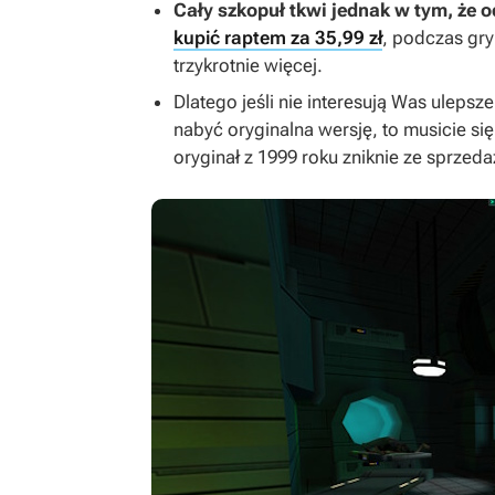
Cały szkopuł tkwi jednak w tym, że 
kupić raptem za 35,99 zł
, podczas gr
trzykrotnie więcej.
Dlatego jeśli nie interesują Was ulepsz
nabyć oryginalna wersję, to musicie s
oryginał z 1999 roku zniknie ze sprzedaż