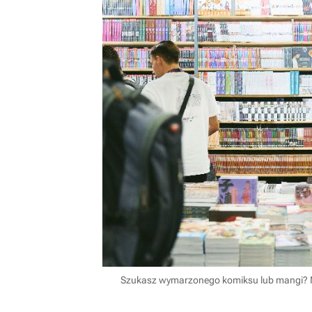
Szukasz wymarzonego komiksu lub mangi? N