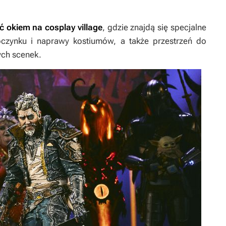
ć okiem na cosplay village
, gdzie znajdą się specjalne
oczynku i naprawy kostiumów, a także przestrzeń do
ych scenek.