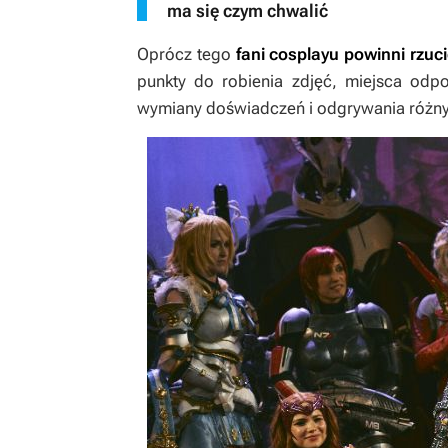
ma się czym chwalić
Oprócz tego
fani cosplayu powinni rzuci
punkty do robienia zdjęć, miejsca odp
wymiany doświadczeń i odgrywania różn