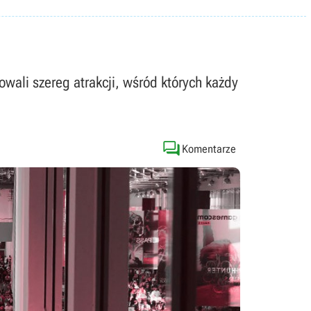
ali szereg atrakcji, wśród których każdy

Komentarze