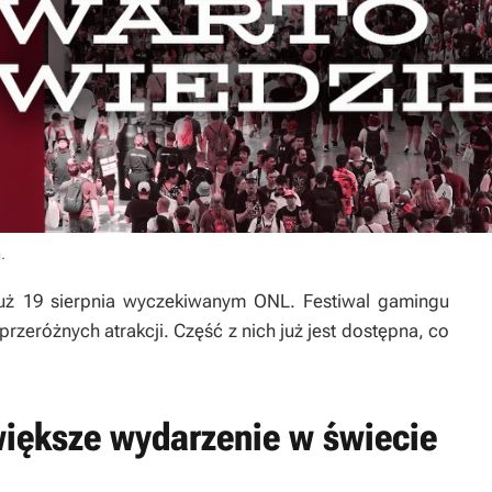
m
.
uż 19 sierpnia wyczekiwanym ONL. Festiwal gamingu
przeróżnych atrakcji. Część z nich już jest dostępna, co
iększe wydarzenie w świecie