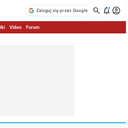



iki
Video
Forum