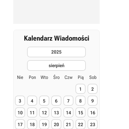
Kalendarz Wiadomości
2025
sierpień
Nie
Pon
Wto
Śro
Czw
Pią
Sob
1
2
3
4
5
6
7
8
9
10
11
12
13
14
15
16
17
18
19
20
21
22
23