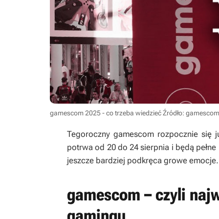
gamescom 2025 - co trzeba wiedzieć
Źródło: gamesco
Tegoroczny gamescom rozpocznie się j
potrwa od 20 do 24 sierpnia i będą pełne 
jeszcze bardziej podkręca growe emocje.
gamescom – czyli najw
gamingu