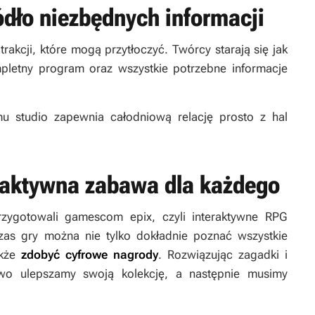
dło niezbędnych informacji
kcji, które mogą przytłoczyć. Twórcy starają się jak
pletny program oraz wszystkie potrzebne informacje
 studio zapewnia całodniową relację prosto z hal
raktywna zabawa dla każdego
rzygotowali
gamescom epix
, czyli interaktywne RPG
zas gry można nie tylko dokładnie poznać wszystkie
akże
zdobyć cyfrowe nagrody
. Rozwiązując zagadki i
owo ulepszamy swoją kolekcję, a następnie musimy