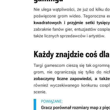
Nie ulega wątpliwości, że już od kilku 
poświęcone grom wideo. Tegoroczna e
kwadratowych i przyjmie setki tysięc
zabraknie fanów gier, entuzjastów cospl
także licznych sprzedawców i artystów.
Każdy znajdzie coś dla
Targi gamescom cieszą się tak ogromną
grom, nie ograniczają się tylko do ni
zobaczymy liczne zapowiedzi, a także
również wyczekiwanego konkursu cospla
scenie.
POWIĄZANE:
Gracz porównał rozmiary map z pięc