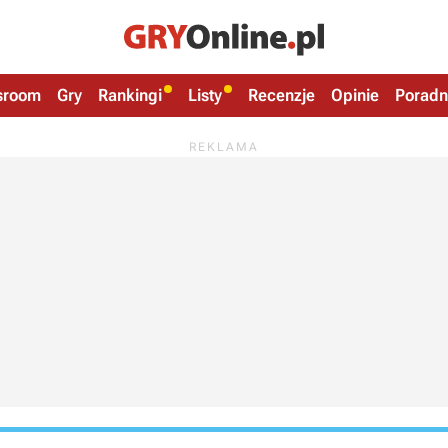
sroom
Gry
Rankingi
Listy
Recenzje
Opinie
Poradn