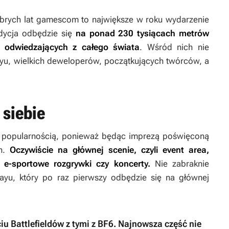
dobrych lat gamescom to największe w roku wydarzenie
dycja odbędzie się
na ponad 230 tysiącach metrów
y odwiedzających z całego świata
. Wśród nich nie
ayu, wielkich deweloperów, początkujących twórców, a
 siebie
 popularnością, ponieważ będąc imprezą poświęconą
ch.
Oczywiście na głównej scenie, czyli event area,
 e-sportowe rozgrywki czy koncerty.
Nie zabraknie
yu, który po raz pierwszy odbędzie się na głównej
iu Battlefieldów z tymi z BF6. Najnowsza część nie