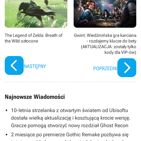
The Legend of Zelda: Breath of
Gwint: Wiedźmińska gra karciana
the Wild ozłocone
- rozdajemy klucze do bety
(AKTUALIZACJA: zostały tylko
kody dla VIP-ów)
NASTĘPNY
POPRZEDNI
Najnowsze Wiadomości
10-letnia strzelanka z otwartym światem od Ubisoftu
dostała wielką aktualizację i kosztującą krocie wersję.
Gracze pomogą stworzyć nowy rozdział Ghost Recon
2 miesiące po premierze Gothic Remake pozbywa się