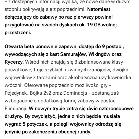
– z dostępnych informacji wynika, że nowe dane w dużym
stopniu pokrywają się z poprzednimi.
Natomiast
dołączający do zabawy po raz pierwszy powinni
przygotować na swoich dyskach ok. 19 GB wolnej
przestrzeni.
Otwarta beta ponownie zapewni dostęp do 9 postaci,
wywodzących się z kast Samurajów, Wikingów oraz
Rycerzy.
Wśród nich znajdą się 3 zbalansowane klasy
początkowe, troje szybkich i zwinnych zabójców, dwójka
wojowników z tarczami oraz akrobatyczna użytkowniczka
włóczni. Oferowane poprzednio możliwości gry –
Pojedynek, Bójka 2v2 oraz Dominacja – zostaną zaś
wzbogacone o dodatkową formę zabawy w postaci
Eliminacji.
W nowym trybie zetrą się dwie czteroosobowe
drużyny. By zwyciężyć, jedna z nich będzie musiała
wygrać 5 potyczek, a polegli wojownicy odrodzą się
jedynie po zakończeniu obecnej rundy.