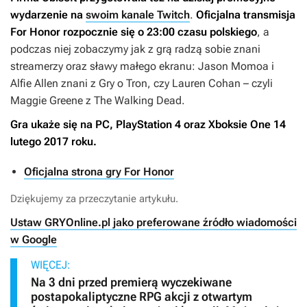
wydarzenie na
swoim kanale Twitch
.
Oficjalna transmisja
For Honor
rozpocznie się o
23:00 czasu polskiego
, a
podczas niej zobaczymy jak z grą radzą sobie znani
streamerzy oraz sławy małego ekranu: Jason Momoa i
Alfie Allen znani z
Gry o Tron
, czy Lauren Cohan – czyli
Maggie Greene z
The Walking Dead
.
Gra ukaże się na PC, PlayStation 4 oraz Xboksie One 14
lutego 2017 roku.
Oficjalna strona gry For Honor
Dziękujemy za przeczytanie artykułu.
Ustaw GRYOnline.pl jako preferowane źródło wiadomości
w Google
WIĘCEJ:
Na 3 dni przed premierą wyczekiwane
postapokaliptyczne RPG akcji z otwartym