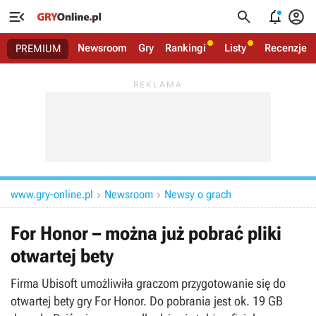




Newsroom
Gry
Rankingi
Listy
Recenzje
PREMIUM
www.gry-online.pl
Newsroom
Newsy o grach


For Honor – można już pobrać pliki
otwartej bety
Firma Ubisoft umożliwiła graczom przygotowanie się do
otwartej bety gry For Honor. Do pobrania jest ok. 19 GB