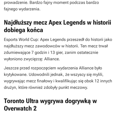
prowadzenie. Bardzo fajny moment podczas bardzo
fajnego wydarzenia.
Najdłuższy mecz Apex Legends w historii
dobiega końca
Esports World Cup: Apex Legends przeszedł do historii jako
najdłuższy mecz zawodowców w historii. Ten mecz trwał
zdumiewające 7 godzin i 13 gier, zanim ostatecznie
wyłoniono zwycięzcę: Alliance.
Jeszcze przed rozpoczęciem wydarzenia Alliance było
krytykowane. Udowodnili jednak, że wszyscy się mylili,
wygrywając mecz finałowy i kwalifikując się obok 12 innych
drużyn, które również zdobyły punkt meczowy.
Toronto Ultra wygrywa dogrywką w
Overwatch 2