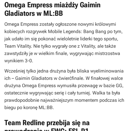
Omega Empress miażdży Gaimin
Gladiators w ML:BB
Omega Empress zostały ogłoszone nowymi królowymi
kobiecych rozgrywek Mobile Legends: Bang Bang po tym,
jak udało im się pokonać wieloletnie liderki tego sportu,
Team Vitality. Nie tylko wygrały one z Vitality, ale także
zawstydziły je w wielkim finale, wygrywając mistrzostwa
wynikiem 3-0.
Wcześniej tylko jedna drużyna była bliska wyeliminowania
ich – Gaimin Gladiators w ćwierćfinale. W finałowej walce
drużyna Omega Empress wymusiła przewagę w bazie GG,
ostatecznie wygrywając serię i cały turniej. Walka ta była
prawdopodobnie najważniejszym momentem podczas ich
biegu po koronę ML:BB.
Team Redline przebija się na