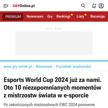




Newsroom
Gry
Rankingi
Listy
Recenzje
PREMIUM
www.gry-online.pl
Newsroom
Pozostałe wiadomości


Esports World Cup 2024 już za nami.
Oto 10 niezapomnianych momentów
z mistrzostw świata w e-sporcie
Po zakończonych mistrzostwach EWC 2024 ponownie