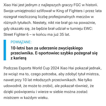
Xiao Hai jest jednym z najlepszych graczy FGC w historii.
Swoje umiejętności szlifował w King of Fighters i przez lata
rozegrał niezliczoną liczbę profesjonalnych meczów w
różnych tytułach. Niestety, nikt nie brał go na poważnie,
gdy okazało się, że będzie brał udział w turnieju EWC:
Street Fighter 6 – w końcu ma już 35 lat.
POWIĄZANE:
10-letni ban za uderzenie zwycięskiego
przeciwnika. E-sportowiec szybko pożegnał się
z karierą
Podczas Esports World Cup 2024 Xiao Hai pokazał jednak,
że wciąż ma to, czego potrzeba, aby zdobyć tytuł mistrza,
nawet przy 10 lat młodszych przeciwnikach. Nie tylko
udowodnił, że może to zrobić, ale pokazał również, że
dzięki poświęceniu i wierze w siebie można zostać
mistrzem w każdym wieku.