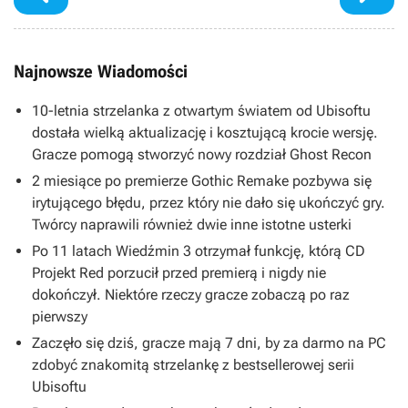
Najnowsze Wiadomości
10-letnia strzelanka z otwartym światem od Ubisoftu
dostała wielką aktualizację i kosztującą krocie wersję.
Gracze pomogą stworzyć nowy rozdział Ghost Recon
2 miesiące po premierze Gothic Remake pozbywa się
irytującego błędu, przez który nie dało się ukończyć gry.
Twórcy naprawili również dwie inne istotne usterki
Po 11 latach Wiedźmin 3 otrzymał funkcję, którą CD
Projekt Red porzucił przed premierą i nigdy nie
dokończył. Niektóre rzeczy gracze zobaczą po raz
pierwszy
Zaczęło się dziś, gracze mają 7 dni, by za darmo na PC
zdobyć znakomitą strzelankę z bestsellerowej serii
Ubisoftu