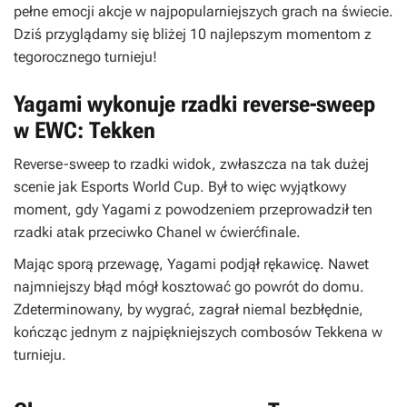
pełne emocji akcje w najpopularniejszych grach na świecie.
Dziś przyglądamy się bliżej 10 najlepszym momentom z
tegorocznego turnieju!
Yagami wykonuje rzadki reverse-sweep
w EWC: Tekken
Reverse-sweep to rzadki widok, zwłaszcza na tak dużej
scenie jak Esports World Cup. Był to więc wyjątkowy
moment, gdy Yagami z powodzeniem przeprowadził ten
rzadki atak przeciwko Chanel w ćwierćfinale.
Mając sporą przewagę, Yagami podjął rękawicę. Nawet
najmniejszy błąd mógł kosztować go powrót do domu.
Zdeterminowany, by wygrać, zagrał niemal bezbłędnie,
kończąc jednym z najpiękniejszych combosów Tekkena w
turnieju.