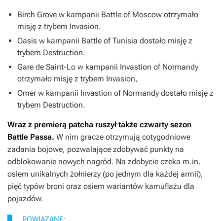
Birch Grove w kampanii
Battle of Moscow
otrzymało
misję z trybem Invasion.
Oasis w kampanii
Battle of Tunisia
dostało misję z
trybem Destruction.
Gare de Saint-Lo w kampanii
Invastion of Normandy
otrzymało misję z trybem Invasion,
Omer w kampanii
Invastion of Normandy
dostało misję z
trybem Destruction.
Wraz z premierą patcha ruszył także czwarty sezon
Battle Passa.
W nim gracze otrzymują cotygodniowe
zadania bojowe, pozwalające zdobywać punkty na
odblokowanie nowych nagród. Na zdobycie czeka m.in.
osiem unikalnych żołnierzy (po jednym dla każdej armii),
pięć typów broni oraz osiem wariantów kamuflażu dla
pojazdów.
POWIĄZANE: