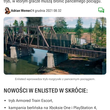
tryb, w którym gracze muszą bronić pancernego pociągu.

Adrian Werner
24 grudnia 2021 08:32
Enlisted wprowadza tryb rozgrywki z pancernym pociągiem.
NOWOŚCI W ENLISTED W SKRÓCIE:
tryb Armored Train Escort,
kampania berlińska na Xboksie One i PlayStation 4,