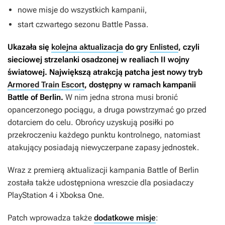
nowe misje do wszystkich kampanii,
start czwartego sezonu Battle Passa.
Ukazała się
kolejna aktualizacja
do gry
Enlisted
, czyli
sieciowej strzelanki osadzonej w realiach II wojny
światowej. Największą atrakcją patcha jest nowy tryb
Armored Train Escort
, dostępny w ramach kampanii
Battle of Berlin
.
W nim jedna strona musi bronić
opancerzonego pociągu, a druga powstrzymać go przed
dotarciem do celu. Obrońcy uzyskują posiłki po
przekroczeniu każdego punktu kontrolnego, natomiast
atakujący posiadają niewyczerpane zapasy jednostek.
Wraz z premierą aktualizacji kampania
Battle of Berlin
została także udostępniona wreszcie dla posiadaczy
PlayStation 4 i Xboksa One.
Patch wprowadza także
dodatkowe misje
: