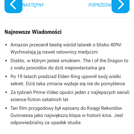
NASTĘPNY
POPRZEDNI
Najnowsze Wiadomości
Amazon przecenił bestię wśród latarek o blisko 40%!
Wychwalają ją nawet ratownicy medyczni
Diablo, w którym jesteś smokiem. The I of the Dragon to
z wielu powodów do dziś niepowtarzalna gra
Po 19 latach pradziad Elden Ring ujawnił swój wielki
sekret. Dziś taka zmiana wydaje się nie do pomyślenia
Za tydzień Prime Video opuści jeden z najlepszych seriali
science fiction ostatnich lat
Ten film przygodowy był wpisany do Księgi Rekordów
Guinnessa jako największa klapa w historii kina. Jest
odpowiedzialny za upadek studia