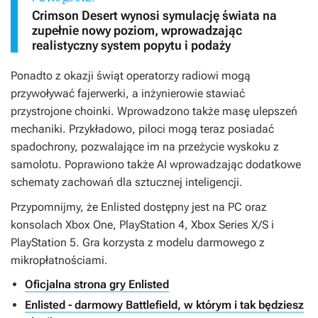
Crimson Desert wynosi symulację świata na
zupełnie nowy poziom, wprowadzając
realistyczny system popytu i podaży
Ponadto z okazji świąt operatorzy radiowi mogą
przywoływać fajerwerki, a inżynierowie stawiać
przystrojone choinki. Wprowadzono także masę ulepszeń
mechaniki. Przykładowo, piloci mogą teraz posiadać
spadochrony, pozwalające im na przeżycie wyskoku z
samolotu. Poprawiono także AI wprowadzając dodatkowe
schematy zachowań dla sztucznej inteligencji.
Przypomnijmy, że
Enlisted
dostępny jest na PC oraz
konsolach Xbox One, PlayStation 4, Xbox Series X/S i
PlayStation 5. Gra korzysta z modelu darmowego z
mikropłatnościami.
Oficjalna strona gry Enlisted
Enlisted - darmowy Battlefield, w którym i tak będziesz