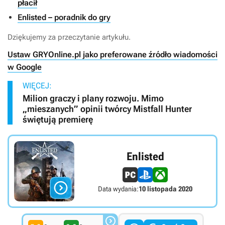
płacił
Enlisted – poradnik do gry
Dziękujemy za przeczytanie artykułu.
Ustaw GRYOnline.pl jako preferowane źródło wiadomości
w Google
WIĘCEJ:
Milion graczy i plany rozwoju. Mimo
„mieszanych” opinii twórcy Mistfall Hunter
świętują premierę
Enlisted

Data wydania:
10 listopada 2020
