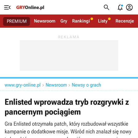




Newsroom
Gry
Rankingi
Listy
Recenzje
PREMIUM
www.gry-online.pl
Newsroom
Newsy o grach


Enlisted wprowadza tryb rozgrywki z
pancernym pociągiem
Gra Enlisted otrzymała patch, który rozbudował wszystkie
kampanie o dodatkowe misje. Wśród nich znalazł się nowy