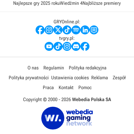
Najlepsze gry 2025 roku
Wiedźmin 4
Najbliższe premiery
GRYOnline.pl:
tvgry.pl:
O nas
Regulamin
Polityka redakcyjna
Polityka prywatności
Ustawienia cookies
Reklama
Zespół
Praca
Kontakt
Pomoc
Copyright © 2000 -
2026
Webedia Polska SA