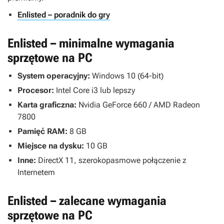
Enlisted – poradnik do gry
Enlisted – minimalne wymagania
sprzętowe na PC
System operacyjny:
Windows 10 (64-bit)
Procesor:
Intel Core i3 lub lepszy
Karta graficzna:
Nvidia GeForce 660 / AMD Radeon
7800
Pamięć RAM:
8 GB
Miejsce na dysku:
10 GB
Inne:
DirectX 11, szerokopasmowe połączenie z
Internetem
Enlisted – zalecane wymagania
sprzętowe na PC