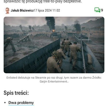
sprawdzić tę produkcję free-to-play bezpłatnie.

9
Jakub Błażewicz
17 lipca 2024 11:02
Enlisted debiutuje na Steamie po raz drugi, tym razem za darmo
Źródło:
Gaijin Entertainment.
.
Spis treści:
Dwa problemy