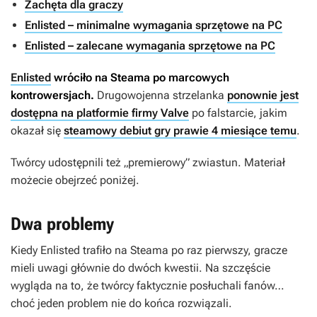
Zachęta dla graczy
Enlisted – minimalne wymagania sprzętowe na PC
Enlisted – zalecane wymagania sprzętowe na PC
Enlisted
wróciło na Steama po marcowych
kontrowersjach.
Drugowojenna strzelanka
ponownie jest
dostępna na platformie firmy Valve
po falstarcie, jakim
okazał się
steamowy debiut gry prawie 4 miesiące temu
.
Twórcy udostępnili też „premierowy” zwiastun. Materiał
możecie obejrzeć poniżej.
Dwa problemy
Kiedy
Enlisted
trafiło na Steama po raz pierwszy, gracze
mieli uwagi głównie do dwóch kwestii. Na szczęście
wygląda na to, że twórcy faktycznie posłuchali fanów…
choć jeden problem nie do końca rozwiązali.