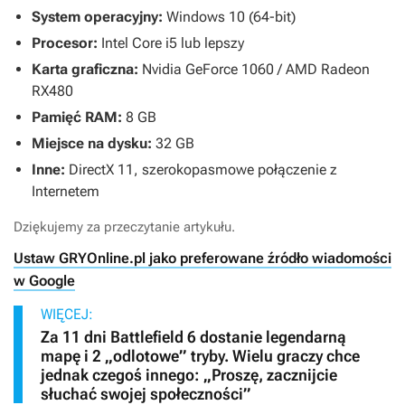
System operacyjny:
Windows 10 (64-bit)
Procesor:
Intel Core i5 lub lepszy
Karta graficzna:
Nvidia GeForce 1060 / AMD Radeon
RX480
Pamięć RAM:
8 GB
Miejsce na dysku:
32 GB
Inne:
DirectX 11, szerokopasmowe połączenie z
Internetem
Dziękujemy za przeczytanie artykułu.
Ustaw GRYOnline.pl jako preferowane źródło wiadomości
w Google
WIĘCEJ:
Za 11 dni Battlefield 6 dostanie legendarną
mapę i 2 „odlotowe” tryby. Wielu graczy chce
jednak czegoś innego: „Proszę, zacznijcie
słuchać swojej społeczności”