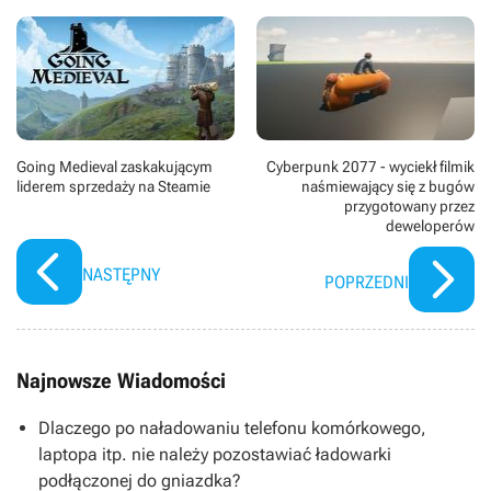
Going Medieval zaskakującym
Cyberpunk 2077 - wyciekł filmik
liderem sprzedaży na Steamie
naśmiewający się z bugów
przygotowany przez
deweloperów
NASTĘPNY
POPRZEDNI
Najnowsze Wiadomości
Dlaczego po naładowaniu telefonu komórkowego,
laptopa itp. nie należy pozostawiać ładowarki
podłączonej do gniazdka?