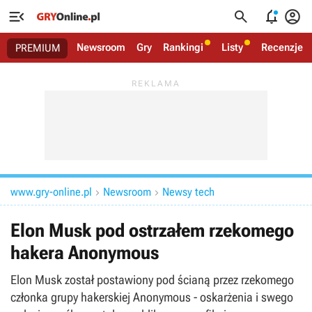




Newsroom
Gry
Rankingi
Listy
Recenzje
PREMIUM
www.gry-online.pl
Newsroom
Newsy tech


Elon Musk pod ostrzałem rzekomego
hakera Anonymous
Elon Musk został postawiony pod ścianą przez rzekomego
członka grupy hakerskiej Anonymous - oskarżenia i swego