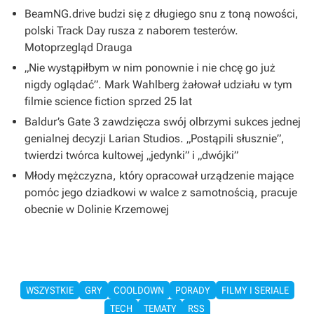
BeamNG.drive budzi się z długiego snu z toną nowości,
polski Track Day rusza z naborem testerów.
Motoprzegląd Drauga
„Nie wystąpiłbym w nim ponownie i nie chcę go już
nigdy oglądać”. Mark Wahlberg żałował udziału w tym
filmie science fiction sprzed 25 lat
Baldur’s Gate 3 zawdzięcza swój olbrzymi sukces jednej
genialnej decyzji Larian Studios. „Postąpili słusznie”,
twierdzi twórca kultowej „jedynki” i „dwójki”
Młody mężczyzna, który opracował urządzenie mające
pomóc jego dziadkowi w walce z samotnością, pracuje
obecnie w Dolinie Krzemowej
WSZYSTKIE
GRY
COOLDOWN
PORADY
FILMY I SERIALE
TECH
TEMATY
RSS