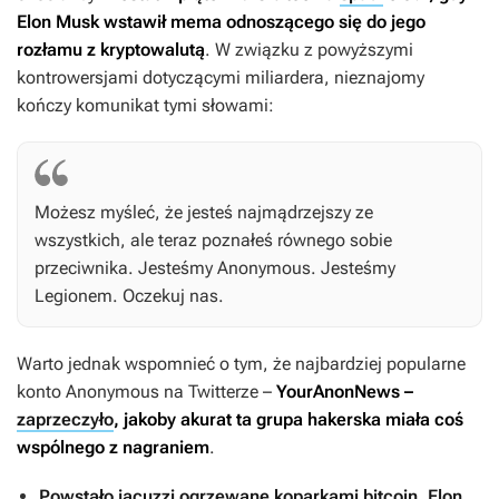
Elon Musk wstawił mema odnoszącego się do jego
rozłamu z kryptowalutą
. W związku z powyższymi
kontrowersjami dotyczącymi miliardera, nieznajomy
kończy komunikat tymi słowami:
Możesz myśleć, że jesteś najmądrzejszy ze
wszystkich, ale teraz poznałeś równego sobie
przeciwnika. Jesteśmy Anonymous. Jesteśmy
Legionem. Oczekuj nas.
Warto jednak wspomnieć o tym, że najbardziej popularne
konto Anonymous na Twitterze –
YourAnonNews –
zaprzeczyło
, jakoby akurat ta grupa hakerska miała coś
wspólnego z nagraniem
.
Powstało jacuzzi ogrzewane koparkami bitcoin. Elon