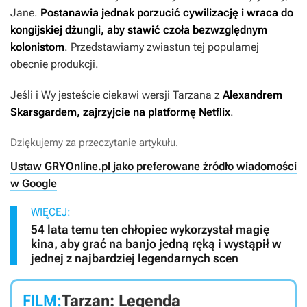
Jane.
Postanawia jednak porzucić cywilizację i wraca do
kongijskiej dżungli, aby stawić czoła bezwzględnym
kolonistom
. Przedstawiamy zwiastun tej popularnej
obecnie produkcji.
Jeśli i Wy jesteście ciekawi wersji Tarzana z
Alexandrem
Skarsgardem, zajrzyjcie na platformę Netflix
.
Dziękujemy za przeczytanie artykułu.
Ustaw GRYOnline.pl jako preferowane źródło wiadomości
w Google
WIĘCEJ:
54 lata temu ten chłopiec wykorzystał magię
kina, aby grać na banjo jedną ręką i wystąpił w
jednej z najbardziej legendarnych scen
FILM:
Tarzan: Legenda