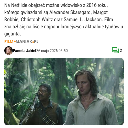
Na Netflixie obejrzeć można widowisko z 2016 roku,
którego gwiazdami są Alexander Skarsgard, Margot
Robbie, Christoph Waltz oraz Samuel L. Jackson. Film
znalazł się na liście najpopularniejszych aktualnie tytułów u
giganta.

2
Pamela Jakiel
26 maja 2026 05:50