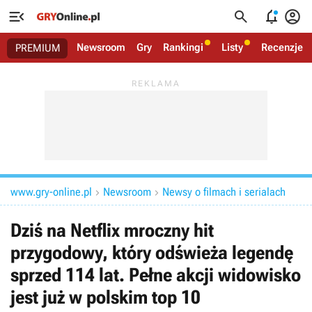




Newsroom
Gry
Rankingi
Listy
Recenzje
PREMIUM
www.gry-online.pl
Newsroom
Newsy o filmach i serialach


Dziś na Netflix mroczny hit
przygodowy, który odświeża legendę
sprzed 114 lat. Pełne akcji widowisko
jest już w polskim top 10