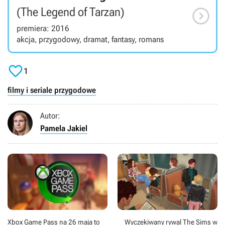

(The Legend of Tarzan)
premiera: 2016
akcja, przygodowy, dramat, fantasy, romans

1
filmy i seriale przygodowe
Autor:
Pamela Jakiel
Xbox Game Pass na 26 maja to
Wyczekiwany rywal The Sims w