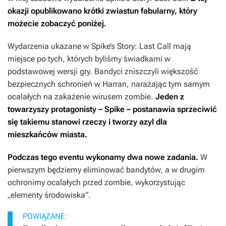
okazji opublikowano krótki zwiastun fabularny, który
możecie zobaczyć poniżej.
Wydarzenia ukazane w Spike’s Story: Last Call mają
miejsce po tych, których byliśmy świadkami w
podstawowej wersji gry. Bandyci zniszczyli większość
bezpiecznych schronień w Harran, narażając tym samym
ocalałych na zakażenie wirusem zombie.
Jeden z
towarzyszy protagonisty – Spike – postanawia sprzeciwić
się takiemu stanowi rzeczy i tworzy azyl dla
mieszkańców miasta.
Podczas tego eventu wykonamy dwa nowe zadania.
W
pierwszym będziemy eliminować bandytów, a w drugim
ochronimy ocalałych przed zombie, wykorzystując
„elementy środowiska”.
POWIĄZANE: