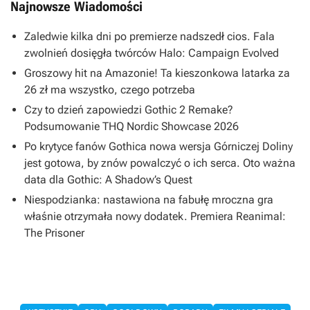
Najnowsze Wiadomości
Zaledwie kilka dni po premierze nadszedł cios. Fala
zwolnień dosięgła twórców Halo: Campaign Evolved
Groszowy hit na Amazonie! Ta kieszonkowa latarka za
26 zł ma wszystko, czego potrzeba
Czy to dzień zapowiedzi Gothic 2 Remake?
Podsumowanie THQ Nordic Showcase 2026
Po krytyce fanów Gothica nowa wersja Górniczej Doliny
jest gotowa, by znów powalczyć o ich serca. Oto ważna
data dla Gothic: A Shadow’s Quest
Niespodzianka: nastawiona na fabułę mroczna gra
właśnie otrzymała nowy dodatek. Premiera Reanimal:
The Prisoner