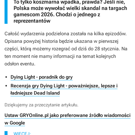
To tylko koszmarna wpadka, prawda? Jeśli nie,
Polska może wywołać wielki skandal na targach
gamescom 2026. Chodzi o jednego z
reprezentantów
Całość wydarzenia podzielona została na kilka epizodów.
Opisana powyżej historia będzie ukazana w pierwszej
części, którą możemy rozegrać od dziś do 28 stycznia. Na
ten moment nie mamy informacji na temat kolejnych
odsłon eventu.
Dying Light - poradnik do gry
Recenzja gry Dying Light - poważniejsze, lepsze i
ładniejsze Dead Island
Dziękujemy za przeczytanie artykułu.
Ustaw GRYOnline.pl jako preferowane źródło wiadomości
w Google
WIĘCEJ: