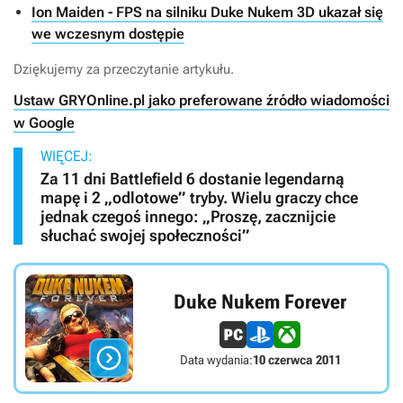
Ion Maiden - FPS na silniku Duke Nukem 3D ukazał się
we wczesnym dostępie
Dziękujemy za przeczytanie artykułu.
Ustaw GRYOnline.pl jako preferowane źródło wiadomości
w Google
WIĘCEJ:
Za 11 dni Battlefield 6 dostanie legendarną
mapę i 2 „odlotowe” tryby. Wielu graczy chce
jednak czegoś innego: „Proszę, zacznijcie
słuchać swojej społeczności”
Duke Nukem Forever

Data wydania:
10 czerwca 2011