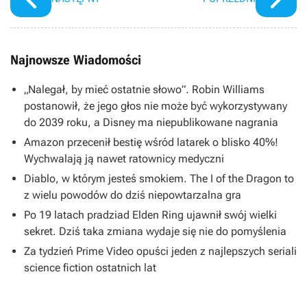
Najnowsze Wiadomości
„Nalegał, by mieć ostatnie słowo”. Robin Williams
postanowił, że jego głos nie może być wykorzystywany
do 2039 roku, a Disney ma niepublikowane nagrania
Amazon przecenił bestię wśród latarek o blisko 40%!
Wychwalają ją nawet ratownicy medyczni
Diablo, w którym jesteś smokiem. The I of the Dragon to
z wielu powodów do dziś niepowtarzalna gra
Po 19 latach pradziad Elden Ring ujawnił swój wielki
sekret. Dziś taka zmiana wydaje się nie do pomyślenia
Za tydzień Prime Video opuści jeden z najlepszych seriali
science fiction ostatnich lat