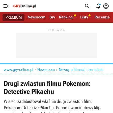




Newsroom
Gry
Rankingi
Listy
Recenzje
PREMIUM
www.gry-online.pl
Newsroom
Newsy o filmach i serialach


Drugi zwiastun filmu Pokemon:
Detective Pikachu
W sieci zadebiutował właśnie drugi zwiastun filmu
Pokemon: Detective Pikachu. Ponad dwuminutowy klip