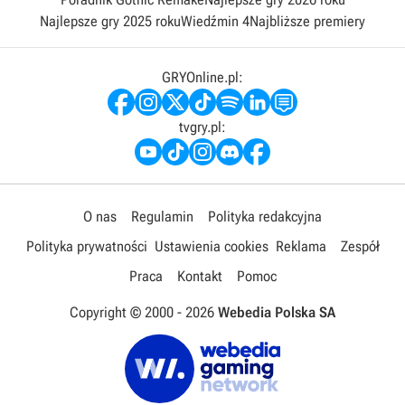
Najlepsze gry 2025 roku
Wiedźmin 4
Najbliższe premiery
GRYOnline.pl:
tvgry.pl:
O nas
Regulamin
Polityka redakcyjna
Polityka prywatności
Ustawienia cookies
Reklama
Zespół
Praca
Kontakt
Pomoc
Copyright © 2000 -
2026
Webedia Polska SA